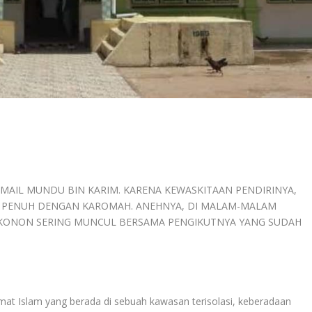
ISMAIL MUNDU BIN KARIM. KARENA KEWASKITAAN PENDIRINYA,
YA PENUH DENGAN KAROMAH. ANEHNYA, DI MALAM-MALAM
 KONON SERING MUNCUL BERSAMA PENGIKUTNYA YANG SUDAH
t Islam yang berada di sebuah kawasan terisolasi, keberadaan