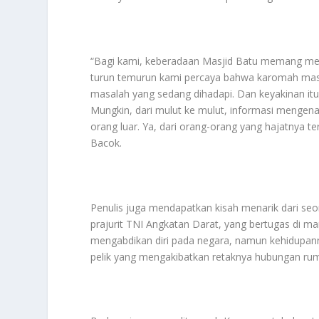
“Bagi kami, keberadaan Masjid Batu memang men
turun temurun kami percaya bahwa karomah masj
masalah yang sedang dihadapi. Dan keyakinan itu
Mungkin, dari mulut ke mulut, informasi mengena
orang luar. Ya, dari orang-orang yang hajatnya te
Bacok.
Penulis juga mendapatkan kisah menarik dari se
prajurit TNI Angkatan Darat, yang bertugas di mar
mengabdikan diri pada negara, namun kehidupann
pelik yang mengakibatkan retaknya hubungan ruma