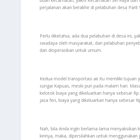
buah kecamatan, yakni Kecamatan Sei Raya dan K
perjalanan akan berakhir di pelabuhan desa Parit 
Perlu diketahui, ada dua pelabuhan di desa ini, 
swadaya oleh masyarakat, dan pelabuhan penyebe
dan dioperasikan untuk umum.
Kedua model transportasi air itu memiliki tuju
sungai Kapuas, meski pun pada malam hari. Masa
kelotok biaya yang dikeluarkan hanya sebesar Rp
jasa feri, biaya yang dikeluarkan hanya sebesar R
Nah, bila Anda ingin berlama-lama menyaksikan 
kirinya, maka, dipersilahkan untuk menggunakan j