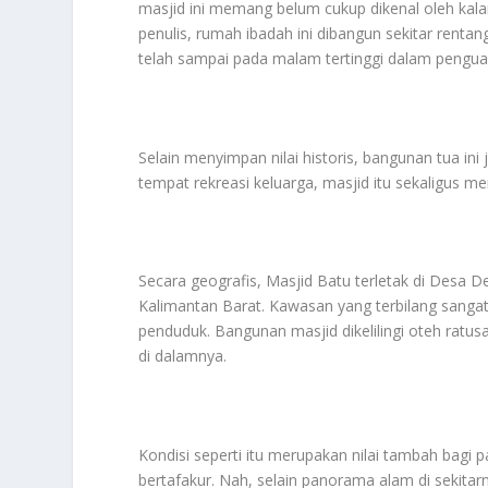
masjid ini memang belum cukup dikenal oleh kala
penulis, rumah ibadah ini dibangun sekitar renta
telah sampai pada malam tertinggi dalam pengua
Selain menyimpan nilai historis, bangunan tua ini
tempat rekreasi keluarga, masjid itu sekaligus me
Secara geografis, Masjid Batu terletak di Desa 
Kalimantan Barat. Kawasan yang terbilang sangat
penduduk. Bangunan masjid dikelilingi oteh ratus
di dalamnya.
Kondisi seperti itu merupakan nilai tambah bag
bertafakur. Nah, selain panorama alam di sekitar