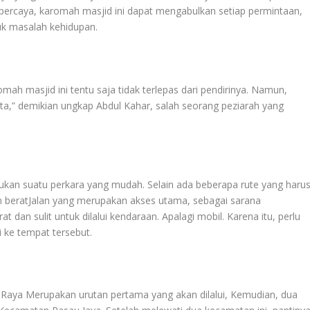
Dipercaya, karomah masjid ini dapat mengabulkan setiap permintaan,
k masalah kehidupan.
ah masjid ini tentu saja tidak terlepas dari pendirinya. Namun,
ata,” demikian ungkap Abdul Kahar, salah seorang peziarah yang
ukan suatu perkara yang mudah. Selain ada beberapa rute yang haru
n beratJalan yang merupakan akses utama, sebagai sarana
dan sulit untuk dilalui kendaraan. Apalagi mobil. Karena itu, perlu
i ke tempat tersebut.
u Raya Merupakan urutan pertama yang akan dilalui, Kemudian, dua