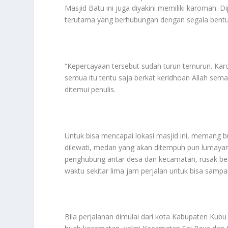
Masjid Batu ini juga diyakini memiliki karomah. 
terutama yang berhubungan dengan segala bentu
“Kepercayaan tersebut sudah turun temurun. Karom
semua itu tentu saja berkat keridhoan Allah sem
ditemui penulis.
Untuk bisa mencapai lokasi masjid ini, memang b
dilewati, medan yang akan ditempuh pun lumaya
penghubung antar desa dan kecamatan, rusak berat 
waktu sekitar lima jam perjalan untuk bisa sampa
Bila perjalanan dimulai dari kota Kabupaten Kub