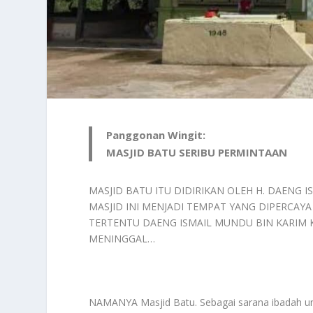
Panggonan Wingit:
MASJID BATU SERIBU PERMINTAAN
MASJID BATU ITU DIDIRIKAN OLEH H. DAENG 
MASJID INI MENJADI TEMPAT YANG DIPERCA
TERTENTU DAENG ISMAIL MUNDU BIN KARIM
MENINGGAL…
NAMANYA Masjid Batu. Sebagai sarana ibadah uma