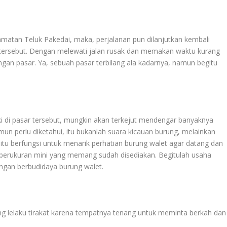
matan Teluk Pakedai, maka, perjalanan pun dilanjutkan kembali
 tersebut. Dengan melewati jalan rusak dan memakan waktu kurang
gan pasar. Ya, sebuah pasar terbilang ala kadarnya, namun begitu
i di pasar tersebut, mungkin akan terkejut mendengar banyaknya
mun perlu diketahui, itu bukanlah suara kicauan burung, melainkan
 itu berfungsi untuk menarik perhatian burung walet agar datang dan
berukuran mini yang memang sudah disediakan. Begitulah usaha
ngan berbudidaya burung walet.
 lelaku tirakat karena tempatnya tenang untuk meminta berkah dan