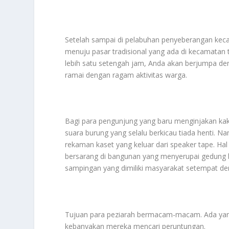
Setelah sampai di pelabuhan penyeberangan keca
menuju pasar tradisional yang ada di kecamatan
lebih satu setengah jam, Anda akan berjumpa den
ramai dengan ragam aktivitas warga.
Bagi para pengunjung yang baru menginjakan kak
suara burung yang selalu berkicau tiada henti. Na
rekaman kaset yang keluar dari speaker tape. Hal
bersarang di bangunan yang menyerupai gedung 
sampingan yang dimiliki masyarakat setempat de
Tujuan para peziarah bermacam-macam. Ada yang
kebanyakan mereka mencari peruntungan.