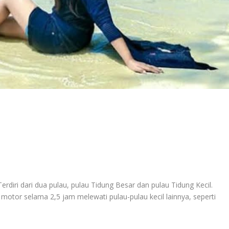
erdiri dari dua pulau, pulau Tidung Besar dan pulau Tidung Kecil.
tor selama 2,5 jam melewati pulau-pulau kecil lainnya, seperti