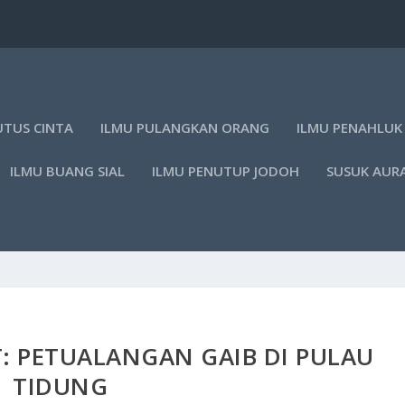
UTUS CINTA
ILMU PULANGKAN ORANG
ILMU PENAHLUK
ILMU BUANG SIAL
ILMU PENUTUP JODOH
SUSUK AUR
 PETUALANGAN GAIB DI PULAU
TIDUNG