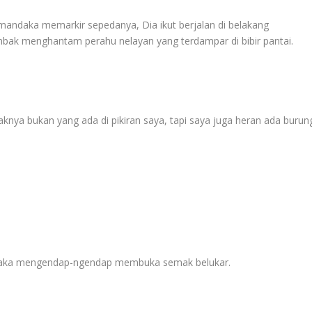
amandaka memarkir sepedanya, Dia ikut berjalan di belakang
ak menghantam perahu nelayan yang terdampar di bibir pantai.
daknya bukan yang ada di pikiran saya, tapi saya juga heran ada burun
daka mengendap-ngendap membuka semak belukar.