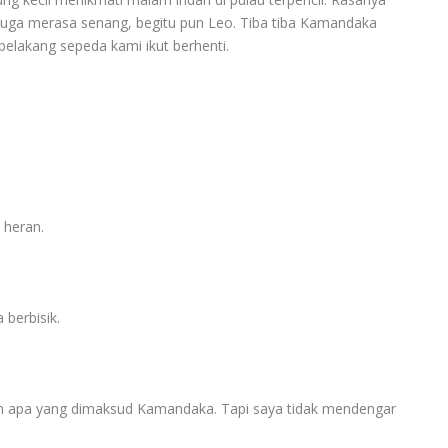
 juga merasa senang, begitu pun Leo. Tiba tiba Kamandaka
elakang sepeda kami ikut berhenti.
 heran.
 berbisik.
n apa yang dimaksud Kamandaka. Tapi saya tidak mendengar