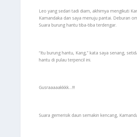
Leo yang sedari tadi diam, akhirnya mengikuti K
Kamandaka dan saya menuju pantai. Deburan omb
Suara burung hantu tiba-tiba terdengar.
“Itu burung hantu, Kang,” kata saya senang, seti
hantu di pulau terpencil ini.
Gusraaaaakkkk…!!!
Suara gemerisik daun semakin kencang, Kaman