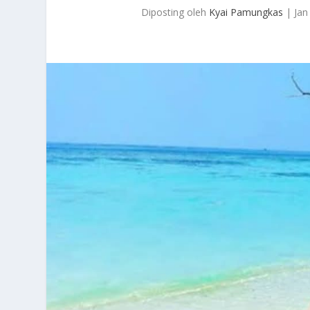
Diposting oleh
Kyai Pamungkas
|
Jan