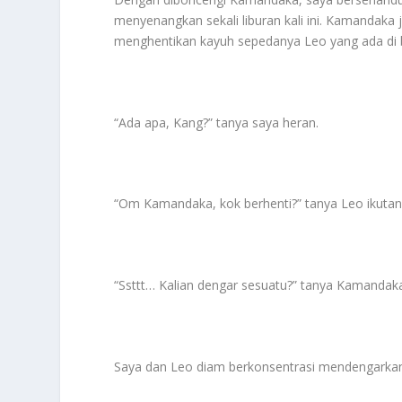
menyenangkan sekali liburan kali ini. Kamandaka
menghentikan kayuh sepedanya Leo yang ada di b
“Ada apa, Kang?” tanya saya heran.
“Om Kamandaka, kok berhenti?” tanya Leo ikutan
“Ssttt… Kalian dengar sesuatu?” tanya Kamandaka
Saya dan Leo diam berkonsentrasi mendengarka