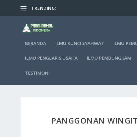
TRENDING:
Macam Solusi Kyai Pamungkas
BERANDA
ILMU KUNCI SYAHWAT
ILMU PEM
ILMU PENGLARIS USAHA
ILMU PEMBUNGKAM
TESTIMONI
PANGGONAN WINGIT: