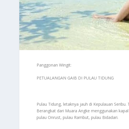
Panggonan Wingit:
PETUALANGAN GAIB DI PULAU TIDUNG
Pulau Tidung, letaknya jauh di Kepulauan Seribu. T
Berangkat dari Muara Angke menggunakan kapal mo
pulau Onrust, pulau Rambut, pulau Bidadari.