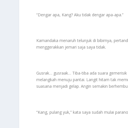
“Dengar apa, Kang? Aku tidak dengar apa-apa.”
Kamandaka menaruh telunjuk di bibirnya, pertan
menggerakkan jemari saja saya tidak.
Gusrak… gusraak… Tiba-tiba ada suara gemerisik 
melangkah menuju pantai. Langit hitam tak mem
suasana menjadi gelap. Angin semakin berhembus
“Kang, pulang yuk,” kata saya sudah mulai parano