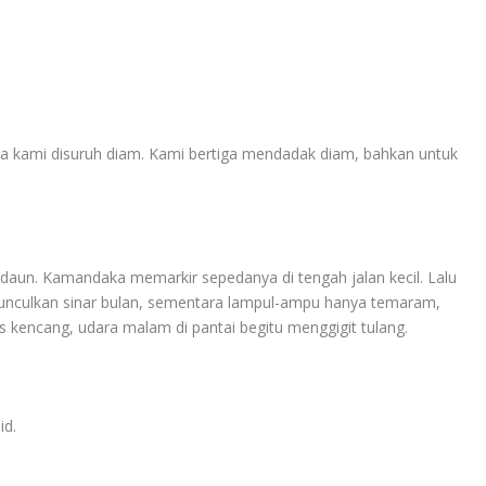
da kami disuruh diam. Kami bertiga mendadak diam, bahkan untuk
daun. Kamandaka memarkir sepedanya di tengah jalan kecil. Lalu
unculkan sinar bulan, sementara lampul-ampu hanya temaram,
 kencang, udara malam di pantai begitu menggigit tulang.
id.