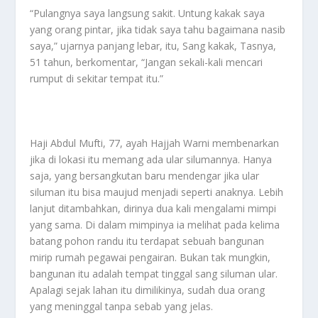
“Pulangnya saya langsung sakit. Untung kakak saya
yang orang pintar, jika tidak saya tahu bagaimana nasib
saya,” ujarnya panjang lebar, itu, Sang kakak, Tasnya,
51 tahun, berkomentar, “Jangan sekali-kali mencari
rumput di sekitar tempat itu.”
Haji Abdul Mufti, 77, ayah Hajjah Warni membenarkan
jika di lokasi itu memang ada ular silumannya. Hanya
saja, yang bersangkutan baru mendengar jika ular
siluman itu bisa maujud menjadi seperti anaknya. Lebih
lanjut ditambahkan, dirinya dua kali mengalami mimpi
yang sama. Di dalam mimpinya ia melihat pada kelima
batang pohon randu itu terdapat sebuah bangunan
mirip rumah pegawai pengairan. Bukan tak mungkin,
bangunan itu adalah tempat tinggal sang siluman ular.
Apalagi sejak lahan itu dimilikinya, sudah dua orang
yang meninggal tanpa sebab yang jelas.