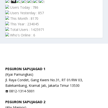
Users Today : 786
Users Yesterday : 857
This Month : 8170
This Year : 234045
Total Users : 1425971
Who's Online : 6
PEGURON SAPUJAGAD 1
(Kyai Pamungkas)
Jl. Raya Condet, Gang Kweni No.31, RT 01/RW 03,
Balekambang, Kramat Jati, Jakarta Timur 13530
☎️ 0812-1314-5001
PEGURON SAPUJAGAD 2
(Aby Marnos)