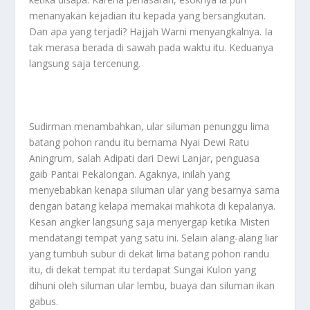
menanyakan kejadian itu kepada yang bersangkutan.
Dan apa yang terjadi? Hajjah Warni menyangkalnya. Ia
tak merasa berada di sawah pada waktu itu. Keduanya
langsung saja tercenung.
Sudirman menambahkan, ular siluman penunggu lima
batang pohon randu itu bernama Nyai Dewi Ratu
Aningrum, salah Adipati dari Dewi Lanjar, penguasa
gaib Pantai Pekalongan. Agaknya, inilah yang
menyebabkan kenapa siluman ular yang besarnya sama
dengan batang kelapa memakai mahkota di kepalanya.
Kesan angker langsung saja menyergap ketika Misteri
mendatangi tempat yang satu ini. Selain alang-alang liar
yang tumbuh subur di dekat lima batang pohon randu
itu, di dekat tempat itu terdapat Sungai Kulon yang
dihuni oleh siluman ular lembu, buaya dan siluman ikan
gabus.