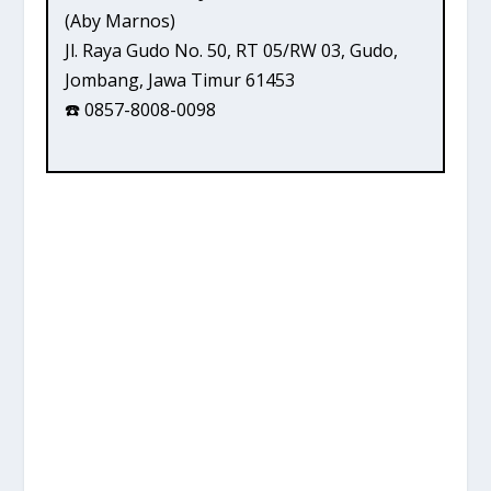
(Aby Marnos)
Jl. Raya Gudo No. 50, RT 05/RW 03, Gudo,
Jombang, Jawa Timur 61453
☎️ 0857-8008-0098