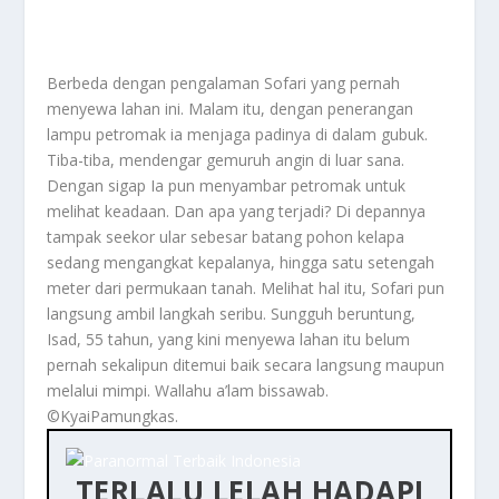
Berbeda dengan pengalaman Sofari yang pernah
menyewa lahan ini. Malam itu, dengan penerangan
lampu petromak ia menjaga padinya di dalam gubuk.
Tiba-tiba, mendengar gemuruh angin di luar sana.
Dengan sigap Ia pun menyambar petromak untuk
melihat keadaan. Dan apa yang terjadi? Di depannya
tampak seekor ular sebesar batang pohon kelapa
sedang mengangkat kepalanya, hingga satu setengah
meter dari permukaan tanah. Melihat hal itu, Sofari pun
langsung ambil langkah seribu. Sungguh beruntung,
Isad, 55 tahun, yang kini menyewa lahan itu belum
pernah sekalipun ditemui baik secara langsung maupun
melalui mimpi. Wallahu a’lam bissawab.
©️KyaiPamungkas.
TERLALU LELAH HADAPI