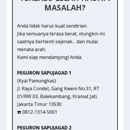
MASALAH?
Anda tidak harus kuat sendirian.
Jika semuanya terasa berat, mungkin ini
saatnya berhenti sejenak… dan mulai
menata arah.
Kami siap mendampingi Anda.
PEGURON SAPUJAGAD 1
(Kyai Pamungkas)
Jl. Raya Condet, Gang Kweni No.31, RT
01/RW 03, Balekambang, Kramat Jati,
Jakarta Timur 13530
☎️ 0812-1314-5001
PEGURON SAPUJAGAD 2