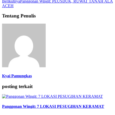
Berikutnya
Panggonan Wingit: PEUSIJUK, RUWAT TANAH ALA
ACEH
Tentang Penulis
Kyai Pamungkas
posting terkait
Panggonan Wingit: 7 LOKASI PESUGIHAN KERAMAT