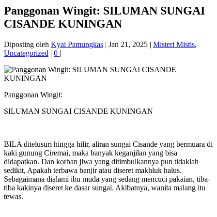
Panggonan Wingit: SILUMAN SUNGAI
CISANDE KUNINGAN
Diposting oleh
Kyai Pamungkas
|
Jan 21, 2025
|
Misteri Mistis
,
Uncategorized
|
0
|
Panggonan Wingit:
SILUMAN SUNGAI CISANDE KUNINGAN
BILA ditelusuri hingga hilir, aliran sungai Cisande yang bermuara di
kaki gunung Ciremai, maka banyak keganjilan yang bisa
didapatkan. Dan korban jiwa yang ditimbulkannya pun tidaklah
sedikit, Apakah terbawa banjir atau diseret makhluk halus.
Sebagaimana dialami ibu muda yang sedang mencuci pakaian, tiba-
tiba kakinya diseret ke dasar sungai. Akibatnya, wanita malang itu
tewas.