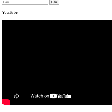
Cari
untuk:
YouTube