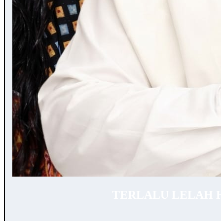
TERLALU LELAH 