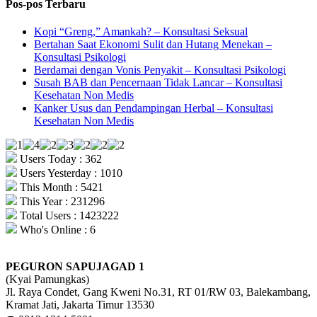
Pos-pos Terbaru
Kopi “Greng,” Amankah? – Konsultasi Seksual
Bertahan Saat Ekonomi Sulit dan Hutang Menekan –
Konsultasi Psikologi
Berdamai dengan Vonis Penyakit – Konsultasi Psikologi
Susah BAB dan Pencernaan Tidak Lancar – Konsultasi
Kesehatan Non Medis
Kanker Usus dan Pendampingan Herbal – Konsultasi
Kesehatan Non Medis
Users Today : 362
Users Yesterday : 1010
This Month : 5421
This Year : 231296
Total Users : 1423222
Who's Online : 6
PEGURON SAPUJAGAD 1
(Kyai Pamungkas)
Jl. Raya Condet, Gang Kweni No.31, RT 01/RW 03, Balekambang,
Kramat Jati, Jakarta Timur 13530