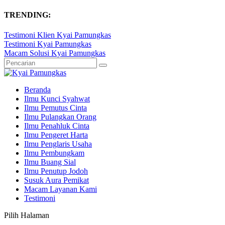
TRENDING:
Testimoni Klien Kyai Pamungkas
Testimoni Kyai Pamungkas
Macam Solusi Kyai Pamungkas
Beranda
Ilmu Kunci Syahwat
Ilmu Pemutus Cinta
Ilmu Pulangkan Orang
Ilmu Penahluk Cinta
Ilmu Pengeret Harta
Ilmu Penglaris Usaha
Ilmu Pembungkam
Ilmu Buang Sial
Ilmu Penutup Jodoh
Susuk Aura Pemikat
Macam Layanan Kami
Testimoni
Pilih Halaman