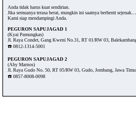
Anda tidak harus kuat sendirian.
Jika semuanya terasa berat, mungkin ini saatnya berhenti sejenak
Kami siap mendampingi Anda.
PEGURON SAPUJAGAD 1
(Kyai Pamungkas)
Jl. Raya Condet, Gang Kweni No.31, RT 01/RW 03, Balekambang,
☎️ 0812-1314-5001
PEGURON SAPUJAGAD 2
(Aby Marnos)
Jl. Raya Gudo No. 50, RT 05/RW 03, Gudo, Jombang, Jawa Timu
☎️ 0857-8008-0098