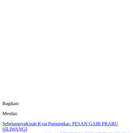
Bagikan:
Menilai:
Sebelumnya
Kisah Kyai Pamungkas: PESAN GAIB PRABU
SILIWANGI