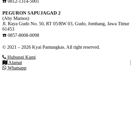
☎️ 0812-1314-5001
PEGURON SAPUJAGAD 2
(Aby Marnos)
Jl. Raya Gudo No. 50, RT 05/RW 03, Gudo, Jombang, Jawa Timur
61453
☎️ 0857-8008-0098
© 2021 – 2026 Kyai Pamungkas. All right reserved.
Hubungi Kami
Alamat
Whatsapp