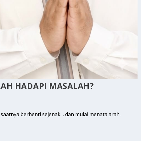
LAH HADAPI MASALAH?
i saatnya berhenti sejenak… dan mulai menata arah.