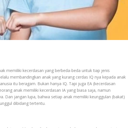
K
anak memiliki kecerdasan yang berbeda-beda untuk tiap jenis
h selalu membandingkan anak yang kurang cerdas IQ nya kepada anak
manusia itu beragam. Bukan hanya IQ. Tapi juga EA (kecerdasan
, seorang anak memiliki kecerdasan IA yang biasa saja, namun
ya. Dan jangan lupa, bahwa setiap anak memiliki keunggulan (bakat)
nggul dibidang tertentu.