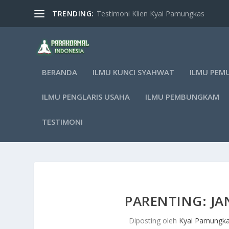
TRENDING:
Testimoni Klien Kyai Pamungkas
BERANDA
ILMU KUNCI SYAHWAT
ILMU PEM
ILMU PENGLARIS USAHA
ILMU PEMBUNGKAM
TESTIMONI
PARENTING: J
Diposting oleh
Kyai Pamungk