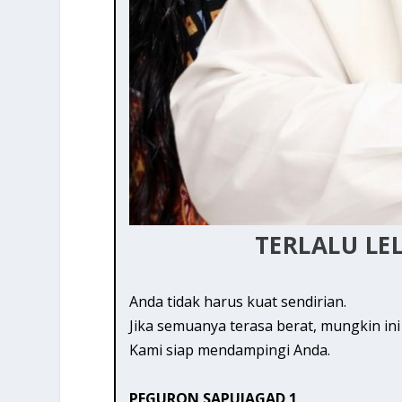
TERLALU LE
Anda tidak harus kuat sendirian.
Jika semuanya terasa berat, mungkin in
Kami siap mendampingi Anda.
PEGURON SAPUJAGAD 1