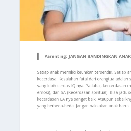
Parenting: JANGAN BANDINGKAN ANA
Setiap anak memiliki keunikan tersendiri. Setiap 
kecerdasa. Kesalahan fatal dari orangtua adala
yang lebih cerdas IQ nya. Padahal, kercerdasan 
emosi), dan SA (Kecerdasan spiritual). Bisa jadi
kecerdasan EA nya sangat baik. Ataupun sebalikn
yang berbeda-beda. Jangan paksakan anak harus u