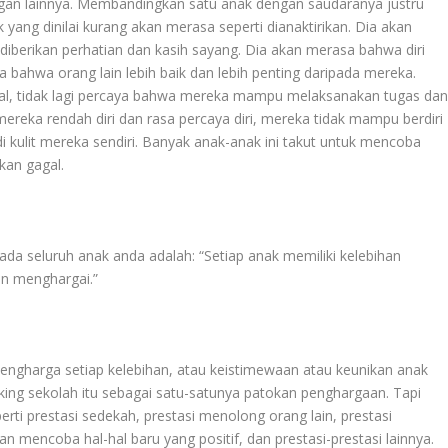
an lainnya. Membandingkan satu anak dengan saudaranya justru
ang dinilai kurang akan merasa seperti dianaktirikan. Dia akan
diberikan perhatian dan kasih sayang. Dia akan merasa bahwa diri
 bahwa orang lain lebih baik dan lebih penting daripada mereka.
gal, tidak lagi percaya bahwa mereka mampu melaksanakan tugas da
ereka rendah diri dan rasa percaya diri, mereka tidak mampu berdiri
 kulit mereka sendiri. Banyak anak-anak ini takut untuk mencoba
kan gagal.
ada seluruh anak anda adalah: “Setiap anak memiliki kelebihan
an menghargai.”
engharga setiap kelebihan, atau keistimewaan atau keunikan anak
anking sekolah itu sebagai satu-satunya patokan penghargaan. Tapi
perti prestasi sedekah, prestasi menolong orang lain, prestasi
n mencoba hal-hal baru yang positif, dan prestasi-prestasi lainnya.