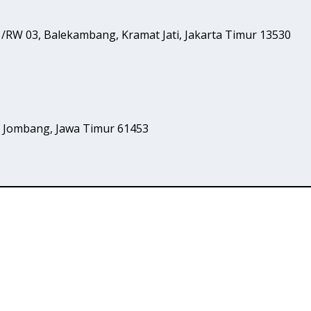
1/RW 03, Balekambang, Kramat Jati, Jakarta Timur 13530
o, Jombang, Jawa Timur 61453