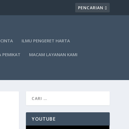
 CINTA
ILMU PENGERET HARTA
A PEMIKAT
MACAM LAYANAN KAMI
YOUTUBE