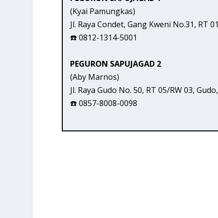
(Kyai Pamungkas)
Jl. Raya Condet, Gang Kweni No.31, RT 0
☎️ 0812-1314-5001
PEGURON SAPUJAGAD 2
(Aby Marnos)
Jl. Raya Gudo No. 50, RT 05/RW 03, Gud
☎️ 0857-8008-0098