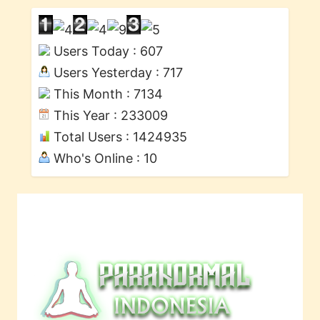
Users Today : 607
Users Yesterday : 717
This Month : 7134
This Year : 233009
Total Users : 1424935
Who's Online : 10