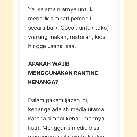
Ya, selama niatnya untuk
menarik simpati pembeli
secara baik. Cocok untuk toko,
warung makan, restoran, kios,
hingga usaha jasa.
APAKAH WAJIB
MENGGUNAKAN RANTING
KENANGA?
Dalam pakem ijazah ini,
kenanga adalah media utama
karena simbol keharumannya
kuat. Mengganti media bisa
mengurangi nilai simbolis dan