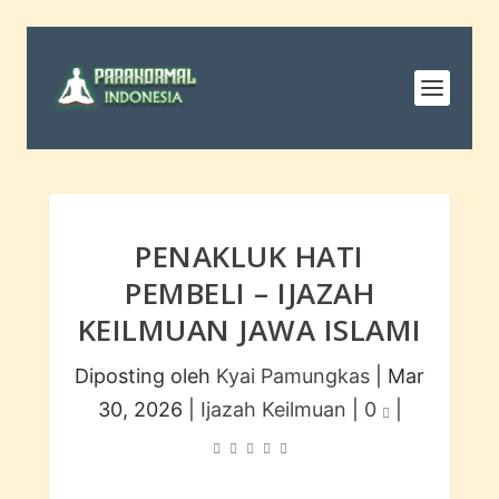
PENAKLUK HATI
PEMBELI – IJAZAH
KEILMUAN JAWA ISLAMI
Diposting oleh
Kyai Pamungkas
|
Mar
30, 2026
|
Ijazah Keilmuan
|
0
|