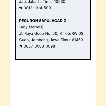
Jati, Jakarta Timur 13530
☎️ 0812-1314-5001
PEGURON SAPUJAGAD 2
(Aby Marnos)
Jl. Raya Gudo No. 50, RT 05/RW 03,
Gudo, Jombang, Jawa Timur 61453
☎️ 0857-8008-0098