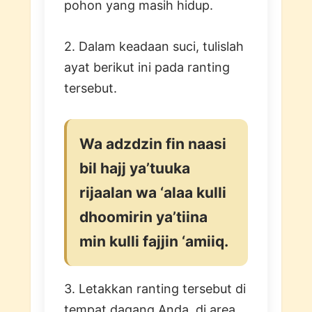
pohon yang masih hidup.
2. Dalam keadaan suci, tulislah
ayat berikut ini pada ranting
tersebut.
Wa adzdzin fin naasi
bil hajj ya’tuuka
rijaalan wa ‘alaa kulli
dhoomirin ya’tiina
min kulli fajjin ‘amiiq.
3. Letakkan ranting tersebut di
tempat dagang Anda, di area