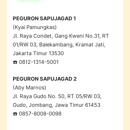
PEGURON SAPUJAGAD 1
(Kyai Pamungkas)
Jl. Raya Condet, Gang Kweni No.31, RT
01/RW 03, Balekambang, Kramat Jati,
Jakarta Timur 13530
☎️ 0812-1314-5001
PEGURON SAPUJAGAD 2
(Aby Marnos)
Jl. Raya Gudo No. 50, RT 05/RW 03,
Gudo, Jombang, Jawa Timur 61453
☎️ 0857-8008-0098