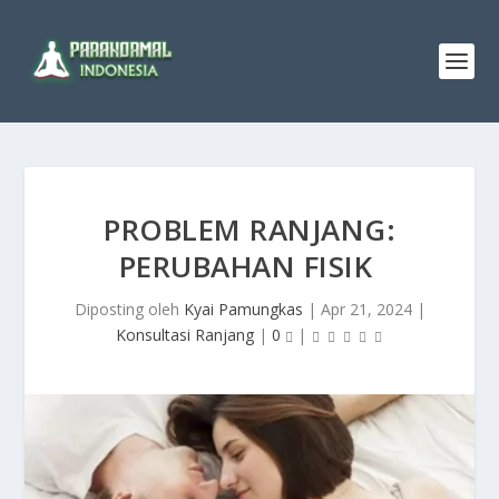
PROBLEM RANJANG:
PERUBAHAN FISIK
Diposting oleh
Kyai Pamungkas
|
Apr 21, 2024
|
Konsultasi Ranjang
|
0
|