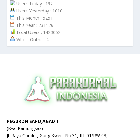
Users Today : 192
Users Yesterday : 1010
This Month : 5251
This Year : 231126
Total Users : 1423052
Who's Online : 4
PEGURON SAPUJAGAD 1
(Kyai Pamungkas)
Jl. Raya Condet, Gang Kweni No.31, RT 01/RW 03,