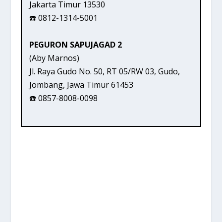
Jakarta Timur 13530
☎️ 0812-1314-5001
PEGURON SAPUJAGAD 2
(Aby Marnos)
Jl. Raya Gudo No. 50, RT 05/RW 03, Gudo,
Jombang, Jawa Timur 61453
☎️ 0857-8008-0098