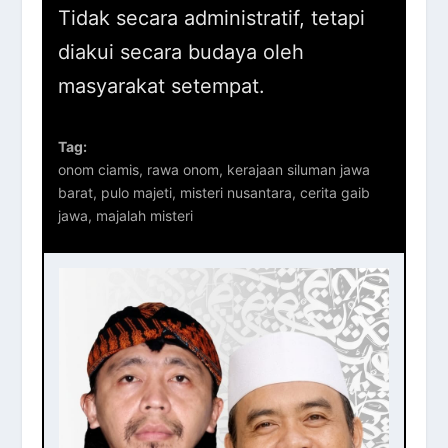
Tidak secara administratif, tetapi
diakui secara budaya oleh
masyarakat setempat.
Tag:
onom ciamis, rawa onom, kerajaan siluman jawa
barat, pulo majeti, misteri nusantara, cerita gaib
jawa, majalah misteri