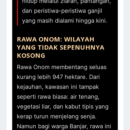
hidup melalui ziarah, pantangan,
dan peristiwa-peristiwa ganjil
yang masih dialami hingga kini.
RAWA ONOM: WILAYAH
YANG TIDAK SEPENUHNYA
KOSONG
Rawa Onom membentang seluas
kurang lebih 947 hektare. Dari
kejauhan, kawasan ini tampak
seperti rawa biasa: air tenang,
vegetasi liar, dan kabut tipis yang
kerap turun menjelang senja.
Namun bagi warga Banjar, rawa ini