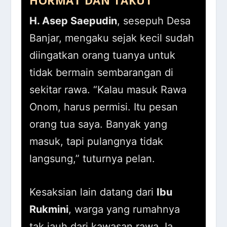
H. Asep Saepudin
, sesepuh Desa
Banjar, mengaku sejak kecil sudah
diingatkan orang tuanya untuk
tidak bermain sembarangan di
sekitar rawa. “Kalau masuk Rawa
Onom, harus permisi. Itu pesan
orang tua saya. Banyak yang
masuk, tapi pulangnya tidak
langsung,” tuturnya pelan.
Kesaksian lain datang dari
Ibu
Rukmini
, warga yang rumahnya
tak jauh dari kawasan rawa. Ia