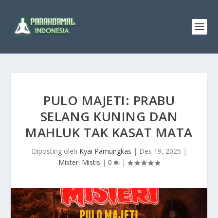
PULO MAJETI: PRABU
SELANG KUNING DAN
MAHLUK TAK KASAT MATA
Diposting oleh
Kyai Pamungkas
|
Des 19, 2025
|
Misteri Mistis
|
0
|