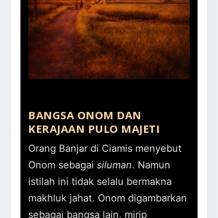
BANGSA ONOM DAN
KERAJAAN PULO MAJETI
Orang Banjar di Ciamis menyebut
Onom sebagai
siluman
. Namun
istilah ini tidak selalu bermakna
makhluk jahat. Onom digambarkan
sebagai bangsa lain, mirip