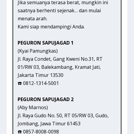
Jika semuanya terasa berat, mungkin ini
saatnya berhenti sejenak… dan mulai
menata arah.
Kami siap mendampingi Anda.
PEGURON SAPUJAGAD 1
(Kyai Pamungkas)
Jl. Raya Condet, Gang Kweni No.31, RT
01/RW 03, Balekambang, Kramat Jati,
Jakarta Timur 13530
☎️ 0812-1314-5001
PEGURON SAPUJAGAD 2
(Aby Marnos)
Jl. Raya Gudo No. 50, RT 05/RW 03, Gudo,
Jombang, Jawa Timur 61453
☎️ 0857-8008-0098