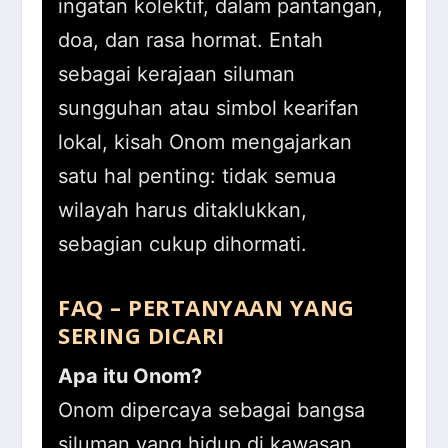
ingatan kolektif, dalam pantangan,
doa, dan rasa hormat. Entah
sebagai kerajaan siluman
sungguhan atau simbol kearifan
lokal, kisah Onom mengajarkan
satu hal penting: tidak semua
wilayah harus ditaklukkan,
sebagian cukup dihormati.
FAQ – PERTANYAAN YANG
SERING DICARI
Apa itu Onom?
Onom dipercaya sebagai bangsa
siluman yang hidup di kawasan