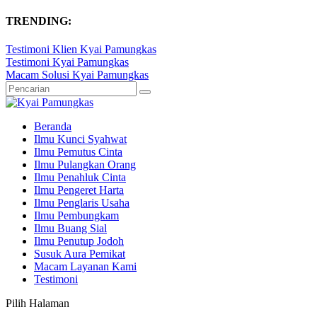
TRENDING:
Testimoni Klien Kyai Pamungkas
Testimoni Kyai Pamungkas
Macam Solusi Kyai Pamungkas
Beranda
Ilmu Kunci Syahwat
Ilmu Pemutus Cinta
Ilmu Pulangkan Orang
Ilmu Penahluk Cinta
Ilmu Pengeret Harta
Ilmu Penglaris Usaha
Ilmu Pembungkam
Ilmu Buang Sial
Ilmu Penutup Jodoh
Susuk Aura Pemikat
Macam Layanan Kami
Testimoni
Pilih Halaman