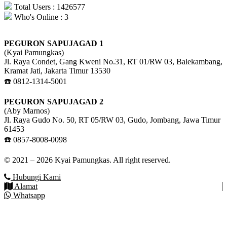
Total Users : 1426577
Who's Online : 3
PEGURON SAPUJAGAD 1
(Kyai Pamungkas)
Jl. Raya Condet, Gang Kweni No.31, RT 01/RW 03, Balekambang,
Kramat Jati, Jakarta Timur 13530
☎️ 0812-1314-5001
PEGURON SAPUJAGAD 2
(Aby Marnos)
Jl. Raya Gudo No. 50, RT 05/RW 03, Gudo, Jombang, Jawa Timur
61453
☎️ 0857-8008-0098
© 2021 – 2026 Kyai Pamungkas. All right reserved.
Hubungi Kami
Alamat
Whatsapp