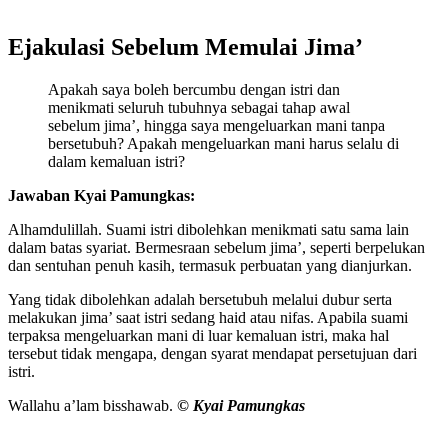
Ejakulasi Sebelum Memulai Jima’
Apakah saya boleh bercumbu dengan istri dan
menikmati seluruh tubuhnya sebagai tahap awal
sebelum jima’, hingga saya mengeluarkan mani tanpa
bersetubuh? Apakah mengeluarkan mani harus selalu di
dalam kemaluan istri?
Jawaban Kyai Pamungkas:
Alhamdulillah. Suami istri dibolehkan menikmati satu sama lain
dalam batas syariat. Bermesraan sebelum jima’, seperti berpelukan
dan sentuhan penuh kasih, termasuk perbuatan yang dianjurkan.
Yang tidak dibolehkan adalah bersetubuh melalui dubur serta
melakukan jima’ saat istri sedang haid atau nifas. Apabila suami
terpaksa mengeluarkan mani di luar kemaluan istri, maka hal
tersebut tidak mengapa, dengan syarat mendapat persetujuan dari
istri.
Wallahu a’lam bisshawab.
© Kyai Pamungkas