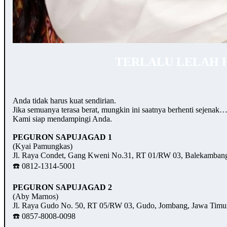
TERLALU LELAH 
Anda tidak harus kuat sendirian.
Jika semuanya terasa berat, mungkin ini saatnya berhenti sejenak
Kami siap mendampingi Anda.
PEGURON SAPUJAGAD 1
(Kyai Pamungkas)
Jl. Raya Condet, Gang Kweni No.31, RT 01/RW 03, Balekambang,
☎️ 0812-1314-5001
PEGURON SAPUJAGAD 2
(Aby Marnos)
Jl. Raya Gudo No. 50, RT 05/RW 03, Gudo, Jombang, Jawa Timu
☎️ 0857-8008-0098