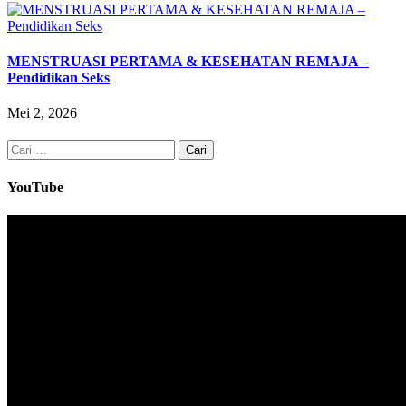
MENSTRUASI PERTAMA & KESEHATAN REMAJA –
Pendidikan Seks
Mei 2, 2026
Cari
untuk:
YouTube