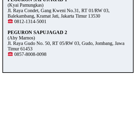
(Kyai Pamungkas)
Jl. Raya Condet, Gang Kweni No.31, RT 01/RW 03,
Balekambang, Kramat Jati, Jakarta Timur 13530
0812-1314-5001
PEGURON SAPUJAGAD 2
(Aby Marnos)
Jl. Raya Gudo No. 50, RT 05/RW 03, Gudo, Jombang, Jawa
Timur 61453
0857-8008-0098