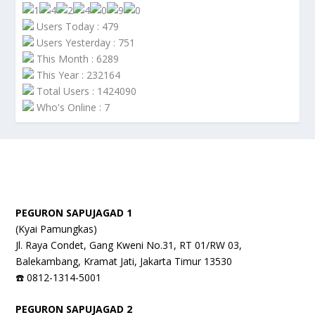
Users Today : 479
Users Yesterday : 751
This Month : 6289
This Year : 232164
Total Users : 1424090
Who's Online : 7
PEGURON SAPUJAGAD 1
(Kyai Pamungkas)
Jl. Raya Condet, Gang Kweni No.31, RT 01/RW 03,
Balekambang, Kramat Jati, Jakarta Timur 13530
☎️ 0812-1314-5001
PEGURON SAPUJAGAD 2