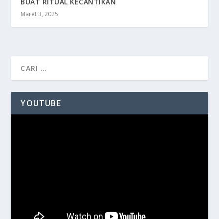
BUAT RITUAL KECANTIKAN
Maret 3, 2025
YOUTUBE