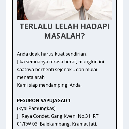
TERLALU LELAH HADAPI
MASALAH?
Anda tidak harus kuat sendirian.
Jika semuanya terasa berat, mungkin ini
saatnya berhenti sejenak… dan mulai
menata arah.
Kami siap mendampingi Anda.
PEGURON SAPUJAGAD 1
(Kyai Pamungkas)
Jl. Raya Condet, Gang Kweni No.31, RT
01/RW 03, Balekambang, Kramat Jati,