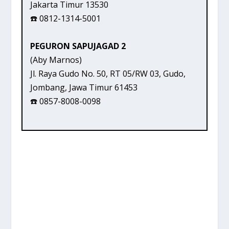
Jakarta Timur 13530
☎️ 0812-1314-5001
PEGURON SAPUJAGAD 2
(Aby Marnos)
Jl. Raya Gudo No. 50, RT 05/RW 03, Gudo,
Jombang, Jawa Timur 61453
☎️ 0857-8008-0098