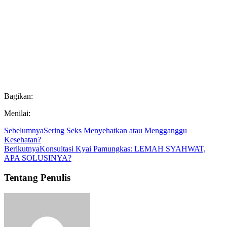
Bagikan:
Menilai:
Sebelumnya
Sering Seks Menyehatkan atau Mengganggu
Kesehatan?
Berikutnya
Konsultasi Kyai Pamungkas: LEMAH SYAHWAT,
APA SOLUSINYA?
Tentang Penulis