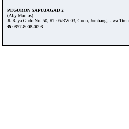
PEGURON SAPUJAGAD 2
(Aby Marnos)
Jl. Raya Gudo No. 50, RT 05/RW 03, Gudo, Jombang, Jawa Timu
☎️ 0857-8008-0098