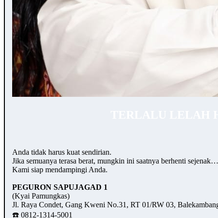
TERLALU LELAH 
Anda tidak harus kuat sendirian.
Jika semuanya terasa berat, mungkin ini saatnya berhenti sejenak
Kami siap mendampingi Anda.
PEGURON SAPUJAGAD 1
(Kyai Pamungkas)
Jl. Raya Condet, Gang Kweni No.31, RT 01/RW 03, Balekambang,
☎️ 0812-1314-5001