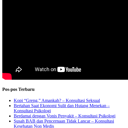
Pos-pos Terbaru
Kopi “Greng,” Amankah? – Konsultasi Seksual
Bertahan Saat Ekonomi Sulit dan Hutang Menekan –
Konsultasi Psikologi
Berdamai dengan Vonis Penyakit – Konsultasi Psikologi
Susah BAB dan Pencernaan Tidak Lancar – Konsultasi
Kesehatan Non Medis