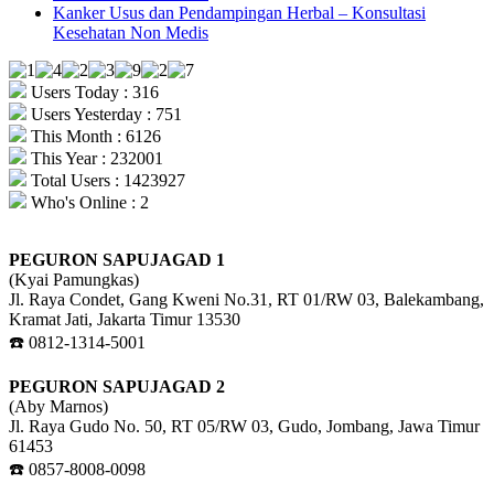
Kanker Usus dan Pendampingan Herbal – Konsultasi
Kesehatan Non Medis
Users Today : 316
Users Yesterday : 751
This Month : 6126
This Year : 232001
Total Users : 1423927
Who's Online : 2
PEGURON SAPUJAGAD 1
(Kyai Pamungkas)
Jl. Raya Condet, Gang Kweni No.31, RT 01/RW 03, Balekambang,
Kramat Jati, Jakarta Timur 13530
☎️ 0812-1314-5001
PEGURON SAPUJAGAD 2
(Aby Marnos)
Jl. Raya Gudo No. 50, RT 05/RW 03, Gudo, Jombang, Jawa Timur
61453
☎️ 0857-8008-0098