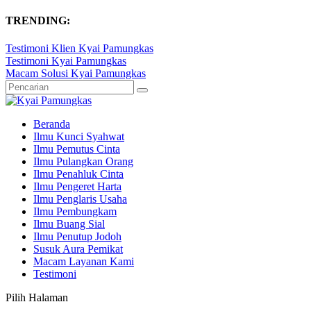
TRENDING:
Testimoni Klien Kyai Pamungkas
Testimoni Kyai Pamungkas
Macam Solusi Kyai Pamungkas
Beranda
Ilmu Kunci Syahwat
Ilmu Pemutus Cinta
Ilmu Pulangkan Orang
Ilmu Penahluk Cinta
Ilmu Pengeret Harta
Ilmu Penglaris Usaha
Ilmu Pembungkam
Ilmu Buang Sial
Ilmu Penutup Jodoh
Susuk Aura Pemikat
Macam Layanan Kami
Testimoni
Pilih Halaman