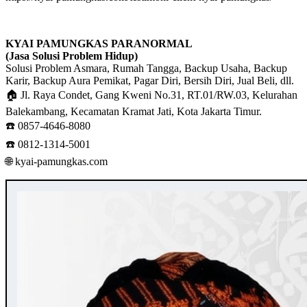
KYAI PAMUNGKAS PARANORMAL
(Jasa Solusi Problem Hidup)
Solusi Problem Asmara, Rumah Tangga, Backup Usaha, Backup
Karir, Backup Aura Pemikat, Pagar Diri, Bersih Diri, Jual Beli, dll.
🏠 Jl. Raya Condet, Gang Kweni No.31, RT.01/RW.03, Kelurahan
Balekambang, Kecamatan Kramat Jati, Kota Jakarta Timur.
☎️ 0857-4646-8080
☎️ 0812-1314-5001
🌐 kyai-pamungkas.com