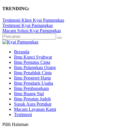
TRENDING:
Testimoni Klien Kyai Pamungkas
Testimoni Kyai Pamungkas
Macam Solusi Kyai Pamungkas
Beranda
Ilmu Kunci Syahwat
Ilmu Pemutus Cinta
Ilmu Pulangkan Orang
Ilmu Penahluk Cinta
Ilmu Pengeret Harta
Ilmu Penglaris Usaha
Ilmu Pembungkam
Ilmu Buang Sial
Ilmu Penutup Jodoh
Susuk Aura Pemikat
Macam Layanan Kami
Testimoni
Pilih Halaman