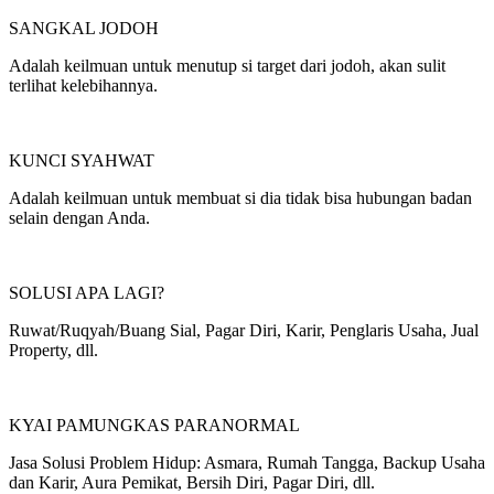
SANGKAL JODOH
Adalah keilmuan untuk menutup si target dari jodoh, akan sulit
terlihat kelebihannya.
KUNCI SYAHWAT
Adalah keilmuan untuk membuat si dia tidak bisa hubungan badan
selain dengan Anda.
SOLUSI APA LAGI?
Ruwat/Ruqyah/Buang Sial, Pagar Diri, Karir, Penglaris Usaha, Jual
Property, dll.
KYAI PAMUNGKAS PARANORMAL
Jasa Solusi Problem Hidup: Asmara, Rumah Tangga, Backup Usaha
dan Karir, Aura Pemikat, Bersih Diri, Pagar Diri, dll.