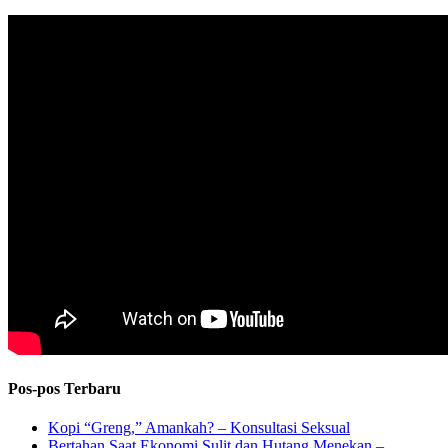
Pos-pos Terbaru
Kopi “Greng,” Amankah? – Konsultasi Seksual
Bertahan Saat Ekonomi Sulit dan Hutang Menekan –