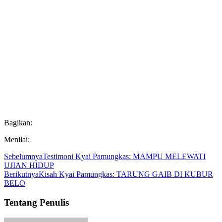
Bagikan:
Menilai:
Sebelumnya
Testimoni Kyai Pamungkas: MAMPU MELEWATI
UJIAN HIDUP
Berikutnya
Kisah Kyai Pamungkas: TARUNG GAIB DI KUBUR
BELO
Tentang Penulis