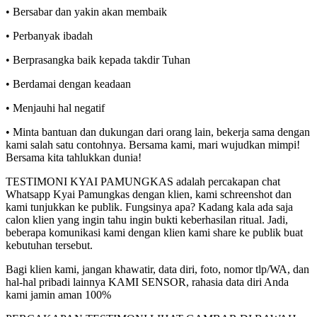
• Bersabar dan yakin akan membaik
• Perbanyak ibadah
• Berprasangka baik kepada takdir Tuhan
• Berdamai dengan keadaan
• Menjauhi hal negatif
• Minta bantuan dan dukungan dari orang lain, bekerja sama dengan
kami salah satu contohnya. Bersama kami, mari wujudkan mimpi!
Bersama kita tahlukkan dunia!
TESTIMONI KYAI PAMUNGKAS adalah percakapan chat
Whatsapp Kyai Pamungkas dengan klien, kami schreenshot dan
kami tunjukkan ke publik. Fungsinya apa? Kadang kala ada saja
calon klien yang ingin tahu ingin bukti keberhasilan ritual. Jadi,
beberapa komunikasi kami dengan klien kami share ke publik buat
kebutuhan tersebut.
Bagi klien kami, jangan khawatir, data diri, foto, nomor tlp/WA, dan
hal-hal pribadi lainnya KAMI SENSOR, rahasia data diri Anda
kami jamin aman 100%