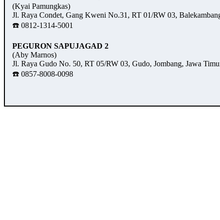
(Kyai Pamungkas)
Jl. Raya Condet, Gang Kweni No.31, RT 01/RW 03, Balekambang,
☎️ 0812-1314-5001
PEGURON SAPUJAGAD 2
(Aby Marnos)
Jl. Raya Gudo No. 50, RT 05/RW 03, Gudo, Jombang, Jawa Timu
☎️ 0857-8008-0098