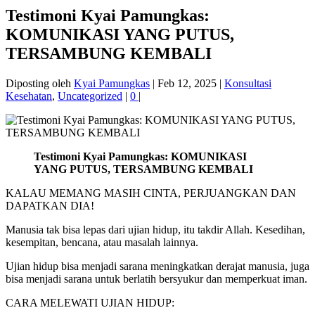
Testimoni Kyai Pamungkas:
KOMUNIKASI YANG PUTUS,
TERSAMBUNG KEMBALI
Diposting oleh
Kyai Pamungkas
|
Feb 12, 2025
|
Konsultasi
Kesehatan
,
Uncategorized
|
0
|
Testimoni Kyai Pamungkas: KOMUNIKASI
YANG PUTUS, TERSAMBUNG KEMBALI
KALAU MEMANG MASIH CINTA, PERJUANGKAN DAN
DAPATKAN DIA!
Manusia tak bisa lepas dari ujian hidup, itu takdir Allah. Kesedihan,
kesempitan, bencana, atau masalah lainnya.
Ujian hidup bisa menjadi sarana meningkatkan derajat manusia, juga
bisa menjadi sarana untuk berlatih bersyukur dan memperkuat iman.
CARA MELEWATI UJIAN HIDUP: