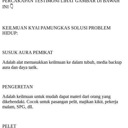
PERCAKAPAN TESTIMONI LIHAT GAMBAR DI BAWAH
INI 👇
KEILMUAN KYAI PAMUNGKAS SOLUSI PROBLEM
HIDUP:
SUSUK AURA PEMIKAT
Adalah alat memasukkan keilmuan ke dalam tubuh, media backup
aura dan daya tarik.
PENGERETAN
Adalah keilmuan untuk mudah dapat materi dari orang yang
dikehendaki. Cocok untuk pasangan pelit, majikan kikir, pekerja
malam, SPG, dll.
PELET