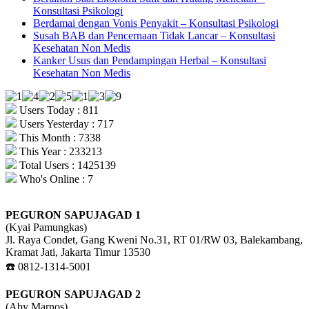
Konsultasi Psikologi
Berdamai dengan Vonis Penyakit – Konsultasi Psikologi
Susah BAB dan Pencernaan Tidak Lancar – Konsultasi
Kesehatan Non Medis
Kanker Usus dan Pendampingan Herbal – Konsultasi
Kesehatan Non Medis
Users Today : 811
Users Yesterday : 717
This Month : 7338
This Year : 233213
Total Users : 1425139
Who's Online : 7
PEGURON SAPUJAGAD 1
(Kyai Pamungkas)
Jl. Raya Condet, Gang Kweni No.31, RT 01/RW 03, Balekambang,
Kramat Jati, Jakarta Timur 13530
☎️ 0812-1314-5001
PEGURON SAPUJAGAD 2
(Aby Marnos)