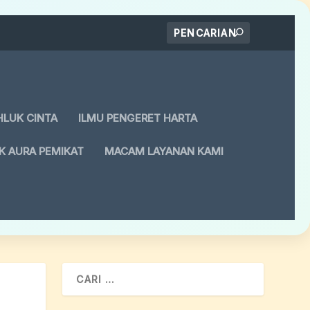
HLUK CINTA
ILMU PENGERET HARTA
K AURA PEMIKAT
MACAM LAYANAN KAMI