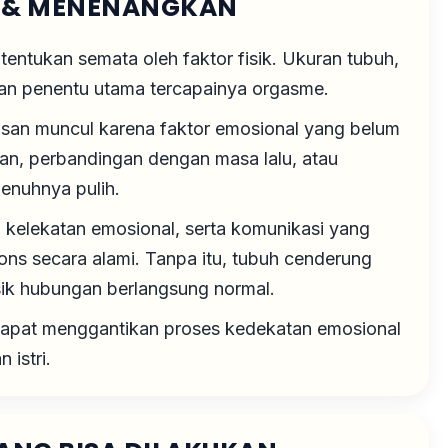
 & MENENANGKAN
tentukan semata oleh faktor fisik. Ukuran tubuh,
kan penentu utama tercapainya orgasme.
san muncul karena faktor emosional yang belum
gan, perbandingan dengan masa lalu, atau
penuhnya pulih.
kelekatan emosional, serta komunikasi yang
ns secara alami. Tanpa itu, tubuh cenderung
sik hubungan berlangsung normal.
dapat menggantikan proses kedekatan emosional
 istri.