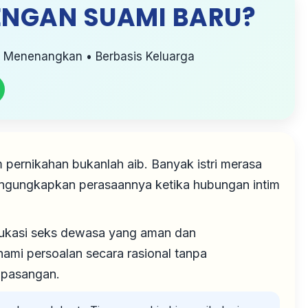
ENGAN SUAMI BARU?
• Menenangkan • Berbasis Keluarga
pernikahan bukanlah aib. Banyak istri merasa
mengungkapkan perasaannya ketika hubungan intim
 edukasi seks dewasa yang aman dan
i persoalan secara rasional tanpa
 pasangan.