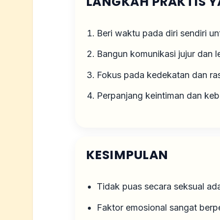
LANGKAH PRAKTIS Y
Beri waktu pada diri sendiri u
Bangun komunikasi jujur dan 
Fokus pada kedekatan dan ra
Perpanjang keintiman dan ke
KESIMPULAN
Tidak puas secara seksual a
Faktor emosional sangat ber