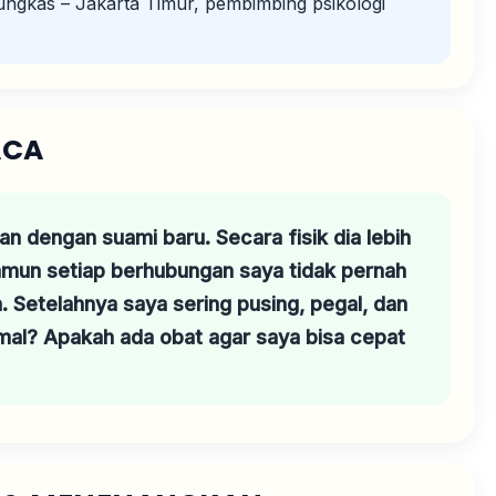
ngkas – Jakarta Timur, pembimbing psikologi
ACA
n dengan suami baru. Secara fisik dia lebih
amun setiap berhubungan saya tidak pernah
Setelahnya saya sering pusing, pegal, dan
mal? Apakah ada obat agar saya bisa cepat