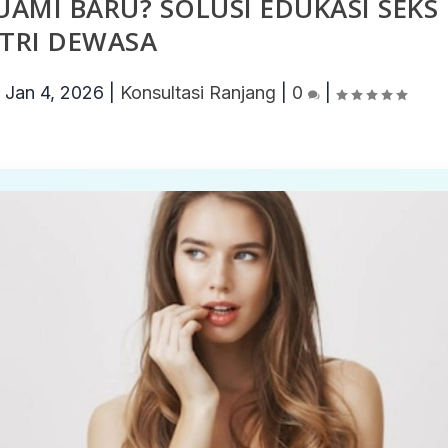
AMI BARU? SOLUSI EDUKASI SEKS
STRI DEWASA
|
Jan 4, 2026
|
Konsultasi Ranjang
|
0
|