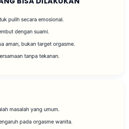
ANG BISA DILAKUKAN
ntuk pulih secara emosional.
lembut dengan suami.
sa aman, bukan target orgasme.
bersamaan tanpa tekanan.
dalah masalah yang umum.
pengaruh pada orgasme wanita.