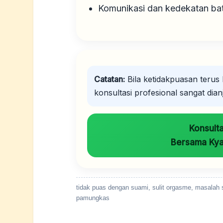
Komunikasi dan kedekatan bat
Catatan:
Bila ketidakpuasan terus
konsultasi profesional sangat dian
Konsult
Bersama Kya
tidak puas dengan suami, sulit orgasme, masalah s
pamungkas