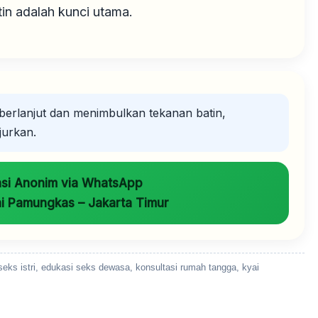
in adalah kunci utama.
 berlanjut dan menimbulkan tekanan batin,
jurkan.
asi Anonim via WhatsApp
i Pamungkas – Jakarta Timur
eks istri, edukasi seks dewasa, konsultasi rumah tangga, kyai