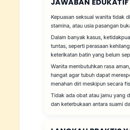
JAWABAN EDUKATIF
Kepuasan seksual wanita tidak di
stamina, atau usia pasangan bu
Dalam banyak kasus, ketidakpua
tuntas, seperti perasaan kehilan
keterikatan batin yang belum se
Wanita membutuhkan rasa aman, 
hangat agar tubuh dapat merespo
menahan diri meskipun secara fi
Tidak ada obat atau jamu yang 
dan keterbukaan antara suami dan