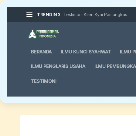
TRENDING:
Testimoni Klien Kyai Pamungkas
BERANDA
ILMU KUNCI SYAHWAT
ILMU 
ILMU PENGLARIS USAHA
ILMU PEMBUNGK
TESTIMONI