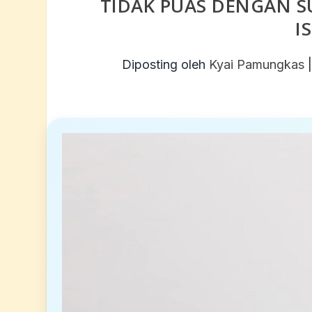
TIDAK PUAS DENGAN SU
I
Diposting oleh
Kyai Pamungkas