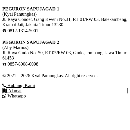
PEGURON SAPUJAGAD 1
(Kyai Pamungkas)
Jl. Raya Condet, Gang Kweni No.31, RT 01/RW 03, Balekambang,
Kramat Jati, Jakarta Timur 13530
☎️ 0812-1314-5001
PEGURON SAPUJAGAD 2
(Aby Marnos)
Jl. Raya Gudo No. 50, RT 05/RW 03, Gudo, Jombang, Jawa Timur
61453
☎️ 0857-8008-0098
© 2021 – 2026 Kyai Pamungkas. All right reserved.
Hubungi Kami
Alamat
Whatsapp