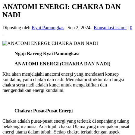
ANATOMI ENERGI: CHAKRA DAN
NADI
Diposting oleh
Kyai Pamungkas
|
Sep 2, 2024
|
Konsultasi Islami
|
0
|
Ngaji Bareng Kyai Pamungkas:
ANATOMI ENERGI (CHAKRA DAN NADI)
Kita akan menjelajahi anatomi energi yang mendasari konsep
kundalini, yaitu chakra dan nadi. Memahami struktur dan fungsi
chakra serta nadi adalah kunci untuk mengaktifkan dan
mengendalikan energi kundalini.
Chakra: Pusat-Pusat Energi
Chakra adalah pusat-pusat energi yang terletak di sepanjang tulang
belakang manusia. Ada tujuh chakra Utama yang merupakan pusat
energi utama dalam tubuh. Setiap chakra terkait dengan aspek