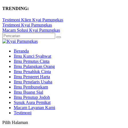
TRENDING:
Testimoni Klien Kyai Pamungkas
Testimoni Kyai Pamungkas
Macam Solusi Kyai Pamungkas
Beranda
Ilmu Kunci Syahwat
Ilmu Pemutus Cinta
Ilmu Pulangkan Orang
Ilmu Penahluk Cinta
Ilmu Pengeret Harta
Ilmu Penglaris Usaha
Ilmu Pembungkam
Ilmu Buang Sial
Ilmu Penutup Jodoh
Susuk Aura Pemikat
Macam Layanan Kami
Testimoni
Pilih Halaman