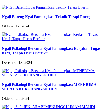
Ngaji Bareng Kyai Pamungkas: Teknik Terapi Energi
Oktober 17, 2024
Ngaji Psikologi Bersama Kyai Pamungkas: Kerjakan Tugas
Kecil, Tanpa Harus Berfikir
Desember 13, 2024
Ngaji Psikologi Bersama Kyai Pamungkas: MENERIMA
SEGALA KEKURANGAN DIRI
Oktober 26, 2024