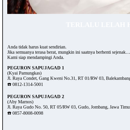
TERLALU LELAH 
Anda tidak harus kuat sendirian.
Jika semuanya terasa berat, mungkin ini saatnya berhenti sejenak
Kami siap mendampingi Anda.
PEGURON SAPUJAGAD 1
(Kyai Pamungkas)
Jl. Raya Condet, Gang Kweni No.31, RT 01/RW 03, Balekambang,
☎️ 0812-1314-5001
PEGURON SAPUJAGAD 2
(Aby Marnos)
Jl. Raya Gudo No. 50, RT 05/RW 03, Gudo, Jombang, Jawa Timu
☎️ 0857-8008-0098