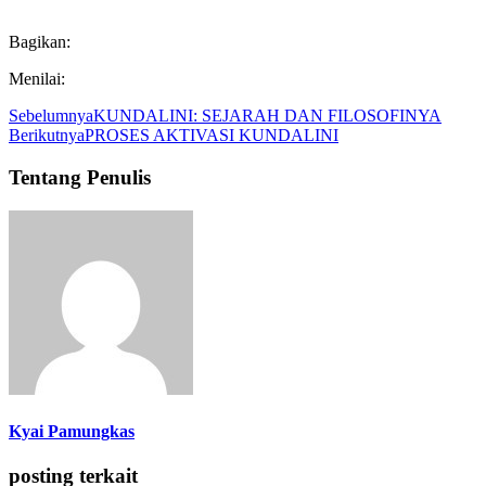
Bagikan:
Menilai:
Sebelumnya
KUNDALINI: SEJARAH DAN FILOSOFINYA
Berikutnya
PROSES AKTIVASI KUNDALINI
Tentang Penulis
Kyai Pamungkas
posting terkait