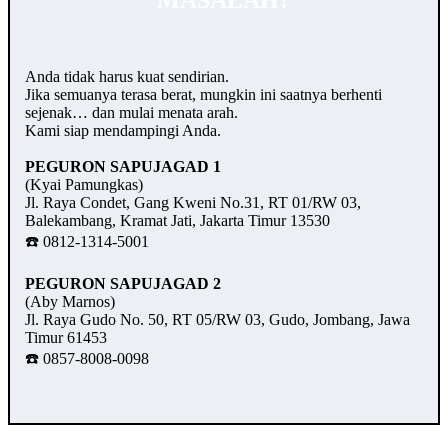
MASALAH?
Anda tidak harus kuat sendirian.
Jika semuanya terasa berat, mungkin ini saatnya berhenti
sejenak… dan mulai menata arah.
Kami siap mendampingi Anda.
PEGURON SAPUJAGAD 1
(Kyai Pamungkas)
Jl. Raya Condet, Gang Kweni No.31, RT 01/RW 03,
Balekambang, Kramat Jati, Jakarta Timur 13530
☎️ 0812-1314-5001
PEGURON SAPUJAGAD 2
(Aby Marnos)
Jl. Raya Gudo No. 50, RT 05/RW 03, Gudo, Jombang, Jawa
Timur 61453
☎️ 0857-8008-0098