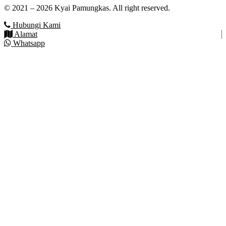
© 2021 – 2026 Kyai Pamungkas. All right reserved.
Hubungi Kami
Alamat
Whatsapp