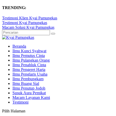
TRENDING:
Testimoni Klien Kyai Pamungkas
Testimoni Kyai Pamungkas
Macam Solusi Kyai Pamungkas
Beranda
Ilmu Kunci Syahwat
Ilmu Pemutus Cinta
Ilmu Pulangkan Orang
Ilmu Penahluk Cinta
Ilmu Pengeret Harta
Ilmu Penglaris Usaha
Ilmu Pembungkam
Ilmu Buang Sial
Ilmu Penutup Jodoh
Susuk Aura Pemikat
Macam Layanan Kami
Testimoni
Pilih Halaman