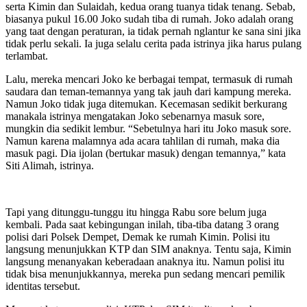
serta Kimin dan Sulaidah, kedua orang tuanya tidak tenang. Sebab,
biasanya pukul 16.00 Joko sudah tiba di rumah. Joko adalah orang
yang taat dengan peraturan, ia tidak pernah nglantur ke sana sini jika
tidak perlu sekali. Ia juga selalu cerita pada istrinya jika harus pulang
terlambat.
Lalu, mereka mencari Joko ke berbagai tempat, termasuk di rumah
saudara dan teman-temannya yang tak jauh dari kampung mereka.
Namun Joko tidak juga ditemukan. Kecemasan sedikit berkurang
manakala istrinya mengatakan Joko sebenarnya masuk sore,
mungkin dia sedikit lembur. “Sebetulnya hari itu Joko masuk sore.
Namun karena malamnya ada acara tahlilan di rumah, maka dia
masuk pagi. Dia ijolan (bertukar masuk) dengan temannya,” kata
Siti Alimah, istrinya.
Tapi yang ditunggu-tunggu itu hingga Rabu sore belum juga
kembali. Pada saat kebingungan inilah, tiba-tiba datang 3 orang
polisi dari Polsek Dempet, Demak ke rumah Kimin. Polisi itu
langsung menunjukkan KTP dan SIM anaknya. Tentu saja, Kimin
langsung menanyakan keberadaan anaknya itu. Namun polisi itu
tidak bisa menunjukkannya, mereka pun sedang mencari pemilik
identitas tersebut.