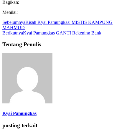
Bagikan:
Menilai:
Sebelumnya
Kisah Kyai Pamungkas: MISTIS KAMPUNG
MAHMUD
Berikutnya
Kyai Pamungkas GANTI Rekening Bank
Tentang Penulis
Kyai Pamungkas
posting terkait