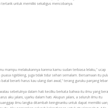
tertarik untuk memiliki sekaligus mencobanya.
n kamu mampu melakukannya karena kamu sudan terbiasa lelaku,” ucap
s puasa ngebleng, juga tidak tidur sehari semalam. Bersamaan itu pul
batal berarti harus kau ulang dari awal,” terang guruku panjang lebar
au sebetulnya dalam hati kecilku berkata bahwa itu ilmu yang bera
arus aku jalani, ujarku dalam hati. Akupun jalani, a seluruh ilmu itu
uanggap ilmu langka ditambah keinginanku untuk dapat memiliki uan