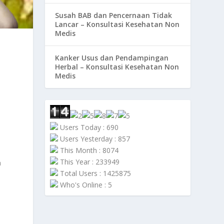
Susah BAB dan Pencernaan Tidak
Lancar – Konsultasi Kesehatan Non
Medis
Kanker Usus dan Pendampingan
Herbal – Konsultasi Kesehatan Non
Medis
Users Today : 690
Users Yesterday : 857
.
This Month : 8074
This Year : 233949
a
Total Users : 1425875
Who's Online : 5