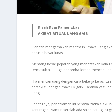
Kisah Kyai Pamungkas:
AKIBAT RITUAL UANG GAIB
Dengan mengamalkan mantra ini, maka uang akan
harus dibayar lunas…
Memang besar pepatah yang mengatakan kalau ek
termasuk aku, juga berlomba-lomba mencari uang
Jika mencari uang dengan cara bekerja keras itu
bersekutu dengan makhluk gaib. Caranya yaitu 
uang.
Sebetulnya, pengalaman ini berawal tatkala aku
kanuragan. Namun setelah ada salah satu guru g