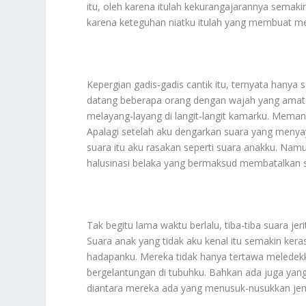
itu, oleh karena itulah kekurangajarannya semaki
karena keteguhan niatku itulah yang membuat me
Kepergian gadis-gadis cantik itu, ternyata hanya 
datang beberapa orang dengan wajah yang amat 
melayang-layang di langit-langit kamarku. Meman
Apalagi setelah aku dengarkan suara yang menyaya
suara itu aku rasakan seperti suara anakku. Nam
halusinasi belaka yang bermaksud membatalkan 
Tak begitu lama waktu berlalu, tiba-tiba suara je
Suara anak yang tidak aku kenal itu semakin keras
hadapanku. Mereka tidak hanya tertawa meledekku
bergelantungan di tubuhku. Bahkan ada juga yang n
diantara mereka ada yang menusuk-nusukkan jem