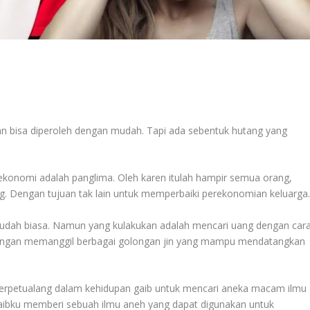
 bisa diperoleh dengan mudah. Tapi ada sebentuk hutang yang
onomi adalah panglima. Oleh karen itulah hampir semua orang,
. Dengan tujuan tak lain untuk memperbaiki perekonomian keluarga
 sudah biasa. Namun yang kulakukan adalah mencari uang dengan car
dengan memanggil berbagai golongan jin yang mampu mendatangkan
 berpetualang dalam kehidupan gaib untuk mencari aneka macam ilmu
aibku memberi sebuah ilmu aneh yang dapat digunakan untuk