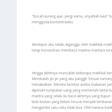
“Bocah kurang ajar, pergi kamu, enyahlah kau!” 
menggoda konsentrasiku.
Meskipun aku selalu diganggu oleh makhluk-makh
tetap konsentrasi membaca mantra-mantara ters
Hingga akhirnya muncullah beberapa makhluk be
Merekalah jin-jin yang aku panggil. Sesuai namany
menakutkan. Mereka berebut aneka makanan yang a
dipenuhi tumpukan uang yang memenuhi lantai 
mantra yang selalu ku baca akhirnya uang itupun 
blok-blokan yang belum terurai menjadi lembaran
mengambil satu-satu tidak bisa. Oleh karena it