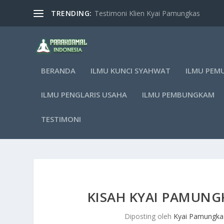
TRENDING:
Testimoni Klien Kyai Pamungkas
BERANDA
ILMU KUNCI SYAHWAT
ILMU PEM
ILMU PENGLARIS USAHA
ILMU PEMBUNGKAM
TESTIMONI
KISAH KYAI PAMUNGK
Diposting oleh
Kyai Pamungka