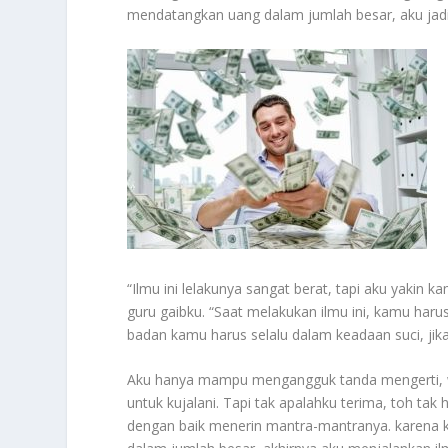
mendatangkan uang dalam jumlah besar, aku jadi 
“Ilmu ini lelakunya sangat berat, tapi aku yaki
guru gaibku. “Saat melakukan ilmu ini, kamu haru
badan kamu harus selalu dalam keadaan suci, jika 
Aku hanya mampu mengangguk tanda mengerti, wal
untuk kujalani. Tapi tak apalahku terima, toh tak h
dengan baik menerin mantra-mantranya. karena k