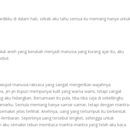
hardikku di dalam hati, sebab aku tahu semua itu memang hanya untu
luk aneh yang berubah menjadi manusia yang kurang ajar itu, aku
ebut.
rwujud manusia raksasa yang sangat mengerikan wajahnya.
a, jin-jin itupun mempunyai kulit yang warna warni, tetapi sangat
ku hidangkan. Bersamaan itu pula, tiba-tiba saja di sekelilingku
kamarku. Semula memang hanya samar-samar, tetapi dengan mantra
semakin jelas terlihat. Anehnya, uang yang tertumpuk itu berbentuk
-lembaran. Sepertinya uang tersebut lengket, sehingga untuk
ulah aku semakin tekun membaca mantra-mantra yang telah aku baca