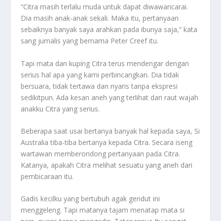
“Citra masih terlalu muda untuk dapat diwawancarai.
Dia masih anak-anak sekali. Maka itu, pertanyaan
sebaiknya banyak saya arahkan pada ibunya saja,” kata
sang jurnalis yang bernama Peter Creef itu.
Tapi mata dan kuping Citra terus mendengar dengan
serius hal apa yang kami perbincangkan. Dia tidak
bersuara, tidak tertawa dan nyaris tanpa ekspresi
sedikitpun. Ada kesan aneh yang terlihat dari raut wajah
anakku Citra yang serius.
Beberapa saat usai bertanya banyak hal kepada saya, Si
Australia tiba-tiba bertanya kepada Citra. Secara iseng
wartawan memberondong pertanyaan pada Citra.
Katanya, apakah Citra melihat sesuatu yang aneh dari
pembicaraan itu.
Gadis kecilku yang bertubuh agak gendut ini
menggeleng. Tapi matanya tajam menatap mata si