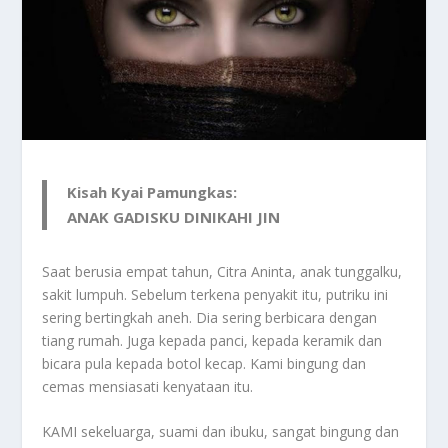
Kisah Kyai Pamungkas:
ANAK GADISKU DINIKAHI JIN
Saat berusia empat tahun, Citra Aninta, anak tunggalku,
sakit lumpuh. Sebelum terkena penyakit itu, putriku ini
sering bertingkah aneh. Dia sering berbicara dengan
tiang rumah. Juga kepada panci, kepada keramik dan
bicara pula kepada botol kecap. Kami bingung dan
cemas mensiasati kenyataan itu.
KAMI sekeluarga, suami dan ibuku, sangat bingung dan