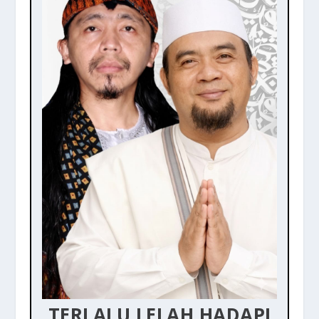
TERLALU LELAH HADAPI