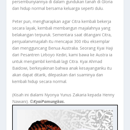
persembunyiannya di dalam gundukan tanah di Gloria
dan hidup normal bersama keluarga seperti dulu.
Peter pun, mengharapkan agar Citra kembali bekerja
secara layak, kembali membangun majalahnya yang
belakangan terpuruk. Sementara saat ditangani Citra,
penjualanvmajalah itu mencapai 300 ribu eksemplar
dan mengguncang Benua Australia. Seorang Kyai Haji
dari Pesantren Lirboyo Kediri, kami bawa ke Austra ia
untuk mengambil kembali lagi Citra. Kyai Ahmad
Baidowi, berkeyakinan bahwa anak kesayanganku itu
akan dapat ditarik, dilepaskan dari suaminya dan
kembali hidup secara normal.
(Kisah ini dialami Nyonya Yunus Zakaria kepada Henny
Nawani).
©️KyaiPamungkas.