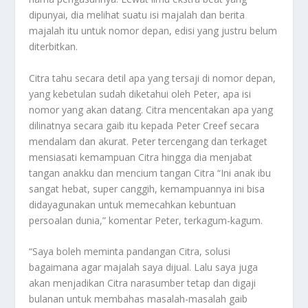
dipunyai, dia melihat suatu isi majalah dan berita
majalah itu untuk nomor depan, edisi yang justru belum
diterbitkan.
Citra tahu secara detil apa yang tersaji di nomor depan,
yang kebetulan sudah diketahui oleh Peter, apa isi
nomor yang akan datang. Citra mencentakan apa yang
dilinatnya secara gaib itu kepada Peter Creef secara
mendalam dan akurat. Peter tercengang dan terkaget
mensiasati kemampuan Citra hingga dia menjabat
tangan anakku dan mencium tangan Citra “Ini anak ibu
sangat hebat, super canggih, kemampuannya ini bisa
didayagunakan untuk memecahkan kebuntuan
persoalan dunia,” komentar Peter, terkagum-kagum.
“Saya boleh meminta pandangan Citra, solusi
bagaimana agar majalah saya dijual. Lalu saya juga
akan menjadikan Citra narasumber tetap dan digaji
bulanan untuk membahas masalah-masalah gaib