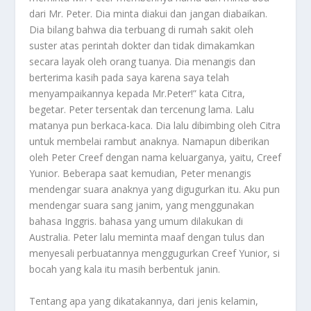
dari Mr. Peter. Dia minta diakui dan jangan diabaikan.
Dia bilang bahwa dia terbuang di rumah sakit oleh
suster atas perintah dokter dan tidak dimakamkan
secara layak oleh orang tuanya. Dia menangis dan
berterima kasih pada saya karena saya telah
menyampaikannya kepada Mr.Peter!” kata Citra,
begetar. Peter tersentak dan tercenung lama. Lalu
matanya pun berkaca-kaca. Dia lalu dibimbing oleh Citra
untuk membelai rambut anaknya. Namapun diberikan
oleh Peter Creef dengan nama keluarganya, yaitu, Creef
Yunior. Beberapa saat kemudian, Peter menangis
mendengar suara anaknya yang digugurkan itu. Aku pun
mendengar suara sang janim, yang menggunakan
bahasa Inggris. bahasa yang umum dilakukan di
Australia. Peter lalu meminta maaf dengan tulus dan
menyesali perbuatannya menggugurkan Creef Yunior, si
bocah yang kala itu masih berbentuk janin.
Tentang apa yang dikatakannya, dari jenis kelamin,