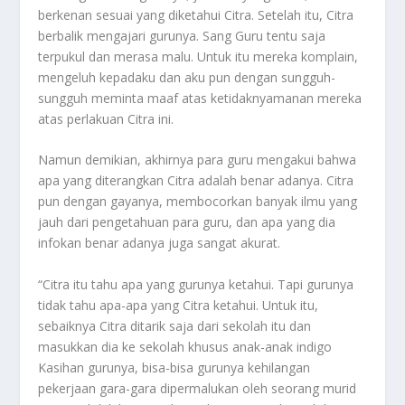
berkenan sesuai yang diketahui Citra. Setelah itu, Citra
berbalik mengajari gurunya. Sang Guru tentu saja
terpukul dan merasa malu. Untuk itu mereka komplain,
mengeluh kepadaku dan aku pun dengan sungguh-
sungguh meminta maaf atas ketidaknyamanan mereka
atas perlakuan Citra ini.
Namun demikian, akhirnya para guru mengakui bahwa
apa yang diterangkan Citra adalah benar adanya. Citra
pun dengan gayanya, membocorkan banyak ilmu yang
jauh dari pengetahuan para guru, dan apa yang dia
infokan benar adanya juga sangat akurat.
“Citra itu tahu apa yang gurunya ketahui. Tapi gurunya
tidak tahu apa-apa yang Citra ketahui. Untuk itu,
sebaiknya Citra ditarik saja dari sekolah itu dan
masukkan dia ke sekolah khusus anak-anak indigo
Kasihan gurunya, bisa-bisa gurunya kehilangan
pekerjaan gara-gara dipermalukan oleh seorang murid