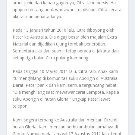
umur janin dan kapan gugurnya, Citra tahu persis. Hal
apapun tentang anak wartawan itu, disebut Citra secara
akurat dan benar adanya.
Pada 13 Januari tahun 2010 lalu, Citra diboyong oleh
Peter ke Australia. Dia digaji besar oleh majalah Extra
Naturial dan dijadikan ujung tombak penerbitan.
Sementara aku dan suami, tetap berada di Jakarta dan
setiap tiga bulan Citra pulang kampung.
Pada tanggal 10 Maret 2011 lalu, Citra raib. Anak kami
itu menghilang di komunitas suku Aborigin di Australia
Barat. Peter panik dan kami semua terguncang hebat.
“Dia menghilang saat mewawancarai Lempota, kepala
suku Aborigin di hutan Gloria,” ungkap Peter lewat
telepon.
Kami segera terbang ke Australia dan mencari Citra di
hutan Gloria. Kami mencari berbulan-bulan lamanya di
Gloria. Namun pada tanggal 17 Agustus 2011 lalu, tepat