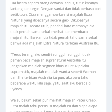
Dia bicara seperti orang dewasa, serius, tutur katanya
lantang dan tegas Dengan santai dan tidak berbasa basi
sedikitpun, Citra menggambarkan isi majalah Extra
Naturial yang dibacanya secara gaib. Dikupasnya
majalah itu secara utuh, padahal kata mamanya dia
tidak pernah sama sekali melihat dan membaca
majalah itu. Bahkan dia tidak pernah tahu sarna sekali
bahwa ada majalah Extra Natural terbitan Australia Itu.
“Terus terang, aku sendiri sungguh-sungguh tidak
pernah baca majalah supranatural Australia itu.
Jangankan majalah segmen khusus untuk pelaku
supramistik, majalah-majalah wanita seperti Woman
dan She terbitan Australia itu pun, aku baru tahu
beberapa waktu lalu saja, yaitu saat aku berada di
Sydney.
Walau belum sekali pun melihat majalah Peter Creep,
Citra malah tahu persis isi majalah itu dan siapa-siapa
nama pengasuhnya. Lewat ilmu ekstra beat yang