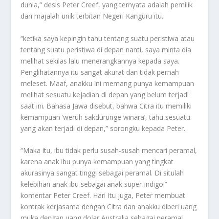
dunia,” desis Peter Creef, yang ternyata adalah pemilik
dari majalah unik terbitan Negeri Kanguru itu.
“ketika saya kepingin tahu tentang suatu peristiwa atau
tentang suatu peristiwa di depan nanti, saya minta dia
melihat sekilas lalu menerangkannya kepada saya.
Penglihatannya itu sangat akurat dan tidak pernah
meleset. Maaf, anakku ini memang punya kemampuan
melihat sesuatu kejadian di depan yang belum terjadi
saat ini. Bahasa Jawa disebut, bahwa Citra itu memiliki
kemampuan ‘weruh sakdurunge winara’, tahu sesuatu
yang akan terjadi di depan,” sorongku kepada Peter.
“Maka itu, ibu tidak perlu susah-susah mencari peramal,
karena anak ibu punya kemampuan yang tingkat
akurasinya sangat tinggi sebagai peramal. Di situlah
kelebihan anak ibu sebagai anak super-indigo!”
komentar Peter Creef. Hari Itu juga, Peter membuat
kontrak kerjasama dengan Citra dan anakku diberi uang
muka dengan uang dolar Australia sebagai peramal