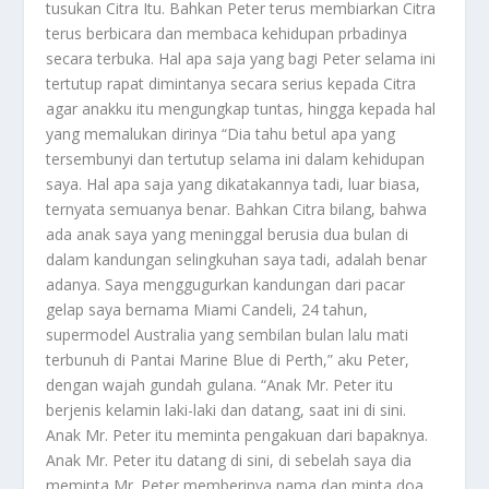
tusukan Citra Itu. Bahkan Peter terus membiarkan Citra
terus berbicara dan membaca kehidupan prbadinya
secara terbuka. Hal apa saja yang bagi Peter selama ini
tertutup rapat dimintanya secara serius kepada Citra
agar anakku itu mengungkap tuntas, hingga kepada hal
yang memalukan dirinya “Dia tahu betul apa yang
tersembunyi dan tertutup selama ini dalam kehidupan
saya. Hal apa saja yang dikatakannya tadi, luar biasa,
ternyata semuanya benar. Bahkan Citra bilang, bahwa
ada anak saya yang meninggal berusia dua bulan di
dalam kandungan selingkuhan saya tadi, adalah benar
adanya. Saya menggugurkan kandungan dari pacar
gelap saya bernama Miami Candeli, 24 tahun,
supermodel Australia yang sembilan bulan lalu mati
terbunuh di Pantai Marine Blue di Perth,” aku Peter,
dengan wajah gundah gulana. “Anak Mr. Peter itu
berjenis kelamin laki-laki dan datang, saat ini di sini.
Anak Mr. Peter itu meminta pengakuan dari bapaknya.
Anak Mr. Peter itu datang di sini, di sebelah saya dia
meminta Mr. Peter memberinya nama dan minta doa