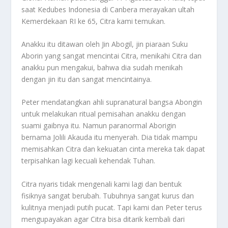
saat Kedubes Indonesia di Canbera merayakan ultah
Kemerdekaan RI ke 65, Citra kami temukan.
Anakku itu ditawan oleh Jin Abogil, jin piaraan Suku
Aborin yang sangat mencintai Citra, menikahi Citra dan
anakku pun mengakui, bahwa dia sudah menikah
dengan jin itu dan sangat mencintainya.
Peter mendatangkan ahli supranatural bangsa Abongin
untuk melakukan ritual pemisahan anakku dengan
suami gaibnya itu. Namun paranormal Aborigin
bernama Jolili Akauda itu menyerah. Dia tidak mampu
memisahkan Citra dan kekuatan cinta mereka tak dapat
terpisahkan lagi kecuali kehendak Tuhan.
Citra nyaris tidak mengenali kami lagi dan bentuk
fisiknya sangat berubah. Tubuhnya sangat kurus dan
kulitnya menjadi putih pucat. Tapi kami dan Peter terus
mengupayakan agar Citra bisa ditarik kembali dari