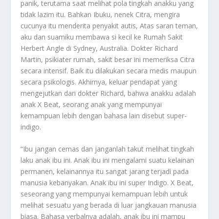
panik, terutama saat melihat pola tingkah anakku yang
tidak lazim itu. Bahkan Ibuku, nenek Citra, mengira
cucunya itu menderita penyakit autis, Atas saran teman,
aku dan suamiku membawa si kecil ke Rumah Sakit
Herbert Angle di Sydney, Australia. Dokter Richard
Martin, psikiater rumah, sakit besar ini memeriksa Citra
secara intensif. Baik itu dilakukan secara medis maupun
secara psikologis. Akhirnya, keluar pendapat yang
mengejutkan dari dokter Richard, bahwa anakku adalah
anak X Beat, seorang anak yang mempunyai
kemampuan lebih dengan bahasa lain disebut super-
indigo.
“Ibu jangan cemas dan janganlah takut melihat tingkah
laku anak ibu ini. Anak ibu ini mengalami suatu kelainan
permanen, kelainannya itu sangat jarang terjadi pada
manusia kebanyakan. Anak ibu ini super Indigo. X Beat,
seseorang yang mempunyai kemampuan lebih untuk
melihat sesuatu yang berada di luar jangkauan manusia
biasa. Bahasa verbalnya adalah, anak ibu ini mampu