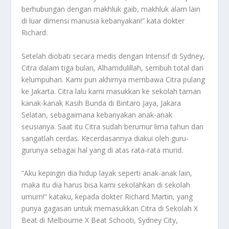
berhubungan dengan makhluk gaib, makhluk alam lain
di luar dimensi manusia kebanyakan!” kata dokter
Richard.
Setelah diobati secara medis dengan Intensif di Sydney,
Citra dalam tiga bulan, Alhamdulillah, sembuh total dari
kelumpuhan. Kami pun akhirnya membawa Citra pulang
ke Jakarta. Citra lalu kami masukkan ke sekolah taman
kanak-kanak Kasih Bunda di Bintaro Jaya, Jakara
Selatan, sebagaimana kebanyakan anak-anak
seusianya. Saat itu Citra sudah berumur lima tahun dan
sangatlah cerdas. Kecerdasannya diakui oleh guru-
gurunya sebagai hal yang di atas rata-rata murid.
“Aku kepingin dia hidup layak seperti anak-anak lain,
maka itu dia harus bisa kami sekolahkan di sekolah
umum!” kataku, kepada dokter Richard Martin, yang
punya gagasan untuk memasukkan Citra di Sekolah X
Beat di Melbourne X Beat Schooti, Sydney City,