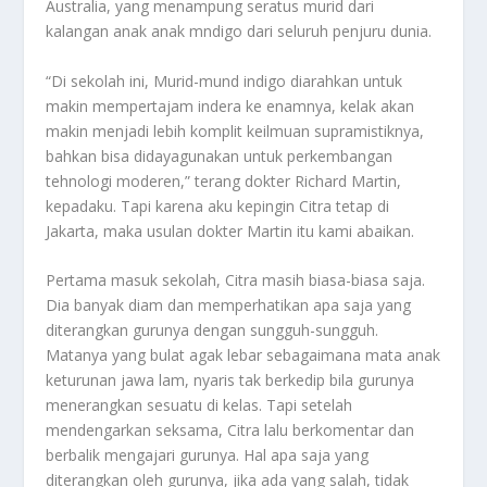
Australia, yang menampung seratus murid dari
kalangan anak anak mndigo dari seluruh penjuru dunia.
“Di sekolah ini, Murid-mund indigo diarahkan untuk
makin mempertajam indera ke enamnya, kelak akan
makin menjadi lebih komplit keilmuan supramistiknya,
bahkan bisa didayagunakan untuk perkembangan
tehnologi moderen,” terang dokter Richard Martin,
kepadaku. Tapi karena aku kepingin Citra tetap di
Jakarta, maka usulan dokter Martin itu kami abaikan.
Pertama masuk sekolah, Citra masih biasa-biasa saja.
Dia banyak diam dan memperhatikan apa saja yang
diterangkan gurunya dengan sungguh-sungguh.
Matanya yang bulat agak lebar sebagaimana mata anak
keturunan jawa lam, nyaris tak berkedip bila gurunya
menerangkan sesuatu di kelas. Tapi setelah
mendengarkan seksama, Citra lalu berkomentar dan
berbalik mengajari gurunya. Hal apa saja yang
diterangkan oleh gurunya, jika ada yang salah, tidak