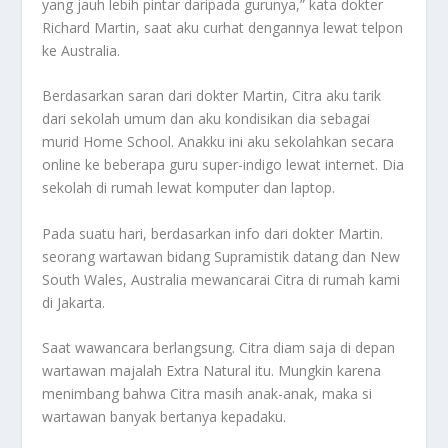
yang jauh lebih pintar daripada gurunya,” kata dokter
Richard Martin, saat aku curhat dengannya lewat telpon
ke Australia.
Berdasarkan saran dari dokter Martin, Citra aku tarik
dari sekolah umum dan aku kondisikan dia sebagai
murid Home School. Anakku ini aku sekolahkan secara
online ke beberapa guru super-indigo lewat internet. Dia
sekolah di rumah lewat komputer dan laptop.
Pada suatu hari, berdasarkan info dari dokter Martin.
seorang wartawan bidang Supramistik datang dan New
South Wales, Australia mewancarai Citra di rumah kami
di Jakarta.
Saat wawancara berlangsung. Citra diam saja di depan
wartawan majalah Extra Natural itu. Mungkin karena
menimbang bahwa Citra masih anak-anak, maka si
wartawan banyak bertanya kepadaku.