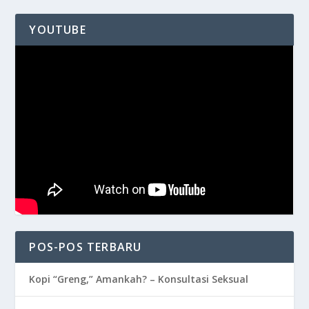
YOUTUBE
POS-POS TERBARU
Kopi “Greng,” Amankah? – Konsultasi Seksual