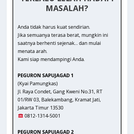
MASALAH?
Anda tidak harus kuat sendirian.
Jika semuanya terasa berat, mungkin ini
saatnya berhenti sejenak… dan mulai
menata arah.
Kami siap mendampingi Anda.
PEGURON SAPUJAGAD 1
(Kyai Pamungkas)
Jl. Raya Condet, Gang Kweni No.31, RT
01/RW 03, Balekambang, Kramat Jati,
Jakarta Timur 13530
0812-1314-5001
PEGURON SAPUJAGAD 2