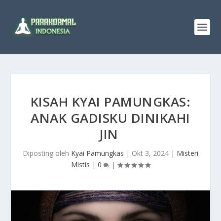
KISAH KYAI PAMUNGKAS:
ANAK GADISKU DINIKAHI
JIN
Diposting oleh
Kyai Pamungkas
|
Okt 3, 2024
|
Misteri
Mistis
|
0
|