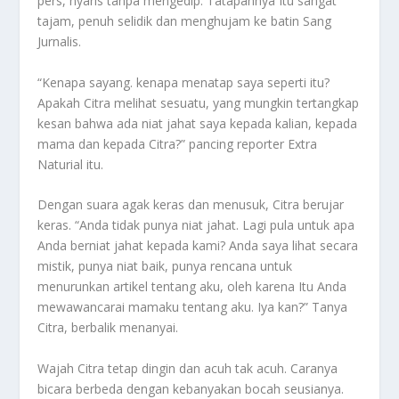
pers, nyaris tanpa mengedip. Tatapannya Itu sangat
tajam, penuh selidik dan menghujam ke batin Sang
Jurnalis.
“Kenapa sayang. kenapa menatap saya seperti itu?
Apakah Citra melihat sesuatu, yang mungkin tertangkap
kesan bahwa ada niat jahat saya kepada kalian, kepada
mama dan kepada Citra?” pancing reporter Extra
Naturial itu.
Dengan suara agak keras dan menusuk, Citra berujar
keras. “Anda tidak punya niat jahat. Lagi pula untuk apa
Anda berniat jahat kepada kami? Anda saya lihat secara
mistik, punya niat baik, punya rencana untuk
menurunkan artikel tentang aku, oleh karena Itu Anda
mewawancarai mamaku tentang aku. Iya kan?” Tanya
Citra, berbalik menanyai.
Wajah Citra tetap dingin dan acuh tak acuh. Caranya
bicara berbeda dengan kebanyakan bocah seusianya.