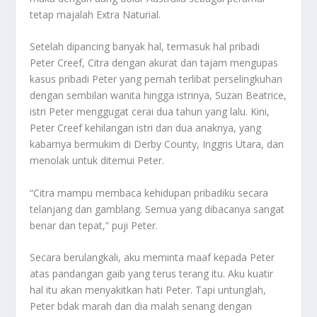
tetap majalah Extra Naturial.
Setelah dipancing banyak hal, termasuk hal pribadi
Peter Creef, Citra dengan akurat dan tajam mengupas
kasus pribadi Peter yang pernah terlibat perselingkuhan
dengan sembilan wanita hingga istrinya, Suzan Beatrice,
istri Peter menggugat cerai dua tahun yang lalu. Kini,
Peter Creef kehilangan istri dan dua anaknya, yang
kabarnya bermukim di Derby County, Inggris Utara, dan
menolak untuk ditemui Peter.
“Citra mampu membaca kehidupan pribadiku secara
telanjang dan gamblang. Semua yang dibacanya sangat
benar dan tepat,” puji Peter.
Secara berulangkali, aku meminta maaf kepada Peter
atas pandangan gaib yang terus terang itu. Aku kuatir
hal itu akan menyakitkan hati Peter. Tapi untunglah,
Peter bdak marah dan dia malah senang dengan