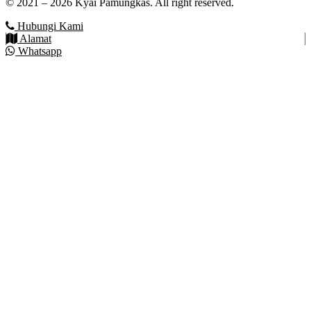
© 2021 – 2026 Kyai Pamungkas. All right reserved.
Hubungi Kami
Alamat
Whatsapp