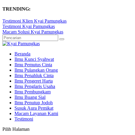
TRENDING:
Testimoni Klien Kyai Pamungkas
Testimoni Kyai Pamungkas
Macam Solusi Kyai Pamungkas
Beranda
Ilmu Kunci Syahwat
Ilmu Pemutus Cinta
Ilmu Pulangkan Orang
Ilmu Penahluk Cinta
Ilmu Pengeret Harta
Ilmu Penglaris Usaha
Ilmu Pembungkam
Ilmu Buang Sial
Ilmu Penutup Jodoh
Susuk Aura Pemikat
Macam Layanan Kami
Testimoni
Pilih Halaman