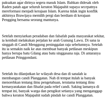
paksakan agar dirinya segera masuk Islam. Bahkan didesak oleh
Raden patah agar seluruh keraton Majapahit supaya secepatnya
mereformasi menjadi kerajaan Islam. Karena tidak ingin konflik
akhirnya Brawijaya memilih pergi dan berdiam di kerajaan
Pengging bersama seorang mantunya.
Setelah menyiarkan peradaban dan falsafah pada masyarakat sekitar,
ia kembali melakukan perjalan ke arah Gunung Lawu. Di sana ia
singgah di Candi Menggung peninggalan raja sebelumnya. Setelah
itu ia semakin naik ke atas membuat banyak petilasan meskipun
hanya berupa batu Gilang atau batu singgasana raja. Di antaranya
petilasan Pringgondani.
Setelah itu dilanjutkan ke wilayah desa dan di sanalah ia
membangun candi Planggatan. Nah di tempat itulah ia banyak
menorehkan tentang ilmu pengetahuan, terutama tentang ilmu
kemasyarakatan dan filsafat pada relief candi. Saking lamanya di
tempat ini, banyak warga dan pengikut setianya yang menganggap
bahwa keraton Majapahit sudah pindah ke candi Planggatan.