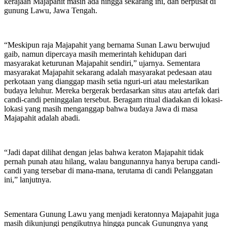
kerajaan Majapahit masih ada hingga sekarang ini, dan berpusat di
gunung Lawu, Jawa Tengah.
“Meskipun raja Majapahit yang bernama Sunan Lawu berwujud
gaib, namun dipercaya masih memerintah kehidupan dari
masyarakat keturunan Majapahit sendiri,” ujarnya. Sementara
masyarakat Majapahit sekarang adalah masyarakat pedesaan atau
perkotaan yang dianggap masih setia nguri-uri atau melestarikan
budaya leluhur. Mereka bergerak berdasarkan situs atau artefak dari
candi-candi peninggalan tersebut. Beragam ritual diadakan di lokasi-
lokasi yang masih menganggap bahwa budaya Jawa di masa
Majapahit adalah abadi.
“Jadi dapat dilihat dengan jelas bahwa keraton Majapahit tidak
pernah punah atau hilang, walau bangunannya hanya berupa candi-
candi yang tersebar di mana-mana, terutama di candi Pelanggatan
ini,” lanjutnya.
Sementara Gunung Lawu yang menjadi keratonnya Majapahit juga
masih dikunjungi pengikutnya hingga puncak Gunungnya yang