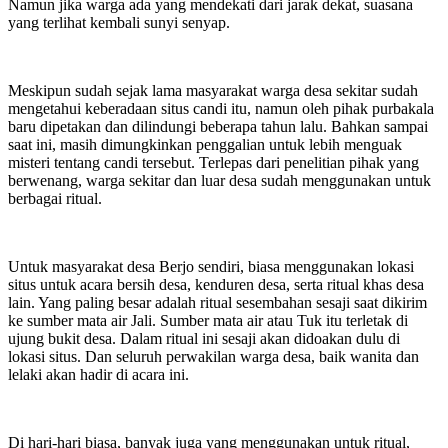
Namun jika warga ada yang mendekati dari jarak dekat, suasana
yang terlihat kembali sunyi senyap.
Meskipun sudah sejak lama masyarakat warga desa sekitar sudah
mengetahui keberadaan situs candi itu, namun oleh pihak purbakala
baru dipetakan dan dilindungi beberapa tahun lalu. Bahkan sampai
saat ini, masih dimungkinkan penggalian untuk lebih menguak
misteri tentang candi tersebut. Terlepas dari penelitian pihak yang
berwenang, warga sekitar dan luar desa sudah menggunakan untuk
berbagai ritual.
Untuk masyarakat desa Berjo sendiri, biasa menggunakan lokasi
situs untuk acara bersih desa, kenduren desa, serta ritual khas desa
lain. Yang paling besar adalah ritual sesembahan sesaji saat dikirim
ke sumber mata air Jali. Sumber mata air atau Tuk itu terletak di
ujung bukit desa. Dalam ritual ini sesaji akan didoakan dulu di
lokasi situs. Dan seluruh perwakilan warga desa, baik wanita dan
lelaki akan hadir di acara ini.
Di hari-hari biasa, banyak juga yang menggunakan untuk ritual,