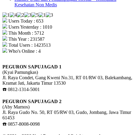
Kesehatan Non Medis
Users Today : 653
Users Yesterday : 1010
This Month : 5712
This Year : 231587
Total Users : 1423513
Who's Online : 4
PEGURON SAPUJAGAD 1
(Kyai Pamungkas)
Jl. Raya Condet, Gang Kweni No.31, RT 01/RW 03, Balekambang,
Kramat Jati, Jakarta Timur 13530
☎️ 0812-1314-5001
PEGURON SAPUJAGAD 2
(Aby Marnos)
Jl. Raya Gudo No. 50, RT 05/RW 03, Gudo, Jombang, Jawa Timur
61453
☎️ 0857-8008-0098