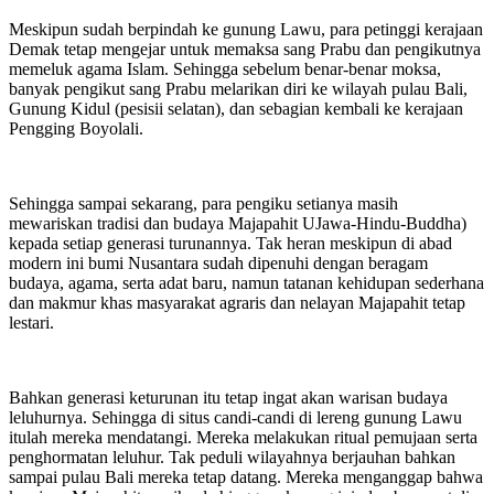
Meskipun sudah berpindah ke gunung Lawu, para petinggi kerajaan
Demak tetap mengejar untuk memaksa sang Prabu dan pengikutnya
memeluk agama Islam. Sehingga sebelum benar-benar moksa,
banyak pengikut sang Prabu melarikan diri ke wilayah pulau Bali,
Gunung Kidul (pesisii selatan), dan sebagian kembali ke kerajaan
Pengging Boyolali.
Sehingga sampai sekarang, para pengiku setianya masih
mewariskan tradisi dan budaya Majapahit UJawa-Hindu-Buddha)
kepada setiap generasi turunannya. Tak heran meskipun di abad
modern ini bumi Nusantara sudah dipenuhi dengan beragam
budaya, agama, serta adat baru, namun tatanan kehidupan sederhana
dan makmur khas masyarakat agraris dan nelayan Majapahit tetap
lestari.
Bahkan generasi keturunan itu tetap ingat akan warisan budaya
leluhurnya. Sehingga di situs candi-candi di lereng gunung Lawu
itulah mereka mendatangi. Mereka melakukan ritual pemujaan serta
penghormatan leluhur. Tak peduli wilayahnya berjauhan bahkan
sampai pulau Bali mereka tetap datang. Mereka menganggap bahwa