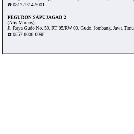
☎️ 0812-1314-5001
PEGURON SAPUJAGAD 2
(Aby Marnos)
Jl. Raya Gudo No. 50, RT 05/RW 03, Gudo, Jombang, Jawa Timu
☎️ 0857-8008-0098