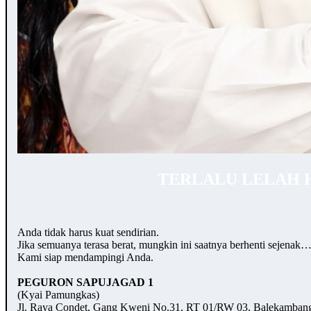
TERLALU LELAH 
Anda tidak harus kuat sendirian.
Jika semuanya terasa berat, mungkin ini saatnya berhenti sejenak
Kami siap mendampingi Anda.
PEGURON SAPUJAGAD 1
(Kyai Pamungkas)
Jl. Raya Condet, Gang Kweni No.31, RT 01/RW 03, Balekambang,