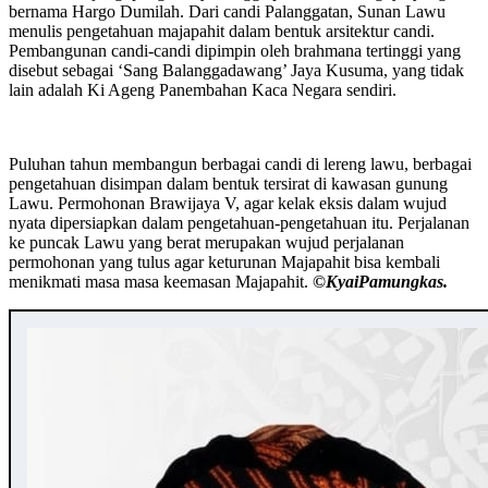
bernama Hargo Dumilah. Dari candi Palanggatan, Sunan Lawu
menulis pengetahuan majapahit dalam bentuk arsitektur candi.
Pembangunan candi-candi dipimpin oleh brahmana tertinggi yang
disebut sebagai ‘Sang Balanggadawang’ Jaya Kusuma, yang tidak
lain adalah Ki Ageng Panembahan Kaca Negara sendiri.
Puluhan tahun membangun berbagai candi di lereng lawu, berbagai
pengetahuan disimpan dalam bentuk tersirat di kawasan gunung
Lawu. Permohonan Brawijaya V, agar kelak eksis dalam wujud
nyata dipersiapkan dalam pengetahuan-pengetahuan itu. Perjalanan
ke puncak Lawu yang berat merupakan wujud perjalanan
permohonan yang tulus agar keturunan Majapahit bisa kembali
menikmati masa masa keemasan Majapahit.
©️KyaiPamungkas.