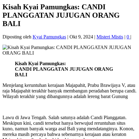
Kisah Kyai Pamungkas: CANDI
PLANGGATAN JUJUGAN ORANG
BALI
Diposting oleh
Kyai Pamungkas
|
Okt 9, 2024
|
Misteri Mistis
|
0
|
Kisah Kyai Pamungkas:
CANDI PLANGGATAN JUJUGAN ORANG
BALI
Menjelang keruntuhan kerajaan Majapahit, Prabu Brawijaya V, atau
raja Majapahit terakhir banyak membangun peradaban berupa candi.
Wilayah terakhir yang dibangunnya adalah lereng barat Gunung
Lawu di Jawa Tengah. Salah satunya adalah Candi Planggatan.
Meskipun kini, candi tersebut hanya berwujud reruntuhan situs
kuno, namun banyak warga asal Bali yang mendatanginya. Konon,
mereka masih percaya bahwa sebenarnya kerajaan atau keraton