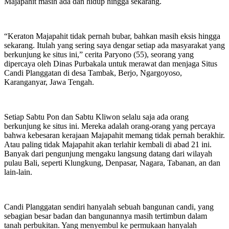
Majapahit masih ada dan hidup hingga sekarang.
“Keraton Majapahit tidak pernah bubar, bahkan masih eksis hingga
sekarang. Itulah yang sering saya dengar setiap ada masyarakat yang
berkunjung ke situs ini,” cerita Paryono (55), seorang yang
dipercaya oleh Dinas Purbakala untuk merawat dan menjaga Situs
Candi Planggatan di desa Tambak, Berjo, Ngargoyoso,
Karanganyar, Jawa Tengah.
Setiap Sabtu Pon dan Sabtu Kliwon selalu saja ada orang
berkunjung ke situs ini. Mereka adalah orang-orang yang percaya
bahwa kebesaran kerajaan Majapahit memang tidak pernah berakhir.
Atau paling tidak Majapahit akan terlahir kembali di abad 21 ini.
Banyak dari pengunjung mengaku langsung datang dari wilayah
pulau Bali, seperti Klungkung, Denpasar, Nagara, Tabanan, an dan
lain-lain.
Candi Planggatan sendiri hanyalah sebuah bangunan candi, yang
sebagian besar badan dan bangunannya masih tertimbun dalam
tanah perbukitan. Yang menyembul ke permukaan hanyalah