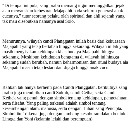
“Di tempat ini pula, sang prabu memang ingin meninggalkan jejak
atau mewanskan kebesaran Majapahit pada seluruh generasi anak
cucunya,” tutur seorang pelaku olah spiritual dan ahli sejarah yang
tak mau disebutkan namanya asal Solo.
Menurutnya, wilayah candi Planggatan inilah basis dari kekuasaan
Majapahit yang tetap bertahan hingga sekarang. Wilayah inilah yang
masih menyisakan kehidupan khas budaya Majapahit hingga
sekarang. Meskipun kehidupan beragama di wilayah ini hingga
sekarang sudah berubah, namun keharmonisan dan ritual budaya ala
Majapahit masih tetap lestari dan dijaga hingga anak cucu.
Bahkan tak hanya berhenti pada Candi Planggatan, berikutnya sang
prabu juga mendirikan candi Sukuh, candi Cetha, serta Candi
Kethek yang penuh dengan simbol tentang kehidupan, pengetahuan,
serta filsafat. Yang paling terkenal adalah simbol tentang
keseimbangan alam, manusia, serta dengan Tuhan sang Pencipta.
Simbol itu ‘ dikenal juga dengan lambang kesuburan dalam bentuk
Lingga dan Yoni (kelamin lelaki dan perempuan).