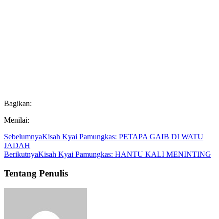
Bagikan:
Menilai:
Sebelumnya
Kisah Kyai Pamungkas: PETAPA GAIB DI WATU
JADAH
Berikutnya
Kisah Kyai Pamungkas: HANTU KALI MENINTING
Tentang Penulis