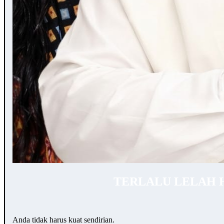
TERLALU LELAH 
Anda tidak harus kuat sendirian.