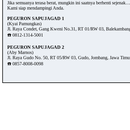
Jika semuanya terasa berat, mungkin ini saatnya berhenti sejenak
Kami siap mendampingi Anda.
PEGURON SAPUJAGAD 1
(Kyai Pamungkas)
Jl. Raya Condet, Gang Kweni No.31, RT 01/RW 03, Balekambang,
☎️ 0812-1314-5001
PEGURON SAPUJAGAD 2
(Aby Marnos)
Jl. Raya Gudo No. 50, RT 05/RW 03, Gudo, Jombang, Jawa Timu
☎️ 0857-8008-0098