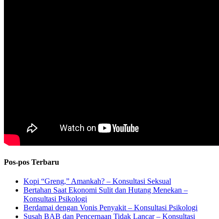
Pos-pos Terbaru
Kopi “Greng,” Amankah? – Konsultasi Seksual
Bertahan Saat Ekonomi Sulit dan Hutang Menekan –
Konsultasi Psikologi
Berdamai dengan Vonis Penyakit – Konsultasi Psikologi
Susah BAB dan Pencernaan Tidak Lancar – Konsultasi