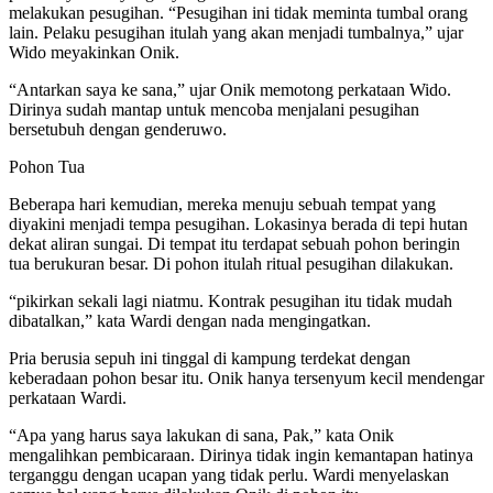
melakukan pesugihan. “Pesugihan ini tidak meminta tumbal orang
lain. Pelaku pesugihan itulah yang akan menjadi tumbalnya,” ujar
Wido meyakinkan Onik.
“Antarkan saya ke sana,” ujar Onik memotong perkataan Wido.
Dirinya sudah mantap untuk mencoba menjalani pesugihan
bersetubuh dengan genderuwo.
Pohon Tua
Beberapa hari kemudian, mereka menuju sebuah tempat yang
diyakini menjadi tempa pesugihan. Lokasinya berada di tepi hutan
dekat aliran sungai. Di tempat itu terdapat sebuah pohon beringin
tua berukuran besar. Di pohon itulah ritual pesugihan dilakukan.
“pikirkan sekali lagi niatmu. Kontrak pesugihan itu tidak mudah
dibatalkan,” kata Wardi dengan nada mengingatkan.
Pria berusia sepuh ini tinggal di kampung terdekat dengan
keberadaan pohon besar itu. Onik hanya tersenyum kecil mendengar
perkataan Wardi.
“Apa yang harus saya lakukan di sana, Pak,” kata Onik
mengalihkan pembicaraan. Dirinya tidak ingin kemantapan hatinya
terganggu dengan ucapan yang tidak perlu. Wardi menyelaskan