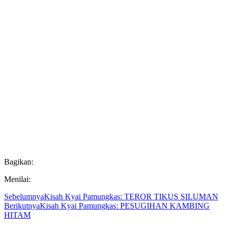
Bagikan:
Menilai:
Sebelumnya
Kisah Kyai Pamungkas: TEROR TIKUS SILUMAN
Berikutnya
Kisah Kyai Pamungkas: PESUGIHAN KAMBING
HITAM