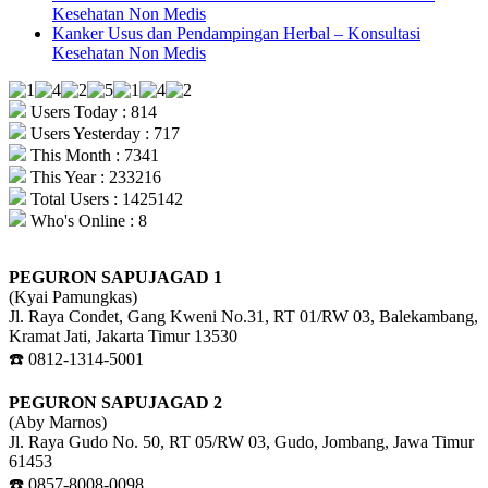
Kesehatan Non Medis
Kanker Usus dan Pendampingan Herbal – Konsultasi
Kesehatan Non Medis
Users Today : 814
Users Yesterday : 717
This Month : 7341
This Year : 233216
Total Users : 1425142
Who's Online : 8
PEGURON SAPUJAGAD 1
(Kyai Pamungkas)
Jl. Raya Condet, Gang Kweni No.31, RT 01/RW 03, Balekambang,
Kramat Jati, Jakarta Timur 13530
☎️ 0812-1314-5001
PEGURON SAPUJAGAD 2
(Aby Marnos)
Jl. Raya Gudo No. 50, RT 05/RW 03, Gudo, Jombang, Jawa Timur
61453
☎️ 0857-8008-0098