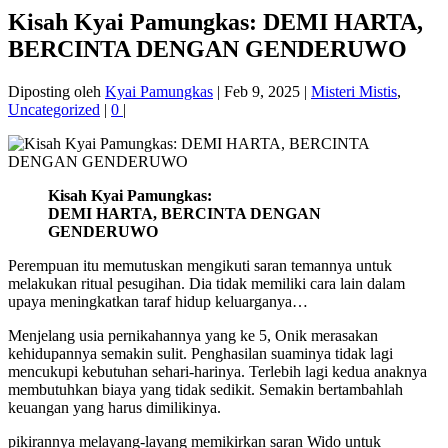
Kisah Kyai Pamungkas: DEMI HARTA,
BERCINTA DENGAN GENDERUWO
Diposting oleh
Kyai Pamungkas
|
Feb 9, 2025
|
Misteri Mistis
,
Uncategorized
|
0
|
Kisah Kyai Pamungkas:
DEMI HARTA, BERCINTA DENGAN
GENDERUWO
Perempuan itu memutuskan mengikuti saran temannya untuk
melakukan ritual pesugihan. Dia tidak memiliki cara lain dalam
upaya meningkatkan taraf hidup keluarganya…
Menjelang usia pernikahannya yang ke 5, Onik merasakan
kehidupannya semakin sulit. Penghasilan suaminya tidak lagi
mencukupi kebutuhan sehari-harinya. Terlebih lagi kedua anaknya
membutuhkan biaya yang tidak sedikit. Semakin bertambahlah
keuangan yang harus dimilikinya.
pikirannya melayang-layang memikirkan saran Wido untuk