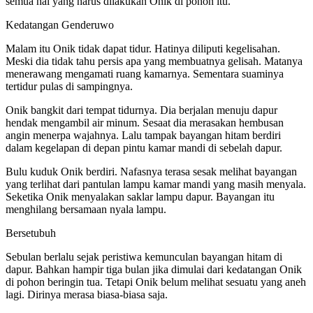
semua hal yang harus dilakukan Onik di pohon itu.
Kedatangan Genderuwo
Malam itu Onik tidak dapat tidur. Hatinya diliputi kegelisahan.
Meski dia tidak tahu persis apa yang membuatnya gelisah. Matanya
menerawang mengamati ruang kamarnya. Sementara suaminya
tertidur pulas di sampingnya.
Onik bangkit dari tempat tidurnya. Dia berjalan menuju dapur
hendak mengambil air minum. Sesaat dia merasakan hembusan
angin menerpa wajahnya. Lalu tampak bayangan hitam berdiri
dalam kegelapan di depan pintu kamar mandi di sebelah dapur.
Bulu kuduk Onik berdiri. Nafasnya terasa sesak melihat bayangan
yang terlihat dari pantulan lampu kamar mandi yang masih menyala.
Seketika Onik menyalakan saklar lampu dapur. Bayangan itu
menghilang bersamaan nyala lampu.
Bersetubuh
Sebulan berlalu sejak peristiwa kemunculan bayangan hitam di
dapur. Bahkan hampir tiga bulan jika dimulai dari kedatangan Onik
di pohon beringin tua. Tetapi Onik belum melihat sesuatu yang aneh
lagi. Dirinya merasa biasa-biasa saja.