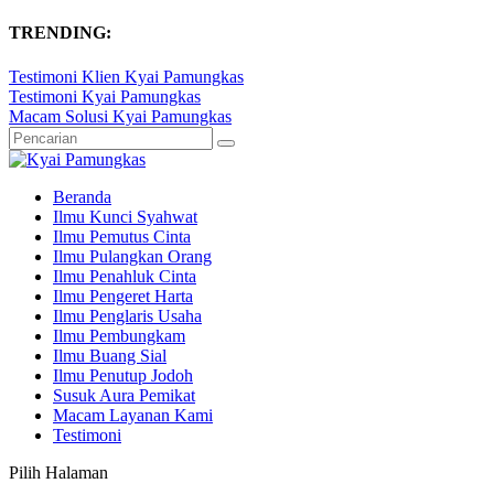
TRENDING:
Testimoni Klien Kyai Pamungkas
Testimoni Kyai Pamungkas
Macam Solusi Kyai Pamungkas
Beranda
Ilmu Kunci Syahwat
Ilmu Pemutus Cinta
Ilmu Pulangkan Orang
Ilmu Penahluk Cinta
Ilmu Pengeret Harta
Ilmu Penglaris Usaha
Ilmu Pembungkam
Ilmu Buang Sial
Ilmu Penutup Jodoh
Susuk Aura Pemikat
Macam Layanan Kami
Testimoni
Pilih Halaman