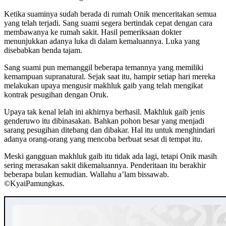
Ketika suaminya sudah berada di rumah Onik menceritakan semua
yang telah terjadi. Sang suami segera bertindak cepat dengan cara
membawanya ke rumah sakit. Hasil pemeriksaan dokter
menunjukkan adanya luka di dalam kemaluannya. Luka yang
disebabkan benda tajam.
Sang suami pun memanggil beberapa temannya yang memiliki
kemampuan supranatural. Sejak saat itu, hampir setiap hari mereka
melakukan upaya mengusir makhluk gaib yang telah mengikat
kontrak pesugihan dengan Oruk.
Upaya tak kenal lelah ini akhirnya berhasil. Makhluk gaib jenis
genderuwo itu dibinasakan. Bahkan pohon besar yang menjadi
sarang pesugihan ditebang dan dibakar. Hal itu untuk menghindari
adanya orang-orang yang mencoba berbuat sesat di tempat itu.
Meski gangguan makhluk gaib itu tidak ada lagi, tetapi Onik masih
sering merasakan sakit dikemaluannya. Penderitaan itu berakhir
beberapa bulan kemudian. Wallahu a’lam bissawab.
©️KyaiPamungkas.