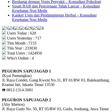
Berdamai dengan Vonis Penyakit – Konsultasi Psikologi
Susah BAB dan Pencernaan Tidak Lancar – Konsultasi
Kesehatan Non Medis
Kanker Usus dan Pendampingan Herbal – Konsultasi
Kesehatan Non Medis
Users Today : 628
Users Yesterday : 717
This Month : 7155
This Year : 233030
Total Users : 1424956
Who's Online : 4
PEGURON SAPUJAGAD 1
(Kyai Pamungkas)
Jl. Raya Condet, Gang Kweni No.31, RT 01/RW 03, Balekambang,
Kramat Jati, Jakarta Timur 13530
☎️ 0812-1314-5001
PEGURON SAPUJAGAD 2
(Aby Marnos)
Jl. Raya Gudo No. 50, RT 05/RW 03, Gudo, Jombang, Jawa Timur