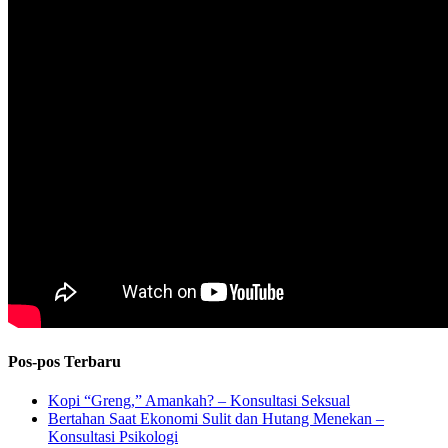
Pos-pos Terbaru
Kopi “Greng,” Amankah? – Konsultasi Seksual
Bertahan Saat Ekonomi Sulit dan Hutang Menekan –
Konsultasi Psikologi