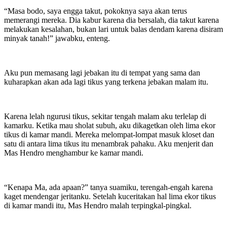
“Masa bodo, saya engga takut, pokoknya saya akan terus
memerangi mereka. Dia kabur karena dia bersalah, dia takut karena
melakukan kesalahan, bukan lari untuk balas dendam karena disiram
minyak tanah!” jawabku, enteng.
Aku pun memasang lagi jebakan itu di tempat yang sama dan
kuharapkan akan ada lagi tikus yang terkena jebakan malam itu.
Karena lelah ngurusi tikus, sekitar tengah malam aku terlelap di
kamarku. Ketika mau sholat subuh, aku dikagetkan oleh lima ekor
tikus di kamar mandi. Mereka melompat-lompat masuk kloset dan
satu di antara lima tikus itu menambrak pahaku. Aku menjerit dan
Mas Hendro menghambur ke kamar mandi.
“Kenapa Ma, ada apaan?” tanya suamiku, terengah-engah karena
kaget mendengar jeritanku. Setelah kuceritakan hal lima ekor tikus
di kamar mandi itu, Mas Hendro malah terpingkal-pingkal.