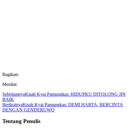
Bagikan:
Menilai:
Sebelumnya
Kisah Kyai Pamungkas: HIDUPKU DITOLONG JIN
BAIK
Berikutnya
Kisah Kyai Pamungkas: DEMI HARTA, BERCINTA
DENGAN GENDERUWO
Tentang Penulis