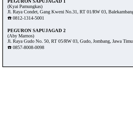
PEGURON SAPUJAGAD 1
(Kyai Pamungkas)
Jl. Raya Condet, Gang Kweni No.31, RT 01/RW 03, Balekambang,
☎️ 0812-1314-5001
PEGURON SAPUJAGAD 2
(Aby Marnos)
Jl. Raya Gudo No. 50, RT 05/RW 03, Gudo, Jombang, Jawa Timu
☎️ 0857-8008-0098