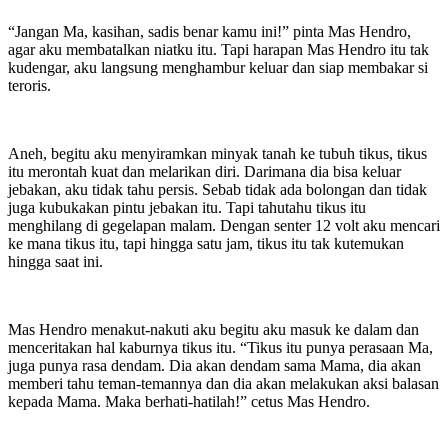
“Jangan Ma, kasihan, sadis benar kamu ini!” pinta Mas Hendro,
agar aku membatalkan niatku itu. Tapi harapan Mas Hendro itu tak
kudengar, aku langsung menghambur keluar dan siap membakar si
teroris.
Aneh, begitu aku menyiramkan minyak tanah ke tubuh tikus, tikus
itu merontah kuat dan melarikan diri. Darimana dia bisa keluar
jebakan, aku tidak tahu persis. Sebab tidak ada bolongan dan tidak
juga kubukakan pintu jebakan itu. Tapi tahutahu tikus itu
menghilang di gegelapan malam. Dengan senter 12 volt aku mencari
ke mana tikus itu, tapi hingga satu jam, tikus itu tak kutemukan
hingga saat ini.
Mas Hendro menakut-nakuti aku begitu aku masuk ke dalam dan
menceritakan hal kaburnya tikus itu. “Tikus itu punya perasaan Ma,
juga punya rasa dendam. Dia akan dendam sama Mama, dia akan
memberi tahu teman-temannya dan dia akan melakukan aksi balasan
kepada Mama. Maka berhati-hatilah!” cetus Mas Hendro.