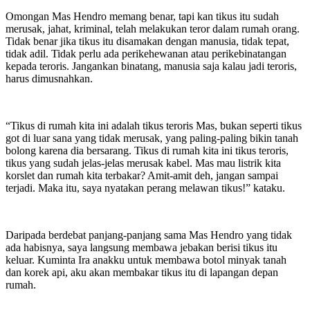
Omongan Mas Hendro memang benar, tapi kan tikus itu sudah
merusak, jahat, kriminal, telah melakukan teror dalam rumah orang.
Tidak benar jika tikus itu disamakan dengan manusia, tidak tepat,
tidak adil. Tidak perlu ada perikehewanan atau perikebinatangan
kepada teroris. Jangankan binatang, manusia saja kalau jadi teroris,
harus dimusnahkan.
“Tikus di rumah kita ini adalah tikus teroris Mas, bukan seperti tikus
got di luar sana yang tidak merusak, yang paling-paling bikin tanah
bolong karena dia bersarang. Tikus di rumah kita ini tikus teroris,
tikus yang sudah jelas-jelas merusak kabel. Mas mau listrik kita
korslet dan rumah kita terbakar? Amit-amit deh, jangan sampai
terjadi. Maka itu, saya nyatakan perang melawan tikus!” kataku.
Daripada berdebat panjang-panjang sama Mas Hendro yang tidak
ada habisnya, saya langsung membawa jebakan berisi tikus itu
keluar. Kuminta Ira anakku untuk membawa botol minyak tanah
dan korek api, aku akan membakar tikus itu di lapangan depan
rumah.