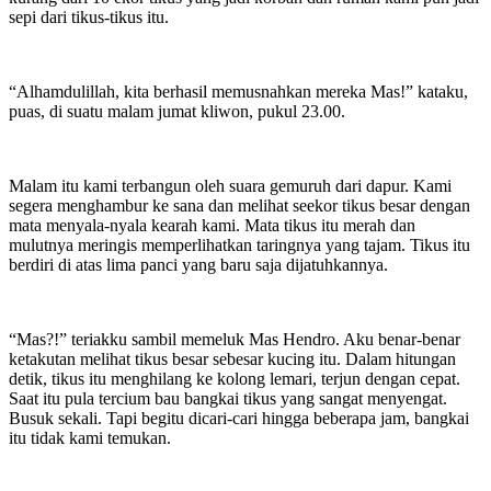
sepi dari tikus-tikus itu.
“Alhamdulillah, kita berhasil memusnahkan mereka Mas!” kataku,
puas, di suatu malam jumat kliwon, pukul 23.00.
Malam itu kami terbangun oleh suara gemuruh dari dapur. Kami
segera menghambur ke sana dan melihat seekor tikus besar dengan
mata menyala-nyala kearah kami. Mata tikus itu merah dan
mulutnya meringis memperlihatkan taringnya yang tajam. Tikus itu
berdiri di atas lima panci yang baru saja dijatuhkannya.
“Mas?!” teriakku sambil memeluk Mas Hendro. Aku benar-benar
ketakutan melihat tikus besar sebesar kucing itu. Dalam hitungan
detik, tikus itu menghilang ke kolong lemari, terjun dengan cepat.
Saat itu pula tercium bau bangkai tikus yang sangat menyengat.
Busuk sekali. Tapi begitu dicari-cari hingga beberapa jam, bangkai
itu tidak kami temukan.