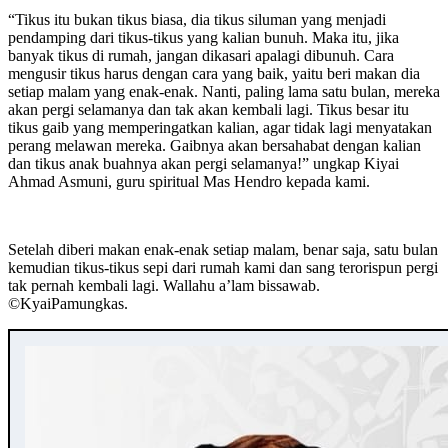
“Tikus itu bukan tikus biasa, dia tikus siluman yang menjadi
pendamping dari tikus-tikus yang kalian bunuh. Maka itu, jika
banyak tikus di rumah, jangan dikasari apalagi dibunuh. Cara
mengusir tikus harus dengan cara yang baik, yaitu beri makan dia
setiap malam yang enak-enak. Nanti, paling lama satu bulan, mereka
akan pergi selamanya dan tak akan kembali lagi. Tikus besar itu
tikus gaib yang memperingatkan kalian, agar tidak lagi menyatakan
perang melawan mereka. Gaibnya akan bersahabat dengan kalian
dan tikus anak buahnya akan pergi selamanya!” ungkap Kiyai
Ahmad Asmuni, guru spiritual Mas Hendro kepada kami.
Setelah diberi makan enak-enak setiap malam, benar saja, satu bulan
kemudian tikus-tikus sepi dari rumah kami dan sang terorispun pergi
tak pernah kembali lagi. Wallahu a’lam bissawab.
©️KyaiPamungkas.