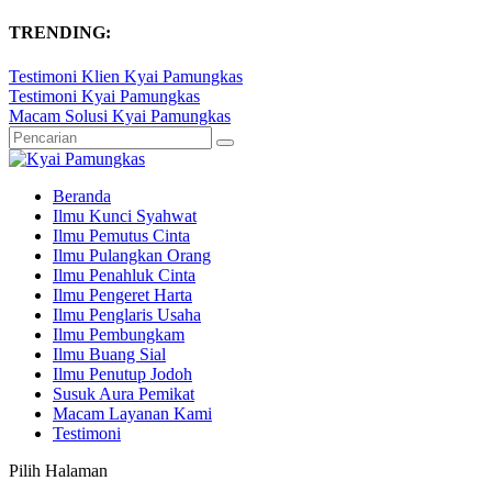
TRENDING:
Testimoni Klien Kyai Pamungkas
Testimoni Kyai Pamungkas
Macam Solusi Kyai Pamungkas
Beranda
Ilmu Kunci Syahwat
Ilmu Pemutus Cinta
Ilmu Pulangkan Orang
Ilmu Penahluk Cinta
Ilmu Pengeret Harta
Ilmu Penglaris Usaha
Ilmu Pembungkam
Ilmu Buang Sial
Ilmu Penutup Jodoh
Susuk Aura Pemikat
Macam Layanan Kami
Testimoni
Pilih Halaman