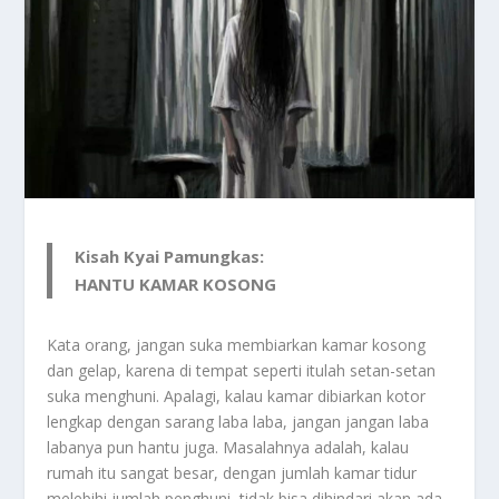
Kisah Kyai Pamungkas:
HANTU KAMAR KOSONG
Kata orang, jangan suka membiarkan kamar kosong
dan gelap, karena di tempat seperti itulah setan-setan
suka menghuni. Apalagi, kalau kamar dibiarkan kotor
lengkap dengan sarang laba laba, jangan jangan laba
labanya pun hantu juga. Masalahnya adalah, kalau
rumah itu sangat besar, dengan jumlah kamar tidur
melebihi jumlah penghuni, tidak bisa dihindari akan ada