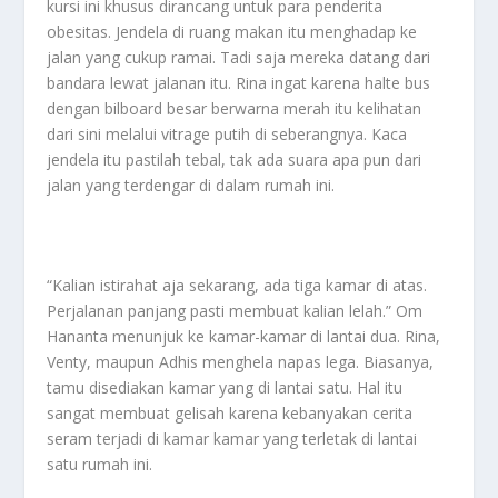
kursi ini khusus dirancang untuk para penderita
obesitas. Jendela di ruang makan itu menghadap ke
jalan yang cukup ramai. Tadi saja mereka datang dari
bandara lewat jalanan itu. Rina ingat karena halte bus
dengan bilboard besar berwarna merah itu kelihatan
dari sini melalui vitrage putih di seberangnya. Kaca
jendela itu pastilah tebal, tak ada suara apa pun dari
jalan yang terdengar di dalam rumah ini.
“Kalian istirahat aja sekarang, ada tiga kamar di atas.
Perjalanan panjang pasti membuat kalian lelah.” Om
Hananta menunjuk ke kamar-kamar di lantai dua. Rina,
Venty, maupun Adhis menghela napas lega. Biasanya,
tamu disediakan kamar yang di lantai satu. Hal itu
sangat membuat gelisah karena kebanyakan cerita
seram terjadi di kamar kamar yang terletak di lantai
satu rumah ini.