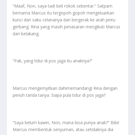
“Maaf, Non, saya tadi beli rokok sebentar.” Satpam
bernama Marcus itu tergopoh-gopoh mengeluarkan
kunci dari saku celananya dan bergerak ke arah pintu
gerbang. Rina yang masih penasaran mengikuti Marcus
dari belakang.
“Pak, yang tidur di pos jaga itu anaknya?”
Marcus mengernyitkan dahimemandangi Rina dengan
penuh tanda tanya. Siapa pula tidur di pos jaga?
“Saya belum kawin, Non, mana bisa punya anak?” Bibir
Marcus membentuk senyuman, atau setidaknya dia