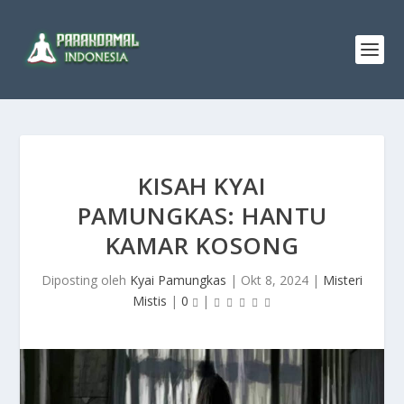
KISAH KYAI
PAMUNGKAS: HANTU
KAMAR KOSONG
Diposting oleh
Kyai Pamungkas
|
Okt 8, 2024
|
Misteri
Mistis
|
0
|