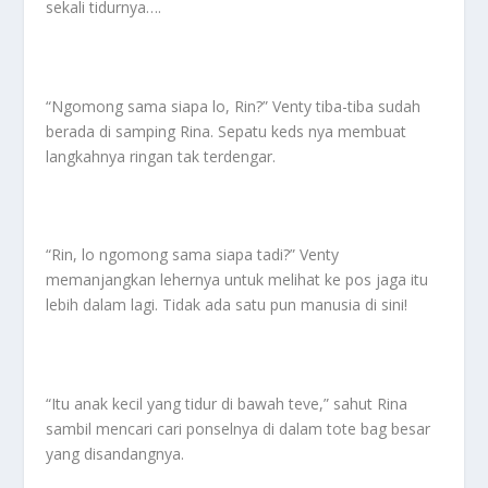
sekali tidurnya….
“Ngomong sama siapa lo, Rin?” Venty tiba-tiba sudah
berada di samping Rina. Sepatu keds nya membuat
langkahnya ringan tak terdengar.
“Rin, lo ngomong sama siapa tadi?” Venty
memanjangkan lehernya untuk melihat ke pos jaga itu
lebih dalam lagi. Tidak ada satu pun manusia di sini!
“Itu anak kecil yang tidur di bawah teve,” sahut Rina
sambil mencari cari ponselnya di dalam tote bag besar
yang disandangnya.