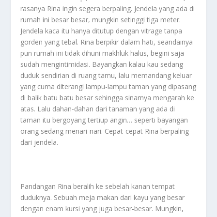
rasanya Rina ingin segera berpaling. Jendela yang ada di
rumah ini besar besar, mungkin setinggi tiga meter.
Jendela kaca itu hanya ditutup dengan vitrage tanpa
gorden yang tebal. Rina berpikir dalam hati, seandainya
pun rumah ini tidak dihuni makhluk halus, begini saja
sudah mengintimidasi. Bayangkan kalau kau sedang
duduk sendirian di ruang tamu, lalu memandang keluar
yang cuma diterangi lampu-lampu taman yang dipasang
di balik batu batu besar sehingga sinarnya mengarah ke
atas. Lalu dahan-dahan dari tanaman yang ada di
taman itu bergoyang tertiup angin… seperti bayangan
orang sedang menari-nari. Cepat-cepat Rina berpaling
dari jendela.
Pandangan Rina beralih ke sebelah kanan tempat
duduknya. Sebuah meja makan dari kayu yang besar
dengan enam kursi yang juga besar-besar. Mungkin,