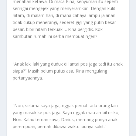
menahan ketawa. Di mata Rina, senyuman itu seperti
seringai mengejek yang menyeramkan. Dengan kulit
hitam, di malam hari, di mana cahaya lampu jalanan
tidak cukup menerangi, sederet gigi yang putih besar
besar, bibir hitam terkuak…. Rina bergidik. Kok
sambutan rumah ini serba membuat ngeri?
“Anak laki laki yang duduk di lantai pos jaga tadi itu anak
siapa?” Masih belum putus asa, Rina mengulang
pertanyaannya.
“Non, selama saya jaga, nggak pernah ada orang lain
yang masuk ke pos jaga. Saya nggak mau ambil risiko,
Non. Kalau teman saya, Darius, memang punya anak
perempuan, pernah dibawa waktu ibunya sakit.”