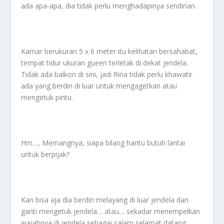
ada apa-apa, dia tidak perlu menghadapinya sendirian.
Kamar berukuran 5 x 6 meter itu kelihatan bersahabat,
tempat tidur ukuran gueen terletak di dekat jendela.
Tidak ada balkon di sini, jadi Rina tidak perlu khawatir
ada yang berdiri di luar untuk mengagetkan atau
mengetuk pintu.
Hm…, Memangnya, siapa bilang hantu butuh lantai
untuk berpijak?
Kan bisa aja dia berdiri melayang di luar jendela dan
ganti mengetuk jendela… atau… sekadar menempelkan
wajahnya di jendela sebagai salam selamat datang.