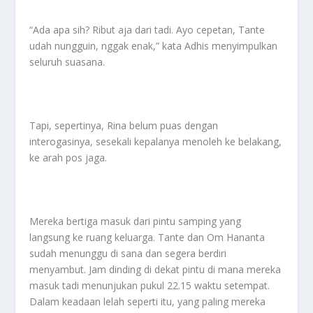
“Ada apa sih? Ribut aja dari tadi. Ayo cepetan, Tante
udah nungguin, nggak enak,” kata Adhis menyimpulkan
seluruh suasana.
Tapi, sepertinya, Rina belum puas dengan
interogasinya, sesekali kepalanya menoleh ke belakang,
ke arah pos jaga.
Mereka bertiga masuk dari pintu samping yang
langsung ke ruang keluarga. Tante dan Om Hananta
sudah menunggu di sana dan segera berdiri
menyambut. Jam dinding di dekat pintu di mana mereka
masuk tadi menunjukan pukul 22.15 waktu setempat.
Dalam keadaan lelah seperti itu, yang paling mereka