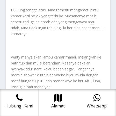
Di ujung tangga atas, Rina terhenti mengamati pintu
kamar kecil pojok yang terbuka. Suasananya masih
seperti tadi gelap entah ada yang mengawasi atau
tidak, Rina tidak ingin tahu lagi. la berjalan cepat menuju
kamarnya.
Venty menyalakan lampu kamar mandi, melangkah ke
bath tub dan mulai berendam. Rasanya bakalan
nyenyak tidur nanti kalau badan segar. Tangannya
meraih shower curtain berwarna hijau muda dengan
motif bunga tulip itu dan menariknya ke kiri. Ah… lupa,
iPod gue tadi mana ya?
Hubungi Kami
Alamat
Whatsapp
Venty melangkah keluar bath tub dan menyambar