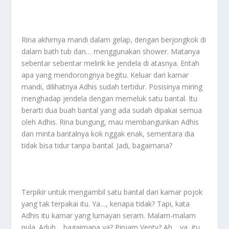
Rina akhirnya mandi dalam gelap, dengan berjongkok di
dalam bath tub dan… menggunakan shower. Matanya
sebentar sebentar melirik ke jendela di atasnya. Entah
apa yang mendorongnya begitu. Keluar dari kamar
mandi, dilihatnya Adhis sudah tertidur. Posisinya miring
menghadap jendela dengan memeluk satu bantal. Itu
berarti dua buah bantal yang ada sudah dipakai semua
oleh Adhis. Rina bungung, mau membangunkan Adhis
dan minta bantalnya kok nggak enak, sementara dia
tidak bisa tidur tanpa bantal. Jadi, bagaimana?
Terpikir untuk mengambil satu bantal dari kamar pojok
yang tak terpakai itu. Ya…, kenapa tidak? Tapi, kata
Adhis itu kamar yang lumayan seram. Malam-malam
pula. Aduh… bagaimana ya? Pinjam Venty? Ah… ya, itu