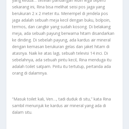
yang kedua… setelah pandangan lebih lega seperti
sekarang ini, Rina bisa melihat seisi pos jaga yang
berukuran 2 x 2 meter itu. Menempel di jendela pos
jaga adalah sebuah meja kecil dengan buku, bolpoin,
termos, dan cangkir yang sudah kosong. Di belakang
meja, ada sebuah payung berwarna hitam disandarkan
ke dinding. Di sebelah payung, ada kardus air mineral
dengan kemasan berukuran gelas dan jaket hitam di
atasnya. Naik ke atas lagi, sebuah televisi 14 inci. Di
sebelahnya, ada sebuah pintu kecil, Rina menduga itu
adalah toilet satpam. Pintu itu tertutup, pertanda ada
orang di dalamnya.
“Masuk toilet kali, Ven…, tadi duduk di situ,” kata Rina
sambil menunjuk ke kardus air mineral yang ada di
dalam situ.