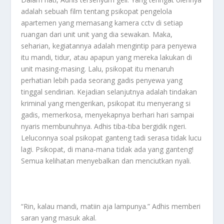
adalah sebuah film tentang psikopat pengelola
apartemen yang memasang kamera cctv di setiap
ruangan dari unit unit yang dia sewakan. Maka,
seharian, kegiatannya adalah mengintip para penyewa
itu mandi, tidur, atau apapun yang mereka lakukan di
unit masing-masing. Lalu, psikopat itu menaruh
perhatian lebih pada seorang gadis penyewa yang
tinggal sendirian. Kejadian selanjutnya adalah tindakan
kriminal yang mengerikan, psikopat itu menyerang si
gadis, memerkosa, menyekapnya berhari hari sampai
nyaris membunuhnya. Adhis tiba-tiba bergidik ngeri.
Leluconnya soal psikopat ganteng tadi serasa tidak lucu
lagi. Psikopat, di mana-mana tidak ada yang ganteng!
Semua kelihatan menyebalkan dan menciutkan nyali.
“Rin, kalau mandi, matiin aja lampunya.” Adhis memberi
saran yang masuk akal.