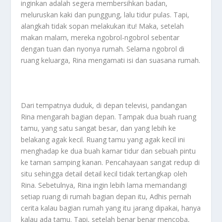
inginkan adalah segera membersihkan badan,
meluruskan kaki dan punggung, lalu tidur pulas. Tapi,
alangkah tidak sopan melakukan itu! Maka, setelah
makan malam, mereka ngobrol-ngobrol sebentar
dengan tuan dan nyonya rumah. Selama ngobrol di
ruang keluarga, Rina mengamati isi dan suasana rumah.
Dari tempatnya duduk, di depan televisi, pandangan
Rina mengarah bagian depan. Tampak dua buah ruang
tamu, yang satu sangat besar, dan yang lebih ke
belakang agak kecil. Ruang tamu yang agak kecil ini
menghadap ke dua buah kamar tidur dan sebuah pintu
ke taman samping kanan. Pencahayaan sangat redup di
situ sehingga detail detail kecil tidak tertangkap oleh
Rina. Sebetulnya, Rina ingin lebih lama memandangi
setiap ruang di rumah bagian depan itu, Adhis pernah
cerita kalau bagian rumah yang itu jarang dipakai, hanya
kalau ada tamu. Tapi, setelah benar benar mencoba,