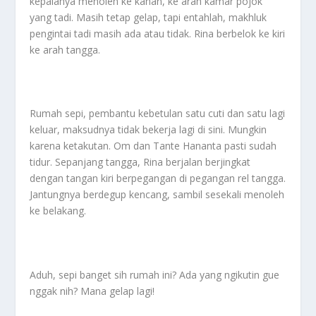
kepalanya menoleh ke kanan, ke arah kamar pojok
yang tadi. Masih tetap gelap, tapi entahlah, makhluk
pengintai tadi masih ada atau tidak. Rina berbelok ke kiri
ke arah tangga.
Rumah sepi, pembantu kebetulan satu cuti dan satu lagi
keluar, maksudnya tidak bekerja lagi di sini. Mungkin
karena ketakutan. Om dan Tante Hananta pasti sudah
tidur. Sepanjang tangga, Rina berjalan berjingkat
dengan tangan kiri berpegangan di pegangan rel tangga.
Jantungnya berdegup kencang, sambil sesekali menoleh
ke belakang.
Aduh, sepi banget sih rumah ini? Ada yang ngikutin gue
nggak nih? Mana gelap lagi!