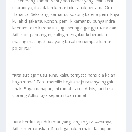
Di seberang kamar, Venty ada kamar yang lebih kecil
ukurannya, itu adalah kamar tidur anak pertama Om
Hananta. Sekarang, kamar itu kosong karena pemiliknya
kuliah di Jakarta. Konon, pemilik kamar itu punya indra
keenam, dan karena itu juga sering diganggu. Rina dan
Adhis berpandangan, saling mengukur keberanian
masing masing. Siapa yang bakal menempati kamar
pojok itu?
“Kita suit aja,” usul Rina, kalau ternyata nanti dia kalah
bagaimana? Tapi, memilih begitu saja rasanya nggak
enak. Bagaimanapun, ini rumah tante Adhis, jadi bisa
dibilang Adhis juga separuh tuan rumah.
“Kita berdua aja di kamar yang tengah ya?” Akhirnya,
Adhis memutuskan. Rina lega bukan main. Kalaupun