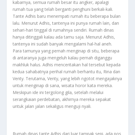
kabarnya, semua rumah besar itu angker, apalagi
rumah tua yang telah berganti penghuni berkali-kali.
Tante Adhis baru menempati rumah itu beberapa bulan
lalu. Menurut Adhis, tantenya ini punya rumah lain, dan
sehari-hari tinggal di rumahnya sendiri. Rumah dinas
hanya ditinggali kalau ada tamu saja. Menurut Adhis,
tantenya ini sudah banyak mengalami hal-hal aneh.
Para tamunya yang pernah menginap di situ, beberapa
di antaranya juga mengeluh kalau pernah diganggu
makhluk halus. Adhis menceritakan hal tersebut kepada
kedua sahabatnya perihal rumah berhantu itu, Rina dan
Venty. Terutama, Venty, yang lebih ngotot mengajaknya
untuk menginap di sana, wisata horor kata mereka.
Meskipun ide ini tergolong gila, setelah melalui
serangkaian perdebatan, akhirnya mereka sepakat
untuk jalan jalan sekaligus menguji nyali.
Rumah dinas tante Adhis dari luar tampak sepi, ada pos