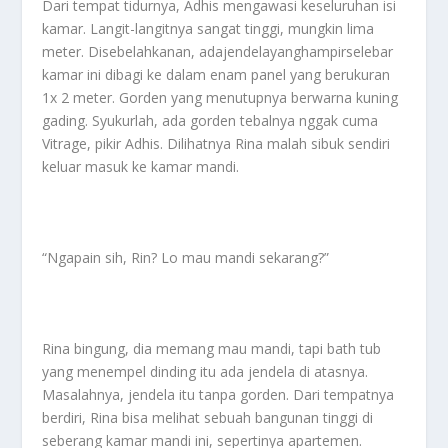
Dari tempat tidurnya, Adhis mengawasi keseluruhan isi
kamar. Langit-langitnya sangat tinggi, mungkin lima
meter. Disebelahkanan, adajendelayanghampirselebar
kamar ini dibagi ke dalam enam panel yang berukuran
1x 2 meter. Gorden yang menutupnya berwarna kuning
gading. Syukurlah, ada gorden tebalnya nggak cuma
Vitrage, pikir Adhis. Dilihatnya Rina malah sibuk sendiri
keluar masuk ke kamar mandi.
“Ngapain sih, Rin? Lo mau mandi sekarang?”
Rina bingung, dia memang mau mandi, tapi bath tub
yang menempel dinding itu ada jendela di atasnya.
Masalahnya, jendela itu tanpa gorden. Dari tempatnya
berdiri, Rina bisa melihat sebuah bangunan tinggi di
seberang kamar mandi ini, sepertinya apartemen.