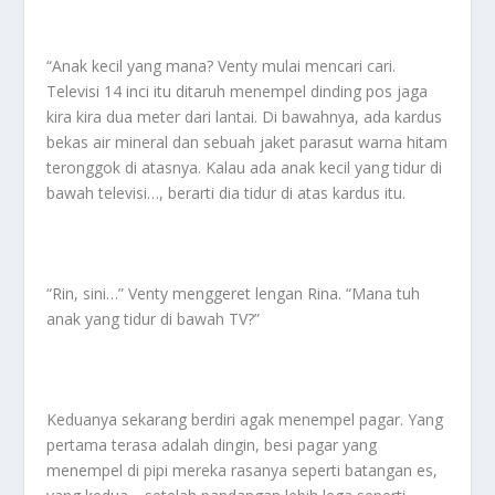
“Anak kecil yang mana? Venty mulai mencari cari.
Televisi 14 inci itu ditaruh menempel dinding pos jaga
kira kira dua meter dari lantai. Di bawahnya, ada kardus
bekas air mineral dan sebuah jaket parasut warna hitam
teronggok di atasnya. Kalau ada anak kecil yang tidur di
bawah televisi…, berarti dia tidur di atas kardus itu.
“Rin, sini…” Venty menggeret lengan Rina. “Mana tuh
anak yang tidur di bawah TV?”
Keduanya sekarang berdiri agak menempel pagar. Yang
pertama terasa adalah dingin, besi pagar yang
menempel di pipi mereka rasanya seperti batangan es,