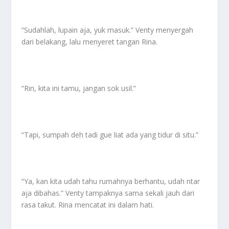
“Sudahlah, lupain aja, yuk masuk.” Venty menyergah
dari belakang, lalu menyeret tangan Rina.
“Rin, kita ini tamu, jangan sok usil.”
“Tapi, sumpah deh tadi gue liat ada yang tidur di situ.”
“Ya, kan kita udah tahu rumahnya berhantu, udah ntar
aja dibahas.” Venty tampaknya sama sekali jauh dari
rasa takut. Rina mencatat ini dalam hati.