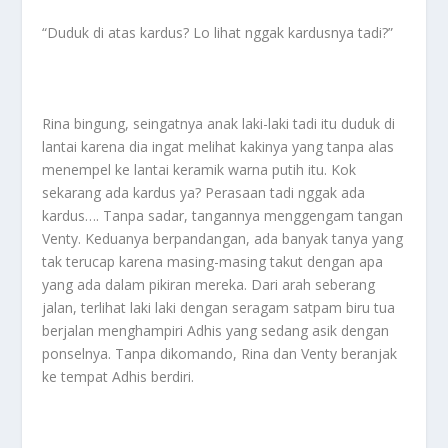
“Duduk di atas kardus? Lo lihat nggak kardusnya tadi?”
Rina bingung, seingatnya anak laki-laki tadi itu duduk di
lantai karena dia ingat melihat kakinya yang tanpa alas
menempel ke lantai keramik warna putih itu. Kok
sekarang ada kardus ya? Perasaan tadi nggak ada
kardus…. Tanpa sadar, tangannya menggengam tangan
Venty. Keduanya berpandangan, ada banyak tanya yang
tak terucap karena masing-masing takut dengan apa
yang ada dalam pikiran mereka. Dari arah seberang
jalan, terlihat laki laki dengan seragam satpam biru tua
berjalan menghampiri Adhis yang sedang asik dengan
ponselnya. Tanpa dikomando, Rina dan Venty beranjak
ke tempat Adhis berdiri.