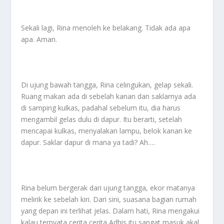
Sekali lagi, Rina menoleh ke belakang. Tidak ada apa
apa. Aman.
Di ujung bawah tangga, Rina celingukan, gelap sekali.
Ruang makan ada di sebelah kanan dan saklarnya ada
di samping kulkas, padahal sebelum itu, dia harus
mengambil gelas dulu di dapur. Itu berarti, setelah
mencapai kulkas, menyalakan lampu, belok kanan ke
dapur. Saklar dapur di mana ya tadi? Ah….
Rina belum bergerak dari ujung tangga, ekor matanya
melirik ke sebelah kiri. Dari sini, suasana bagian rumah
yang depan ini terlihat jelas. Dalam hati, Rina mengakui
kalau ternyata cerita cerita Adhis itu sangat masuk akal.