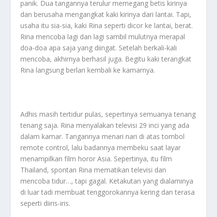
panik. Dua tangannya terulur memegang betis kirinya
dan berusaha mengangkat kaki kirinya dari lantai. Tapi,
usaha itu sia-sia, kaki Rina seperti dicor ke lantai, berat.
Rina mencoba lagi dan lagi sambil mulutnya merapal
doa-doa apa saja yang diingat. Setelah berkali-kali
mencoba, akhirnya berhasil juga. Begitu kaki terangkat
Rina langsung berlari kembali ke kamarnya.
Adhis masih tertidur pulas, sepertinya semuanya tenang
tenang saja. Rina menyalakan televisi 29 inci yang ada
dalam kamar. Tangannya menari nari di atas tombol
remote control, lalu badannya membeku saat layar
menampilkan film horor Asia. Sepertinya, itu film
Thailand, spontan Rina mematikan televisi dan
mencoba tidur…, tapi gagal. Ketakutan yang dialaminya
di luar tadi membuat tenggorokannya kering dan terasa
seperti diiris-iris.