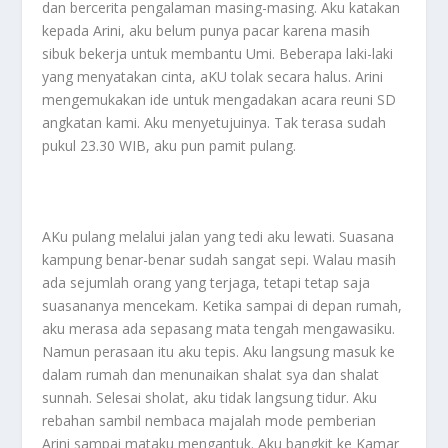
dan bercerita pengalaman masing-masing. Aku katakan
kepada Arini, aku belum punya pacar karena masih
sibuk bekerja untuk membantu Umi. Beberapa laki-laki
yang menyatakan cinta, aKU tolak secara halus. Arini
mengemukakan ide untuk mengadakan acara reuni SD
angkatan kami. Aku menyetujuinya. Tak terasa sudah
pukul 23.30 WIB, aku pun pamit pulang.
AKu pulang melalui jalan yang tedi aku lewati. Suasana
kampung benar-benar sudah sangat sepi. Walau masih
ada sejumlah orang yang terjaga, tetapi tetap saja
suasananya mencekam. Ketika sampai di depan rumah,
aku merasa ada sepasang mata tengah mengawasiku.
Namun perasaan itu aku tepis. Aku langsung masuk ke
dalam rumah dan menunaikan shalat sya dan shalat
sunnah. Selesai sholat, aku tidak langsung tidur. Aku
rebahan sambil nembaca majalah mode pemberian
Arini sampai mataku mengantuk. Aku bangkit ke Kamar