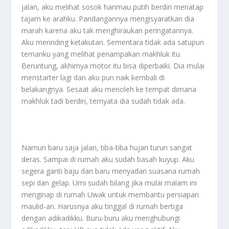
jalan, aku melihat sosok harimau putih berdiri menatap
tajam ke arahku. Pandangannya mengisyaratkan dia
marah karena aku tak menghiraukan peringatannya.
Aku merinding ketakutan. Sementara tidak ada satupun
temanku yang melihat penampakan makhluk itu.
Beruntung, akhirnya motor itu bisa diperbaiki. Dia mulai
menstarter lagi dan aku pun naik kembali di
belakangnya. Sesaat aku menoleh ke tempat dimana
makhluk tadi berdiri, ternyata dia sudah tidak ada.
Namun baru saja jalan, tiba-tiba hujan turun sangat
deras. Sampai di rumah aku sudah basah kuyup. Aku
segera ganti baju dan baru menyadari suasana rumah
sepi dan gelap. Umi sudah bilang jika mulai malam ini
menginap di rumah Uwak untuk membantu persiapan
maulid-an. Harusnya aku tinggal di rumah bertiga
dengan adikadikku. Buru-buru aku menghubungi