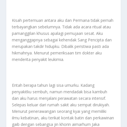
Kisah pertemuan antara aku dan Permana tidak pernah
terbayangkan sebelumnya. Tidak ada acara ritual atau
pamanggilan khusus apalagi pemujaan sesat. Aku
menganggapnya sebagai kehendak Sang Pencipta dan
merupakan takdir hidupku. Dibalik peristiwa pasti ada
hikmahnya. Menurut pemeriksaan tim dokter aku
menderita penyakit leukimia.
Entah berapa tahun lagi sisa umurku. Kadang
penyakitku sembuh, namun mendadak bisa kambuh
dan aku harus menjalani perawatan secara intensif.
Selepas keluar dari rumah sakit aku sempat dirukiyah.
Menurut penerawangan seorang kyai yang memiliki
ilmu kebatinan, aku terikat kontak batin dan perkawinan
gaib dengan sebangsa jin khorin aimarhum Jaka