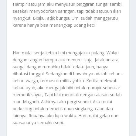
Hampir satu jam aku menyusuri pinggiran sungai sambil
sesekali menyodorkan saringan, tapi tidak satupun ikan
nyangkut. Bibiku, adik bungsu Umi sudah menggerutu
karena hanya bisa menangkap udang kecil.
Hari mulai senja ketika bibi mengajakku pulang. Walau
dengan tangan hampa aku menurut saja. Jarak antara
sungai dangan rumahku tidak terlatu jauh, hanya
dibatasi tanggul. Sedangkan di bawahnya adalah kebun-
kebun warga, termasuk milik ayahku. Ketika melewati
kebun ayah, aku mengajak bibi untuk mampir sebentar
memetik sayur, Tapi bibi menolak dengan alasan sudah
mau Maghrib. Akhirnya aku pergi sendiri. Aku mulai
berkeliling untuk memetik daun singkong, cabe dan
lainnya. Rupanya aku lupa waktu. Hari mulai gelap dan
suasananya semakin sepi.