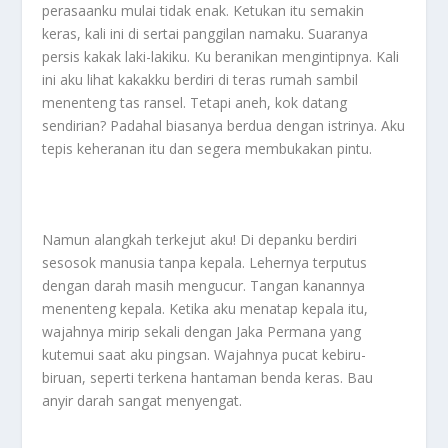
perasaanku mulai tidak enak. Ketukan itu semakin
keras, kali ini di sertai panggilan namaku. Suaranya
persis kakak laki-lakiku. Ku beranikan mengintipnya. Kali
ini aku lihat kakakku berdiri di teras rumah sambil
menenteng tas ransel. Tetapi aneh, kok datang
sendirian? Padahal biasanya berdua dengan istrinya. Aku
tepis keheranan itu dan segera membukakan pintu.
Namun alangkah terkejut aku! Di depanku berdiri
sesosok manusia tanpa kepala. Lehernya terputus
dengan darah masih mengucur. Tangan kanannya
menenteng kepala. Ketika aku menatap kepala itu,
wajahnya mirip sekali dengan Jaka Permana yang
kutemui saat aku pingsan. Wajahnya pucat kebiru-
biruan, seperti terkena hantaman benda keras. Bau
anyir darah sangat menyengat.