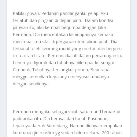
Kakiku goyah. Perlahan pandanganku gelap. Aku
terjatuh dan pingsan di depan pintu. Dalam kondisi
pingsan itu, aku kembali berjumpa dengan Jaka
Permana. Dia menceritakan kehidupannya semasa
menimba ilmu silat di perguruan ilmu aliran putih. Dia
terbunuh oleh seorang murid yang murtad dan berguru
ilmu aliran hitam. Permana kalah dalam pertarungan itu.
Lehernya digorok dan tubuhnya dilempar ke sungai
Cimanuk. Tubuhnya tersangkut pohon. Beberapa
minggu kemudian kepalanya menyusul tubuhnya
dengan sendirinya.
Permana mengaku sebagai salah satu murid terbaik di
padepokan itu. Dia berasal dari tanah Pasundan,
tepatnya daerah Sumedang. Namun dirinya merupakan
keturunan jin muslim yg sudah hidup selama 200 tahun