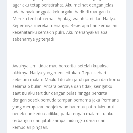
agar aku tetap beristirahat. Aku melihat dengan jelas
ada banyak anggota keluargaku hadir di ruangan itu.
Mereka terlihat cemas. Apalagi wajah Umi dan Nadya.
Sepertinya mereka menangis. Beberapa hari kemudian
kesehatanku semakin pulih. Aku menanyakan apa
sebenarnya yg terjadi.
Awalnya Umi tidak mau bercerita. setelah kupaksa
akhirnya Nadya yang menceritakan. Tepat sehari
sebelum malam Maulud itu aku jatuh pingsan dan koma
selama 6 bulan. Antara percaya dan tidak, seingatku
saat itu aku tertidur dengan pulas hingga bercinta
dengan sosok pemuda tampan bernama Jaka Permana
yang merupakan penjelmaan harimau putih. Menurut
nenek dan kedua adikku, pada tengah malam itu aku
terbangun dan jatuh sampai hidungku darah dan
kemudian pingsan.