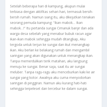
Setelah beberapa hari di kampung, akupun mulai
terbiasa dengan aktifitas sehari-hari, termasuk bersih-
bersih rumah. Namun siang itu, aku dikejutkan teriakan
seorang pemuda kampung: “Ikan mabok… Ikan
mabok…!” Itu pertanda sungai Cimanuk banjir dan ada
warga desa sebelah yang menabur bubuk racun agar
ikan-ikan mabok sehingga mudah ditangkap, Aku
tergoda untuk terjun ke sungai dan ikut menangkap
ikan. Aku berlari ke belakang rumah dan mengambil
saringan yang akan digunakan untuk menangkap ikan.
Tanpa memerdulikan terik matahari, aku langsung
menuju ke sungai. Benar saja, saat itu air sungai
meluber. Tanpa ragu-ragu aku menceburkan kaki ke air
sungai yang kotor. Awalnya aku cuma menyodorkan
saringan di pinggiran. Namun aku kurang hati-hati
sehingga terpeleset dan tercebur ke dalam sungai.