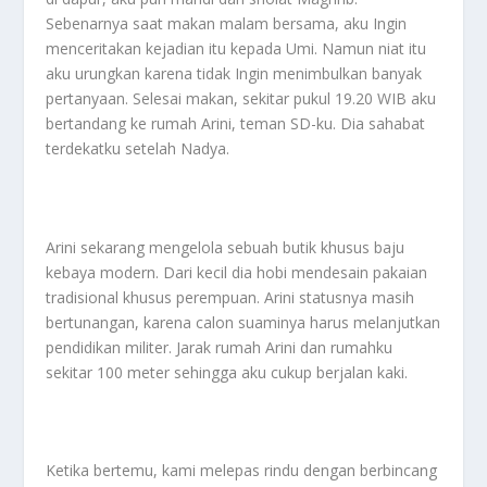
Sebenarnya saat makan malam bersama, aku Ingin
menceritakan kejadian itu kepada Umi. Namun niat itu
aku urungkan karena tidak Ingin menimbulkan banyak
pertanyaan. Selesai makan, sekitar pukul 19.20 WIB aku
bertandang ke rumah Arini, teman SD-ku. Dia sahabat
terdekatku setelah Nadya.
Arini sekarang mengelola sebuah butik khusus baju
kebaya modern. Dari kecil dia hobi mendesain pakaian
tradisional khusus perempuan. Arini statusnya masih
bertunangan, karena calon suaminya harus melanjutkan
pendidikan militer. Jarak rumah Arini dan rumahku
sekitar 100 meter sehingga aku cukup berjalan kaki.
Ketika bertemu, kami melepas rindu dengan berbincang