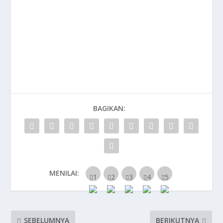
BAGIKAN:
MENILAI:
SEBELUMNYA
BERIKUTNYA