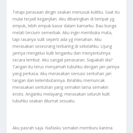
Tetapi perasaan dingin seakan menusuk kulitku. Saat itu
mulai terjadi keganjilan. Aku dibaringkan di tempat yg
empuk, lebih empuk kasur dalam kamarku. Bau bunga
melati tercium semerbak. Aku ingin membuka mata,
tapi rasanya sulit seperti ada yg menahan. Aku
merasakan seseorang terbaring di sebelahku. Ujung
jarinya mengelus kulit lenganku dan menyentuhnya
secara lembut. Aku sangat penasaran. Siapakah dia?
Tangan itu terus menjamah tubuhku dengan jari-jarinya
yang perkasa. Aku merasakan sensasi sentuhan jari
tangan dan kelembutannya. Birahiku memuncak
merasakan sentuhan yang semakin lama semakin
erotis. Anganku melayang, merasakan seluruh kulit
tubuhku seakan dilumat sesuatu.
Aku pasrah saja. Nafasku semakin memburu karena