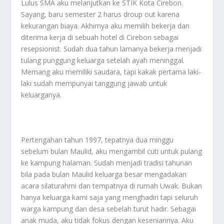
Lulus SMA aku melanjutkan ke STIK Kota Cirebon.
Sayang, baru semester 2 harus droup out karena
kekurangan biaya. Akhirnya aku memilih bekerja dan
diterima kerja di sebuah hotel di Cirebon sebagai
resepsionist. Sudah dua tahun lamanya bekerja menjadi
tulang punggung keluarga setelah ayah meninggal.
Memang aku memiliki saudara, tapi kakak pertama laki-
laki sudah mempunyai tanggung jawab untuk
keluarganya.
Pertengahan tahun 1997, tepatnya dua minggu
sebelum bulan Maulid, aku mengambil cuti untuk pulang
ke kampung halaman. Sudah menjadi tradisi tahunan
bila pada bulan Maulid keluarga besar mengadakan
acara silaturahmi dan tempatnya di rumah Uwak. Bukan
hanya keluarga kami saja yang menghadiri tapi seluruh
warga kampung dan desa sebelah turut hadir. Sebagai
anak muda, aku tidak fokus dengan keseniannya. Aku