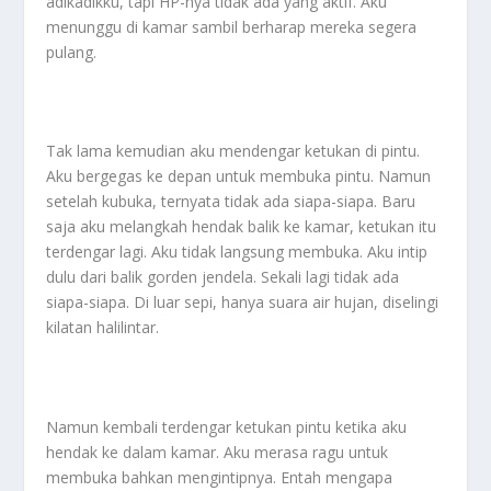
adikadikku, tapi HP-nya tidak ada yang aktif. Aku
menunggu di kamar sambil berharap mereka segera
pulang.
Tak lama kemudian aku mendengar ketukan di pintu.
Aku bergegas ke depan untuk membuka pintu. Namun
setelah kubuka, ternyata tidak ada siapa-siapa. Baru
saja aku melangkah hendak balik ke kamar, ketukan itu
terdengar lagi. Aku tidak langsung membuka. Aku intip
dulu dari balik gorden jendela. Sekali lagi tidak ada
siapa-siapa. Di luar sepi, hanya suara air hujan, diselingi
kilatan halilintar.
Namun kembali terdengar ketukan pintu ketika aku
hendak ke dalam kamar. Aku merasa ragu untuk
membuka bahkan mengintipnya. Entah mengapa