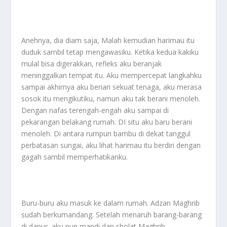
Anehnya, dia diam saja, Malah kemudian harimau itu
duduk sarnbil tetap mengawasiku. Ketika kedua kakiku
mulal bisa digerakkan, refleks aku beranjak
meninggalkan tempat itu. Aku mempercepat langkahku
sampai akhirnya aku beriari sekuat tenaga, aku merasa
sosok itu mengikutiku, namun aku tak berani menoleh.
Dengan nafas terengah-engah aku sampai di
pekarangan belakang rumah. DI situ aku baru berani
menoleh. Di antara rumpun bambu di dekat tanggul
perbatasan sungai, aku lihat harimau itu berdiri dengan
gagah sambil memperhatikanku.
Buru-buru aku masuk ke dalam rumah. Adzan Maghrib
sudah berkumandang. Setelah menaruh barang-barang
di dapur, aku pun mandi dan sholat Maghrib.