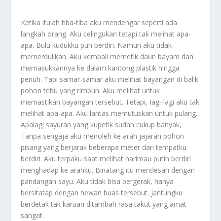
Ketika itulah tiba-tiba aku mendengar seperti ada
langkah orang. Aku celingukan tetapi tak melihat apa-
apa. Bulu kudukku pun berdiri. Namun aku tidak
memerdulikan. Aku kembali memetik daun bayam dan
memasukkannya ke dalam kantong plastik hingga
penuh. Tapi samar-samar aku melihat bayangan di balik
pohon tebu yang rimbun. Aku melihat untuk
memastikan bayangan tersebut. Tetapi, Iagi-lagi aku tak
melihat apa-apa. Aku lantas memutuskan untuk pulang.
Apalagi sayuran yang kupetik sudah cukup banyak,
Tanpa sengaja aku menoleh ke arah jajaran pohon
pisang yang berjarak beberapa meter dari tempatku
berdiri. Aku terpaku saat melihat harimau putih berdiri
menghadap ke arahku. Binatang itu mendesah dengan
pandangan sayu. Aku tidak bisa bergerak, hanya
bersitatap dengan hewan buas tersebut. Jantungku
berdetak tak karuan ditambah rasa takut yang amat
sangat.