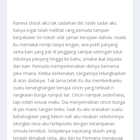
Karena shock aku tak sadarkan diri. telah sadar aku
hanya ingat telah melihat rang pemuda tampan
berpakaian Sis tokoh silat jaman kerajaan dahulu. muda
itu memakai rompi tanpa lengan, ana putih panjang
serta kain yang pat di pinggang sampai setengah lutut.
mbutnya panjang hingga ke bahu, smakai ikat kepada
dari kain. Pemuda memperkenaikan dirinya bernama
Jaka rmana. Ketika berkenalan, tangannya telungkupkan
di atas dadanya. Tak lama telah itu dia memberikanku
suatu kenangnangan berupa cincin yang terbuat ri
rangkaian bunga rumput liar. Cincin nampak sederhana,
tapi indah sesuai maku. Dia menyematkan cincin bunga
di jari manis tangan kiriku. Saat itu aku erasakan suatu
kebahagiaan yang belum nah aku rasakan sebelumnya.
Mungkin rena aku terhipnotis dengan ketampanan
omuda tersebut. Selayaknya sepasang skasih yang
tengah dimabuk cinta, aku dan ka Permana mengucap