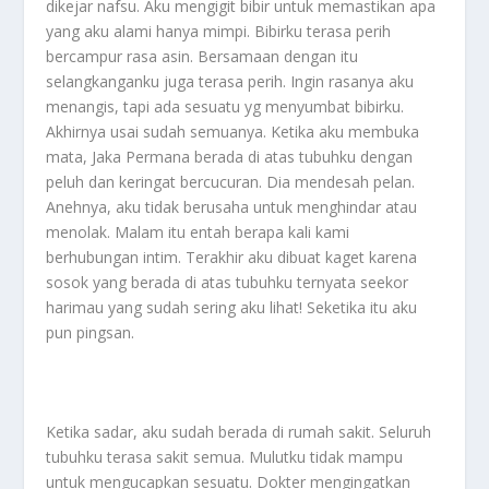
dikejar nafsu. Aku mengigit bibir untuk memastikan apa
yang aku alami hanya mimpi. Bibirku terasa perih
bercampur rasa asin. Bersamaan dengan itu
selangkanganku juga terasa perih. Ingin rasanya aku
menangis, tapi ada sesuatu yg menyumbat bibirku.
Akhirnya usai sudah semuanya. Ketika aku membuka
mata, Jaka Permana berada di atas tubuhku dengan
peluh dan keringat bercucuran. Dia mendesah pelan.
Anehnya, aku tidak berusaha untuk menghindar atau
menolak. Malam itu entah berapa kali kami
berhubungan intim. Terakhir aku dibuat kaget karena
sosok yang berada di atas tubuhku ternyata seekor
harimau yang sudah sering aku lihat! Seketika itu aku
pun pingsan.
Ketika sadar, aku sudah berada di rumah sakit. Seluruh
tubuhku terasa sakit semua. Mulutku tidak mampu
untuk mengucapkan sesuatu. Dokter mengingatkan