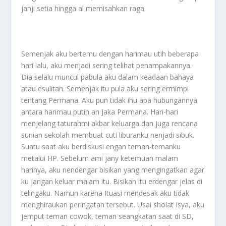
janji setia hingga al memisahkan raga.
Semenjak aku bertemu dengan harimau utih beberapa
hari lalu, aku menjadi sering telihat penampakannya.
Dia selalu muncul pabula aku dalam keadaan bahaya
atau esulitan. Semenjak itu pula aku sering ermimpi
tentang Permana. Aku pun tidak ihu apa hubungannya
antara harimau putih an Jaka Permana. Hari-hari
menjelang taturahmi akbar keluarga dan juga rencana
sunian sekolah membuat cuti liburanku nenjadi sibuk.
Suatu saat aku berdiskusi engan teman-temanku
metalui HP. Sebelum ami jany ketemuan malam
harinya, aku nendengar bisikan yang mengingatkan agar
ku jangan keluar malam itu. Bisikan itu erdengar jelas di
telingaku. Namun karena Ituasi mendesak aku tidak
menghiraukan peringatan tersebut. Usai sholat Isya, aku
jemput teman cowok, teman seangkatan saat di SD,