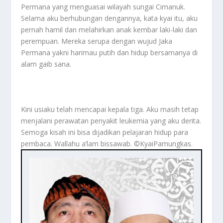
Permana yang menguasai wilayah sungai Cimanuk.
Selama aku berhubungan dengannya, kata kyai itu, aku
pernah hamil dan melahirkan anak kembar laki-laki dan
perempuan. Mereka serupa dengan wujud Jaka
Permana yakni harimau putih dan hidup bersamanya di
alam gaib sana.
Kini usiaku telah mencapai kepala tiga. Aku masih tetap
menjalani perawatan penyakit leukemia yang aku derita.
Semoga kisah ini bisa dijadikan pelajaran hidup para
pembaca. Wallahu a’lam bissawab. ©️KyaiPamungkas.