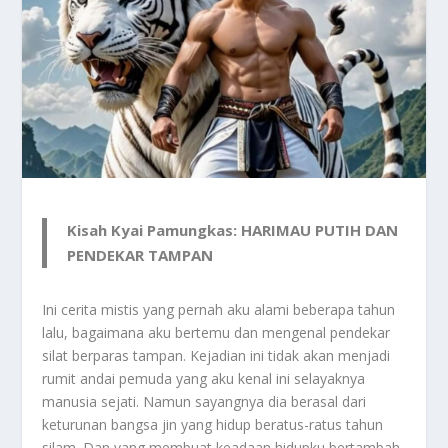
Kisah Kyai Pamungkas: HARIMAU PUTIH DAN
PENDEKAR TAMPAN
Ini cerita mistis yang pernah aku alami beberapa tahun
lalu, bagaimana aku bertemu dan mengenal pendekar
silat berparas tampan. Kejadian ini tidak akan menjadi
rumit andai pemuda yang aku kenal ini selayaknya
manusia sejati. Namun sayangnya dia berasal dari
keturunan bangsa jin yang hidup beratus-ratus tahun
silam. Dan yang membuat keadaan hidupku bertambah