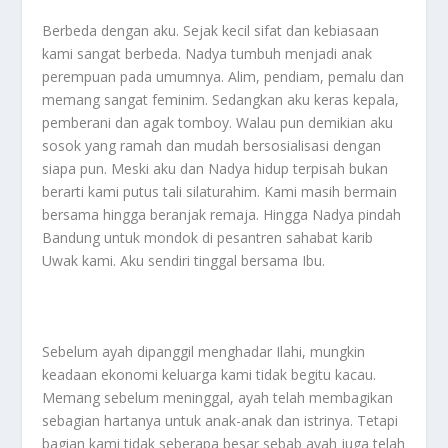
Berbeda dengan aku. Sejak kecil sifat dan kebiasaan
kami sangat berbeda. Nadya tumbuh menjadi anak
perempuan pada umumnya. Alim, pendiam, pemalu dan
memang sangat feminim. Sedangkan aku keras kepala,
pemberani dan agak tomboy. Walau pun demikian aku
sosok yang ramah dan mudah bersosialisasi dengan
siapa pun. Meski aku dan Nadya hidup terpisah bukan
berarti kami putus tali silaturahim. Kami masih bermain
bersama hingga beranjak remaja. Hingga Nadya pindah
Bandung untuk mondok di pesantren sahabat karib
Uwak kami. Aku sendiri tinggal bersama Ibu.
Sebelum ayah dipanggil menghadar Ilahi, mungkin
keadaan ekonomi keluarga kami tidak begitu kacau.
Memang sebelum meninggal, ayah telah membagikan
sebagian hartanya untuk anak-anak dan istrinya. Tetapi
bagian kami tidak seberapa besar sebab ayah juga telah