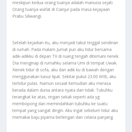
meskipun kedua orang tuanya adalah manusia sejati.
Orang tuanya wafat di Cianjur pada masa kejayaan
Prabu Siliwangi.
Setelah kejadian itu, aku menjadi takut tinggal sendirian
di rumah. Pada malam Jumat pun aku tidur bersama
adik-adikku di depan TV di ruang tengah ditemani nenek.
Dia menginap di rumahku selama Umi di tempat Uwak.
Nenek tidur di sofa, aku dan adik ku di bawah dengan
menggunakan kasur lipat. Sekitar pukul 23.00 WIB, aku
tertidur pulas. Namun sesaat kemudian aku merasa
berada dalam dunia antara nyata dan tidak. Tubuhku
terangkat ke atas, ringan sekali seperti ada yg
membopong dan memindahkan tubuhku ke suatu
tempat yang sangat dingin. Aku ingat sebelum tidur aku
memakai baju piyama berlengan dan celana panjang.