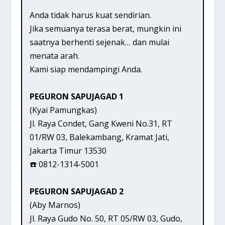
Anda tidak harus kuat sendirian.
Jika semuanya terasa berat, mungkin ini
saatnya berhenti sejenak… dan mulai
menata arah.
Kami siap mendampingi Anda.
PEGURON SAPUJAGAD 1
(Kyai Pamungkas)
Jl. Raya Condet, Gang Kweni No.31, RT
01/RW 03, Balekambang, Kramat Jati,
Jakarta Timur 13530
☎️ 0812-1314-5001
PEGURON SAPUJAGAD 2
(Aby Marnos)
Jl. Raya Gudo No. 50, RT 05/RW 03, Gudo,