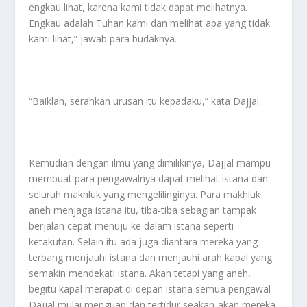
engkau lihat, karena kami tidak dapat melihatnya.
Engkau adalah Tuhan kami dan melihat apa yang tidak
kami lihat,” jawab para budaknya.
“Baiklah, serahkan urusan itu kepadaku,” kata Dajjal.
Kemudian dengan ilmu yang dimilikinya, Dajjal mampu
membuat para pengawalnya dapat melihat istana dan
seluruh makhluk yang mengelilinginya. Para makhluk
aneh menjaga istana itu, tiba-tiba sebagian tampak
berjalan cepat menuju ke dalam istana seperti
ketakutan. Selain itu ada juga diantara mereka yang
terbang menjauhi istana dan menjauhi arah kapal yang
semakin mendekati istana. Akan tetapi yang aneh,
begitu kapal merapat di depan istana semua pengawal
Dajjal mulai menguap dan tertidur seakan-akan mereka