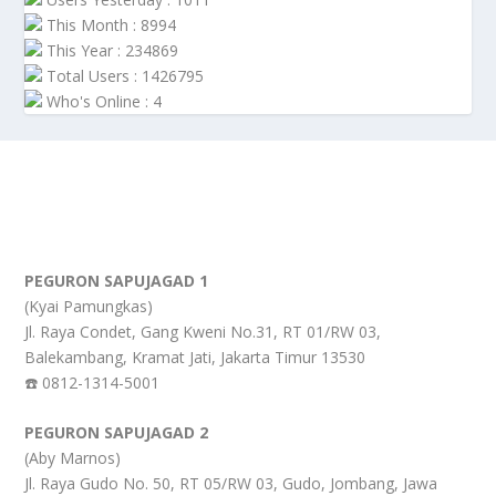
This Month : 8994
This Year : 234869
Total Users : 1426795
Who's Online : 4
PEGURON SAPUJAGAD 1
(Kyai Pamungkas)
Jl. Raya Condet, Gang Kweni No.31, RT 01/RW 03,
Balekambang, Kramat Jati, Jakarta Timur 13530
☎️ 0812-1314-5001
PEGURON SAPUJAGAD 2
(Aby Marnos)
Jl. Raya Gudo No. 50, RT 05/RW 03, Gudo, Jombang, Jawa