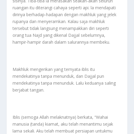
sisinya. Tiba-tiba ia merasakan seakan-akan seluruh
ruangan itu diterangi cahaya seperti api. la mendapati
dirinya berhadap-hadapan dengan makhluk yang jelek
rupanya dan menyeramkan. Kalau saja makhluk
tersebut tidak langsung menampakkan diri seperti
orang tua Najd yang dikenal Dajjal sebelumnya,
hampir-hampir darah dalam salurannya membeku.
Makhluk mengerikan yang ternyata iblis itu
mendekatinya tanpa menunduk, dan Dajjal pun
mendekatinya tanpa menunduk. Lalu keduanya saling
berjabat tangan.
Iblis (semoga Allah melaknatnya) berkata, “Wahai
manusia (tanda) kiamat, aku telah menantimu sejak
lama sekali. Aku telah membuat persiapan untukmu