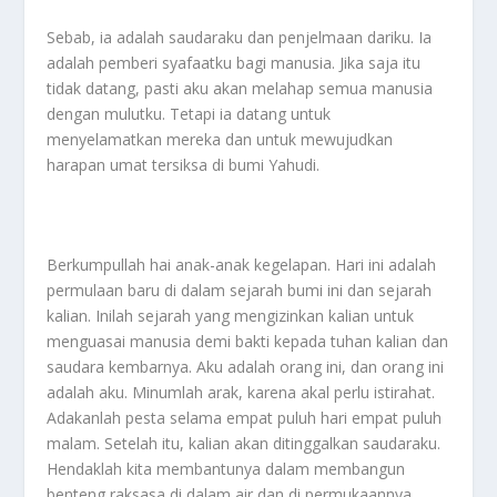
Sebab, ia adalah saudaraku dan penjelmaan dariku. Ia
adalah pemberi syafaatku bagi manusia. Jika saja itu
tidak datang, pasti aku akan melahap semua manusia
dengan mulutku. Tetapi ia datang untuk
menyelamatkan mereka dan untuk mewujudkan
harapan umat tersiksa di bumi Yahudi.
Berkumpullah hai anak-anak kegelapan. Hari ini adalah
permulaan baru di dalam sejarah bumi ini dan sejarah
kalian. Inilah sejarah yang mengizinkan kalian untuk
menguasai manusia demi bakti kepada tuhan kalian dan
saudara kembarnya. Aku adalah orang ini, dan orang ini
adalah aku. Minumlah arak, karena akal perlu istirahat.
Adakanlah pesta selama empat puluh hari empat puluh
malam. Setelah itu, kalian akan ditinggalkan saudaraku.
Hendaklah kita membantunya dalam membangun
benteng raksasa di dalam air dan di permukaannya,