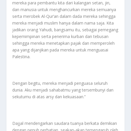
mereka para pembantu kita dari kalangan setan, jin,
dan manusia untuk menghancurkan mereka semuanya
serta merobek Al-Qur’an dalam dada mereka sehingga
mereka menjadi muslim hanya dalam nama saja. Kita
jadikan orang Yahudi, bangsamu itu, sebagai pemegang
kepemimpinan serta penerima kurban dan tebusan
sehingga mereka menetapkan pajak dan memperoleh
apa yang dijanjikan pada mereka untuk menguasai
Palestina.
Dengan begitu, mereka menjadi penguasa seluruh
dunia. Aku menjadi sahabatmu yang tersembunyi dan
sekutumu di atas arsy dan kekuasaan.”
Dajjal mendengarkan saudara tuanya berkata demikian
dengan penuh perhatian, seakan-akan terpengaruh oleh