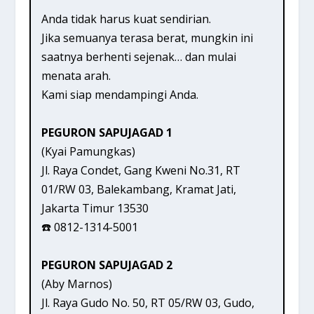
Anda tidak harus kuat sendirian.
Jika semuanya terasa berat, mungkin ini
saatnya berhenti sejenak… dan mulai
menata arah.
Kami siap mendampingi Anda.
PEGURON SAPUJAGAD 1
(Kyai Pamungkas)
Jl. Raya Condet, Gang Kweni No.31, RT
01/RW 03, Balekambang, Kramat Jati,
Jakarta Timur 13530
☎️ 0812-1314-5001
PEGURON SAPUJAGAD 2
(Aby Marnos)
Jl. Raya Gudo No. 50, RT 05/RW 03, Gudo,