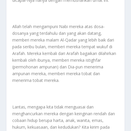
dicapai-Nya hanya dengan memusnahkan umat ini.
Allah telah mengampuni Nabi mereka atas dosa-
dosanya yang terdahulu dan yang akan datang,
memberi mereka malam Al-Qadar yang lebih baik dari
pada seribu bulan, memberi mereka tempat wukuf di
Arafah. Mereka kembali dari Arafah bagaikan dilahirkan
kembali oleh ibunya, memberi mereka istighfar
(permohonan ampunan) dan Dia-pun menerima
ampunan mereka, memberi mereka tobat dan
menerima tobat mereka.
Lantas, mengapa kita tidak menguasai dan
menghancurkan mereka dengan keinginan rendah dan
cobaan hidup berupa harta, anak, wanita, emas,
hukum, kekuasaan, dan kedudukan? Kita kirim pada