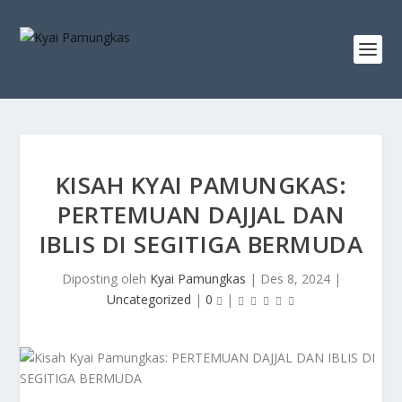
KISAH KYAI PAMUNGKAS:
PERTEMUAN DAJJAL DAN
IBLIS DI SEGITIGA BERMUDA
Diposting oleh
Kyai Pamungkas
|
Des 8, 2024
|
Uncategorized
|
0
|