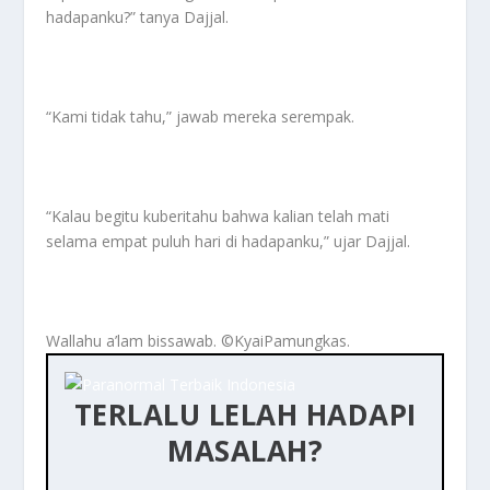
hadapanku?” tanya Dajjal.
“Kami tidak tahu,” jawab mereka serempak.
“Kalau begitu kuberitahu bahwa kalian telah mati
selama empat puluh hari di hadapanku,” ujar Dajjal.
Wallahu a’lam bissawab. ©️KyaiPamungkas.
TERLALU LELAH HADAPI
MASALAH?