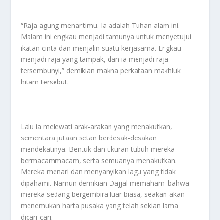
“Raja agung menantimu. Ia adalah Tuhan alam ini.
Malam ini engkau menjadi tamunya untuk menyetujui
ikatan cinta dan menjalin suatu kerjasama. Engkau
menjadi raja yang tampak, dan ia menjadi raja
tersembunyi,” demikian makna perkataan makhluk
hitam tersebut.
Lalu ia melewati arak-arakan yang menakutkan,
sementara jutaan setan berdesak-desakan
mendekatinya. Bentuk dan ukuran tubuh mereka
bermacammacam, serta semuanya menakutkan.
Mereka menari dan menyanyikan lagu yang tidak
dipahami. Namun demikian Dajjal memahami bahwa
mereka sedang bergembira luar biasa, seakan-akan
menemukan harta pusaka yang telah sekian lama
dicari-cari.