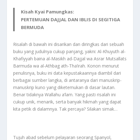
Kisah Kyai Pamungkas:
PERTEMUAN DAJJAL DAN IBLIS DI SEGITIGA
BERMUDA
Risalah di bawah ini disarikan dan diringkas dari sebuah
buku yang judulnya cukup panjang, yakni: Al-Khuyuth al-
Khafiyyah baina al-Masikh ad-Dajjal wa Asrar Mutsallats
Barmuda wa al-Athbag ath-Tha’irah. Konon menurut
penulisnya, buku ini data kepustakaannya diambil dari
berbagai sumber langka, di antaranya dari manuskrip-
manuskrip kuno yang diketemukan di dasar lautan.
Benar tidaknya Wallahu a’lam. Yang pasti risalah ini
cukup unik, menarik, serta banyak hikmah yang dapat
kita petik di dalamnya. Tak percaya? Silakan simak…
Tujuh abad sebelum pelayaran seorang Spanyol,