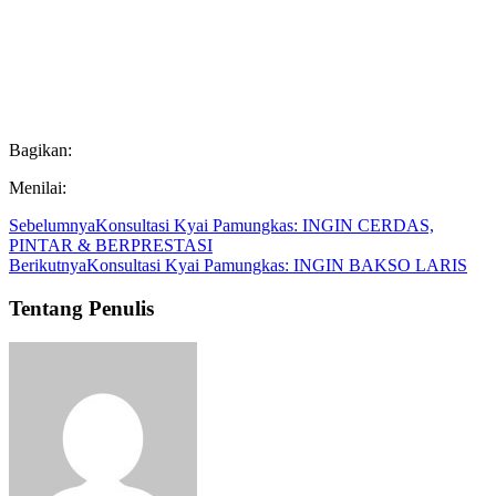
Bagikan:
Menilai:
Sebelumnya
Konsultasi Kyai Pamungkas: INGIN CERDAS,
PINTAR & BERPRESTASI
Berikutnya
Konsultasi Kyai Pamungkas: INGIN BAKSO LARIS
Tentang Penulis