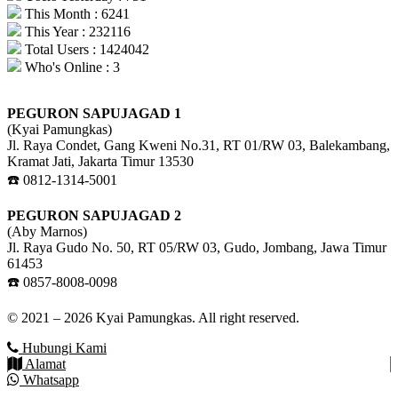
This Month : 6241
This Year : 232116
Total Users : 1424042
Who's Online : 3
PEGURON SAPUJAGAD 1
(Kyai Pamungkas)
Jl. Raya Condet, Gang Kweni No.31, RT 01/RW 03, Balekambang,
Kramat Jati, Jakarta Timur 13530
☎️ 0812-1314-5001
PEGURON SAPUJAGAD 2
(Aby Marnos)
Jl. Raya Gudo No. 50, RT 05/RW 03, Gudo, Jombang, Jawa Timur
61453
☎️ 0857-8008-0098
© 2021 – 2026 Kyai Pamungkas. All right reserved.
Hubungi Kami
Alamat
Whatsapp