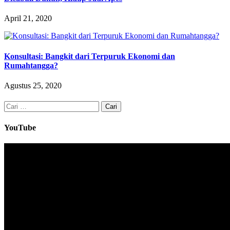
April 21, 2020
Konsultasi: Bangkit dari Terpuruk Ekonomi dan
Rumahtangga?
Agustus 25, 2020
Cari
untuk:
YouTube