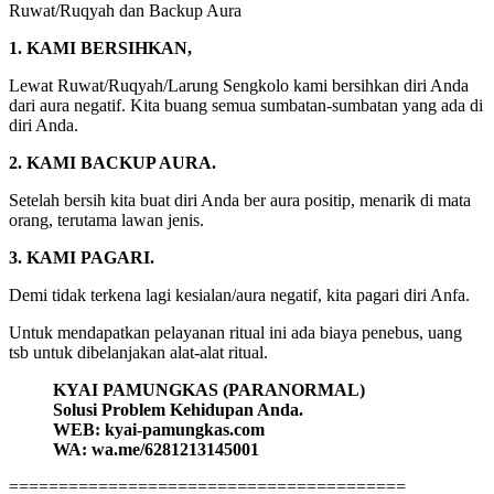
Ruwat/Ruqyah dan Backup Aura
1. KAMI BERSIHKAN,
Lewat Ruwat/Ruqyah/Larung Sengkolo kami bersihkan diri Anda
dari aura negatif. Kita buang semua sumbatan-sumbatan yang ada di
diri Anda.
2. KAMI BACKUP AURA.
Setelah bersih kita buat diri Anda ber aura positip, menarik di mata
orang, terutama lawan jenis.
3. KAMI PAGARI.
Demi tidak terkena lagi kesialan/aura negatif, kita pagari diri Anfa.
Untuk mendapatkan pelayanan ritual ini ada biaya penebus, uang
tsb untuk dibelanjakan alat-alat ritual.
KYAI PAMUNGKAS (PARANORMAL)
Solusi Problem Kehidupan Anda.
WEB: kyai-pamungkas.com
WA: wa.me/6281213145001
========================================