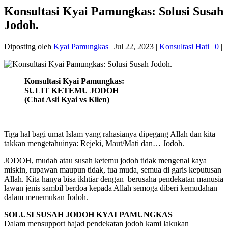
Konsultasi Kyai Pamungkas: Solusi Susah
Jodoh.
Diposting oleh
Kyai Pamungkas
|
Jul 22, 2023
|
Konsultasi Hati
|
0
|
Konsultasi Kyai Pamungkas:
SULIT KETEMU JODOH
(Chat Asli Kyai vs Klien)
Tiga hal bagi umat Islam yang rahasianya dipegang Allah dan kita
takkan mengetahuinya: Rejeki, Maut/Mati dan… Jodoh.
JODOH, mudah atau susah ketemu jodoh tidak mengenal kaya
miskin, rupawan maupun tidak, tua muda, semua di garis keputusan
Allah. Kita hanya bisa ikhtiar dengan berusaha pendekatan manusia
lawan jenis sambil berdoa kepada Allah semoga diberi kemudahan
dalam menemukan Jodoh.
SOLUSI SUSAH JODOH KYAI PAMUNGKAS
Dalam mensupport hajad pendekatan jodoh kami lakukan