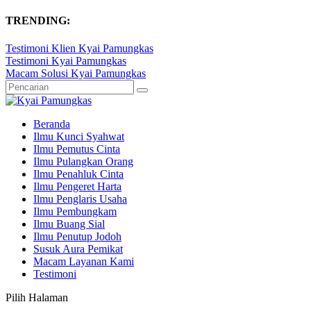
TRENDING:
Testimoni Klien Kyai Pamungkas
Testimoni Kyai Pamungkas
Macam Solusi Kyai Pamungkas
Beranda
Ilmu Kunci Syahwat
Ilmu Pemutus Cinta
Ilmu Pulangkan Orang
Ilmu Penahluk Cinta
Ilmu Pengeret Harta
Ilmu Penglaris Usaha
Ilmu Pembungkam
Ilmu Buang Sial
Ilmu Penutup Jodoh
Susuk Aura Pemikat
Macam Layanan Kami
Testimoni
Pilih Halaman