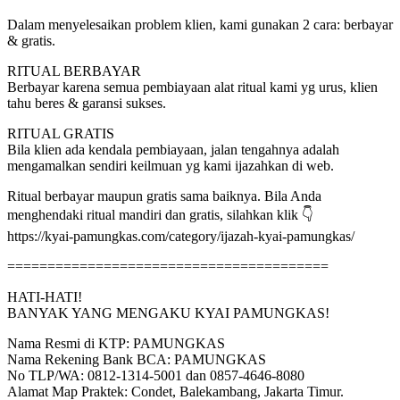
Dalam menyelesaikan problem klien, kami gunakan 2 cara: berbayar
& gratis.
RITUAL BERBAYAR
Berbayar karena semua pembiayaan alat ritual kami yg urus, klien
tahu beres & garansi sukses.
RITUAL GRATIS
Bila klien ada kendala pembiayaan, jalan tengahnya adalah
mengamalkan sendiri keilmuan yg kami ijazahkan di web.
Ritual berbayar maupun gratis sama baiknya. Bila Anda
menghendaki ritual mandiri dan gratis, silahkan klik 👇
https://kyai-pamungkas.com/category/ijazah-kyai-pamungkas/
========================================
HATI-HATI!
BANYAK YANG MENGAKU KYAI PAMUNGKAS!
Nama Resmi di KTP: PAMUNGKAS
Nama Rekening Bank BCA: PAMUNGKAS
No TLP/WA: 0812-1314-5001 dan 0857-4646-8080
Alamat Map Praktek: Condet, Balekambang, Jakarta Timur.