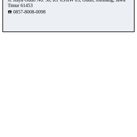
Timur 61453
☎️ 0857-8008-0098