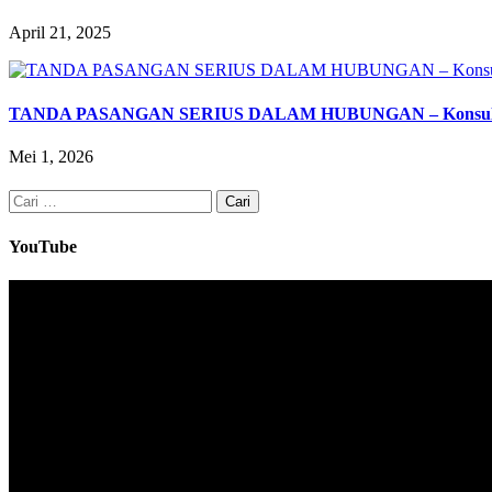
April 21, 2025
TANDA PASANGAN SERIUS DALAM HUBUNGAN – Konsulta
Mei 1, 2026
Cari
untuk:
YouTube