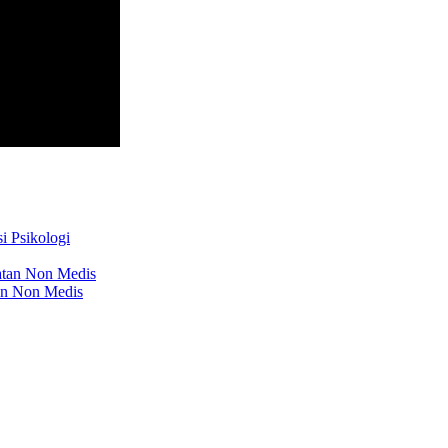
i Psikologi
atan Non Medis
an Non Medis