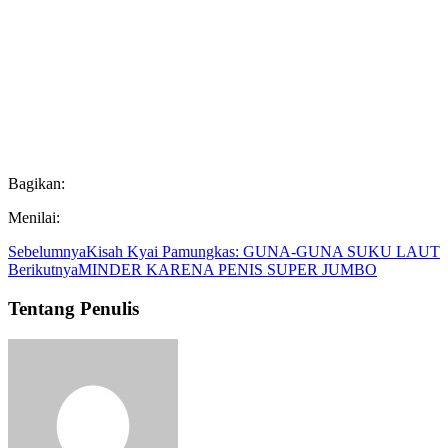
Bagikan:
Menilai:
Sebelumnya
Kisah Kyai Pamungkas: GUNA-GUNA SUKU LAUT
Berikutnya
MINDER KARENA PENIS SUPER JUMBO
Tentang Penulis