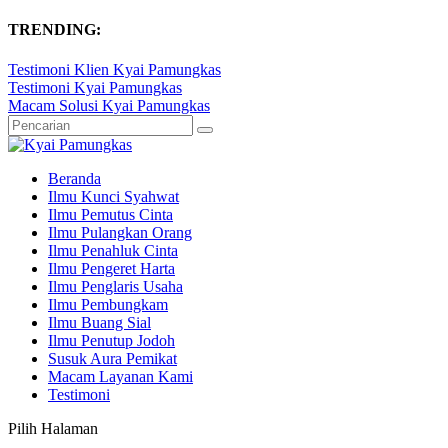
TRENDING:
Testimoni Klien Kyai Pamungkas
Testimoni Kyai Pamungkas
Macam Solusi Kyai Pamungkas
Beranda
Ilmu Kunci Syahwat
Ilmu Pemutus Cinta
Ilmu Pulangkan Orang
Ilmu Penahluk Cinta
Ilmu Pengeret Harta
Ilmu Penglaris Usaha
Ilmu Pembungkam
Ilmu Buang Sial
Ilmu Penutup Jodoh
Susuk Aura Pemikat
Macam Layanan Kami
Testimoni
Pilih Halaman