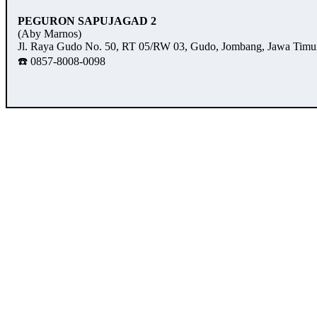
PEGURON SAPUJAGAD 2
(Aby Marnos)
Jl. Raya Gudo No. 50, RT 05/RW 03, Gudo, Jombang, Jawa Timu
☎️ 0857-8008-0098