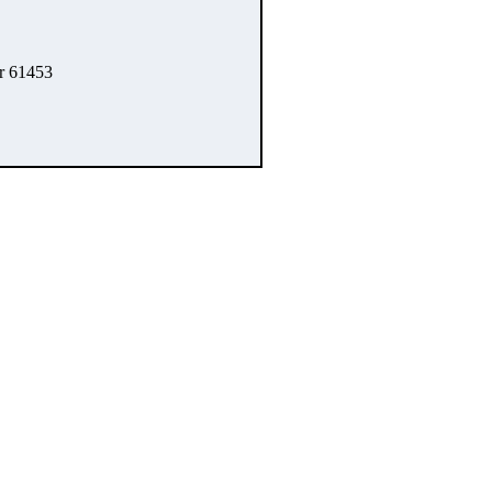
r 61453