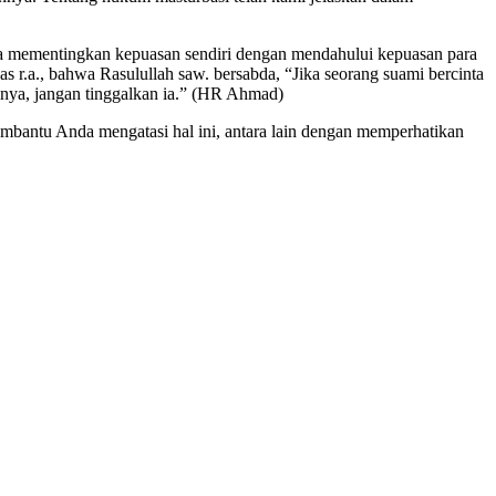
nya mementingkan kepuasan sendiri dengan mendahului kepuasan para
s r.a., bahwa Rasulullah saw. bersabda, “Jika seorang suami bercinta
inya, jangan tinggalkan ia.” (HR Ahmad)
bantu Anda mengatasi hal ini, antara lain dengan memperhatikan