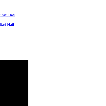
si Hati