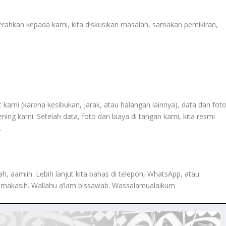
 serahkan kepada kami, kita diskusikan masalah, samakan pemikiran,
kami (karena kesibukan, jarak, atau halangan lainnya), data dan fot
ning kami. Setelah data, foto dan biaya di tangan kami, kita resmi
.
, aamiin. Lebih lanjut kita bahas di telepon, WhatsApp, atau
rimakasih. Wallahu a’lam bissawab. Wassalamualaikum