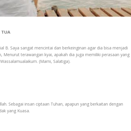
H TUA
ial B. Saya sangat mencintai dan berkeinginan agar dia bisa menjadi
un, Menurut terawangan kyai, apakah dia juga memiliki perasaan yang
Wassalamualaikum. (Marni, Salatiga).
allah. Sebagai insan ciptaan Tuhan, apapun yang berkaitan dengan
dak yang Kuasa.