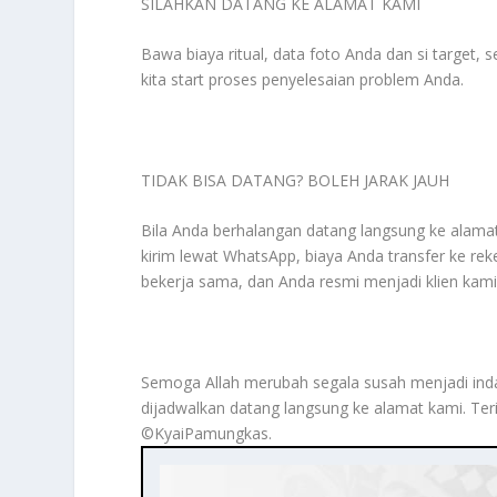
SILAHKAN DATANG KE ALAMAT KAMI
Bawa biaya ritual, data foto Anda dan si target,
kita start proses penyelesaian problem Anda.
TIDAK BISA DATANG? BOLEH JARAK JAUH
Bila Anda berhalangan datang langsung ke alamat 
kirim lewat WhatsApp, biaya Anda transfer ke reke
bekerja sama, dan Anda resmi menjadi klien kami
Semoga Allah merubah segala susah menjadi indah
dijadwalkan datang langsung ke alamat kami. Te
©️KyaiPamungkas.