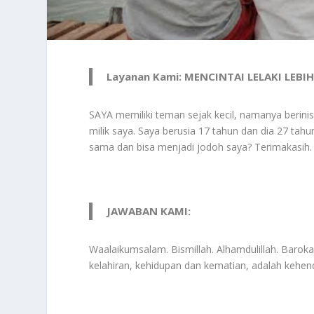
Layanan Kami: MENCINTAI LELAKI LEBI
SAYA memiliki teman sejak kecil, namanya berinis
milik saya. Saya berusia 17 tahun dan dia 27 tah
sama dan bisa menjadi jodoh saya? Terimakasih. 
JAWABAN KAMI:
Waalaikumsalam. Bismillah. Alhamdulillah. Barok
kelahiran, kehidupan dan kematian, adalah kehen