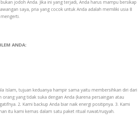
bukan jodoh Anda. Jika ini yang terjadi, Anda harus mampu bersikap
awangan saya, pria yang cocok untuk Anda adalah memiliki usia 8
 mengerti.
BLEM ANDA:
a Islam, tujuan keduanya hampir sama yaitu membersihkan diri dari
kinan orang yang tidak suka dengan Anda (karena persaingan atau
gatifnya. 2. Kami backup Anda biar naik energi positipnya. 3. Kami
anan itu kami kemas dalam satu paket ritual ruwat/ruqyah.