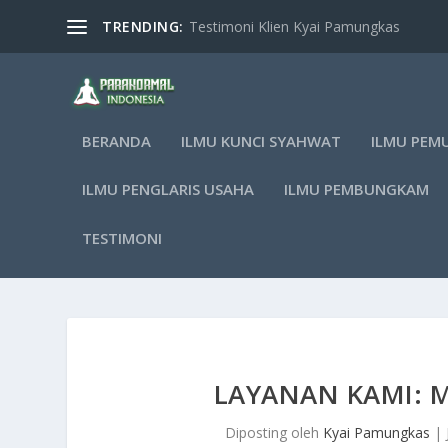
TRENDING:
Testimoni Klien Kyai Pamungkas
BERANDA
ILMU KUNCI SYAHWAT
ILMU PEM
ILMU PENGLARIS USAHA
ILMU PEMBUNGKAM
TESTIMONI
LAYANAN KAMI: M
Diposting oleh
Kyai Pamungkas
|