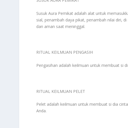
SUSUK AURA PEMIKAT
Susuk Aura Pemikat adalah alat untuk memasukkan
sial, penambah daya pikat, penambah nilai diri,
dan aman saat meninggal.
RITUAL KEILMUAN PENGASIH
Pengasihan adalah keilmuan untuk membuat si di
RITUAL KEILMUAN PELET
Pelet adalah keilmuan untuk membuat si dia cinta
Anda.