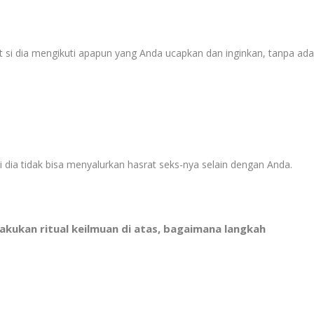
i dia mengikuti apapun yang Anda ucapkan dan inginkan, tanpa ad
dia tidak bisa menyalurkan hasrat seks-nya selain dengan Anda.
akukan ritual keilmuan di atas, bagaimana langkah