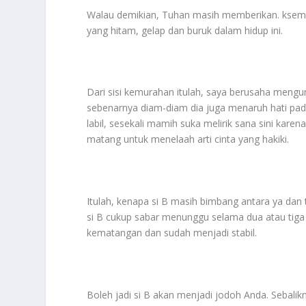
Walau demikian, Tuhan masih memberikan. ksempa
yang hitam, gelap dan buruk dalam hidup ini.
Dari sisi kemurahan itulah, saya berusaha meng
sebenarnya diam-diam dia juga menaruh hati pad
labil, sesekali mamih suka melirik sana sini ka
matang untuk menelaah arti cinta yang hakiki.
Itulah, kenapa si B masih bimbang antara ya dan
si B cukup sabar menunggu selama dua atau tiga t
kematangan dan sudah menjadi stabil.
Boleh jadi si B akan menjadi jodoh Anda. Sebalik