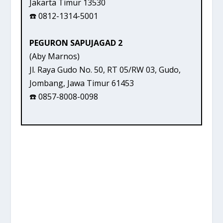
Jakarta Timur 13530
☎️ 0812-1314-5001
PEGURON SAPUJAGAD 2
(Aby Marnos)
Jl. Raya Gudo No. 50, RT 05/RW 03, Gudo,
Jombang, Jawa Timur 61453
☎️ 0857-8008-0098