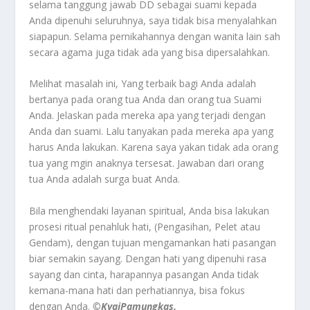
selama tanggung jawab DD sebagai suami kepada
Anda dipenuhi seluruhnya, saya tidak bisa menyalahkan
siapapun. Selama pernikahannya dengan wanita lain sah
secara agama juga tidak ada yang bisa dipersalahkan.
Melihat masalah ini, Yang terbaik bagi Anda adalah
bertanya pada orang tua Anda dan orang tua Suami
Anda. Jelaskan pada mereka apa yang terjadi dengan
Anda dan suami. Lalu tanyakan pada mereka apa yang
harus Anda lakukan. Karena saya yakan tidak ada orang
tua yang mgin anaknya tersesat. Jawaban dari orang
tua Anda adalah surga buat Anda.
Bila menghendaki layanan spiritual, Anda bisa lakukan
prosesi ritual penahluk hati, (Pengasihan, Pelet atau
Gendam), dengan tujuan mengamankan hati pasangan
biar semakin sayang. Dengan hati yang dipenuhi rasa
sayang dan cinta, harapannya pasangan Anda tidak
kemana-mana hati dan perhatiannya, bisa fokus
dengan Anda.
©️KyaiPamungkas.