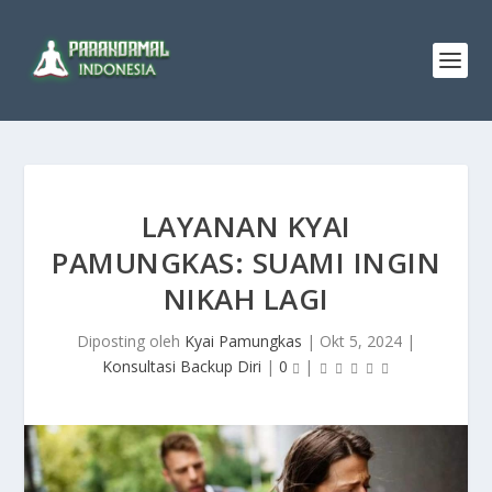
LAYANAN KYAI
PAMUNGKAS: SUAMI INGIN
NIKAH LAGI
Diposting oleh
Kyai Pamungkas
|
Okt 5, 2024
|
Konsultasi Backup Diri
|
0
|