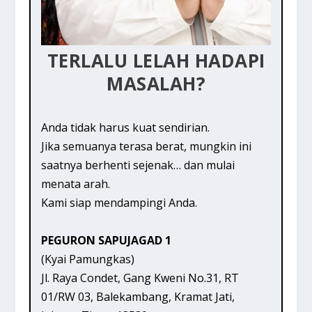
TERLALU LELAH HADAPI
MASALAH?
Anda tidak harus kuat sendirian.
Jika semuanya terasa berat, mungkin ini
saatnya berhenti sejenak… dan mulai
menata arah.
Kami siap mendampingi Anda.
PEGURON SAPUJAGAD 1
(Kyai Pamungkas)
Jl. Raya Condet, Gang Kweni No.31, RT
01/RW 03, Balekambang, Kramat Jati,