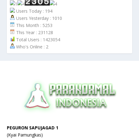
Users Today : 194
Users Yesterday : 1010
This Month : 5253
This Year : 231128
Total Users : 1423054
Who's Online : 2
PEGURON SAPUJAGAD 1
(Kyai Pamungkas)