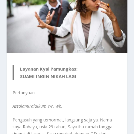
Layanan Kyai Pamungkas:
SUAMI INGIN NIKAH LAGI
Pertanyaan:
Assalamu’alaikum Wr. Wb.
Pengasuh yang terhormat, langsung saja ya. Nama
saya Rahayu, usia 29 tahun, Saya ibu rumah tangga
tinggai di Jakarta. Saya menikah dengan DD, dari