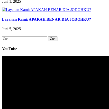
Juni 1, 2025
Layanan Kami: APAKAH BENAR DIA JODOHKU?
Juni 5, 2025
Cari
untuk:
YouTube