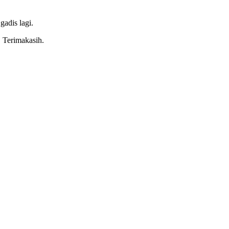
gadis lagi.
. Terimakasih.