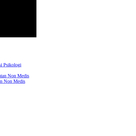
i Psikologi
atan Non Medis
an Non Medis