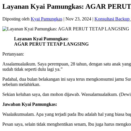
Layanan Kyai Pamungkas: AGAR PER
Diposting oleh
Kyai Pamungkas
|
Nov 23, 2024
|
Konsultasi Backup 
Layanan Kyai Pamungkas:
AGAR PERUT TETAP LANGSING
Pertanyaan:
Assalamualaikum. Saya perempuan, 28 tahun, dengan satu anak yang 
sudah tidak seperti dulu lagi ya.”
Padahal, dua bulan belakangan ini saya terus mengkonsumsi jamu Susu
sebelum melahirkan.
Sekian keluhan saya, dan mohon dijawab. Wassalamualaikum. (Dewi
Jawaban Kyai Pamungkas:
Waalaikumsalam. Apa yang terjadi pada Ibu adalah hal yang biasa bagi 
Pesan saya, selain tidak menghentikan senam, Ibu juga harus mengko