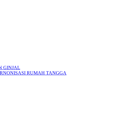
N GINJAL
 HARNONISASI RUMAH TANGGA