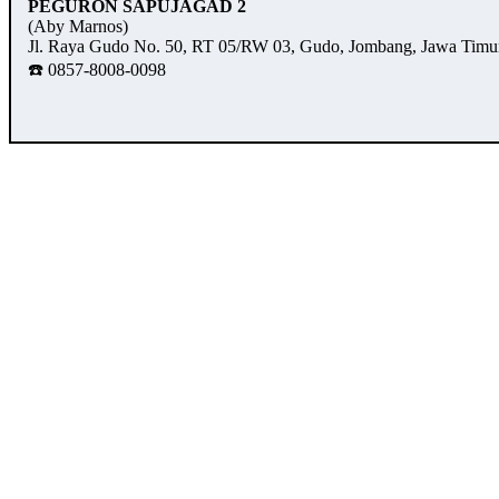
PEGURON SAPUJAGAD 2
(Aby Marnos)
Jl. Raya Gudo No. 50, RT 05/RW 03, Gudo, Jombang, Jawa Timu
☎️ 0857-8008-0098