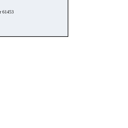
r 61453