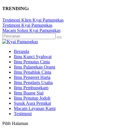
TRENDING:
Testimoni Klien Kyai Pamungkas
Testimoni Kyai Pamungkas
Macam Solusi Kyai Pamungkas
Beranda
Ilmu Kunci Syahwat
Ilmu Pemutus Cinta
Ilmu Pulangkan Orang
Ilmu Penahluk Cinta
Ilmu Pengeret Harta
Ilmu Penglaris Usaha
Ilmu Pembungkam
Ilmu Buang Sial
Ilmu Penutup Jodoh
Susuk Aura Pemikat
Macam Layanan Kami
Testimoni
Pilih Halaman