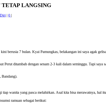
UT TETAP LANGSING
Diri
|
0
|
kini berusia 7 bulan. Kyai Pamungkas, belakangan ini saya agak geli
t Perut ditambah dengan senam 2-3 kali dalam seminggu. Tapi saya sada
, Bandang).
tiap wanita yang pasca melahirkan. Asal kita bisa merawatnya, hal itu 
nsumsi ramuan sebagai berikut: