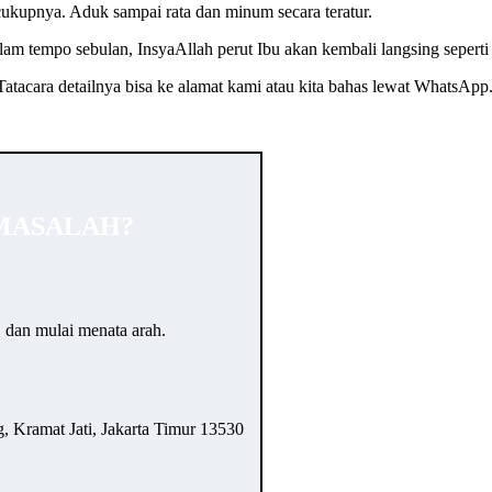
ecukupnya. Aduk sampai rata dan minum secara teratur.
am tempo sebulan, InsyaAllah perut Ibu akan kembali langsing seperti 
atacara detailnya bisa ke alamat kami atau kita bahas lewat WhatsApp
MASALAH?
… dan mulai menata arah.
 Kramat Jati, Jakarta Timur 13530