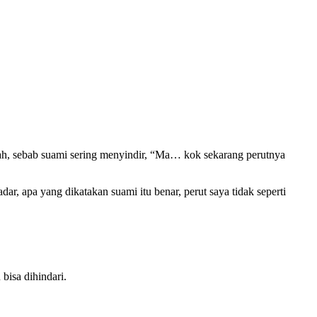
sah, sebab suami sering menyindir, “Ma… kok sekarang perutnya
r, apa yang dikatakan suami itu benar, perut saya tidak seperti
bisa dihindari.