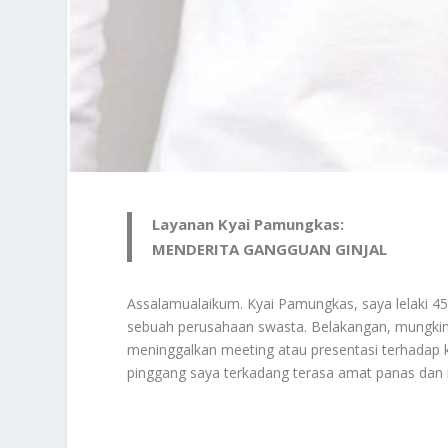
Layanan Kyai Pamungkas:
MENDERITA GANGGUAN GINJAL
Assalamualaikum. Kyai Pamungkas, saya lelaki 4
sebuah perusahaan swasta. Belakangan, mungkin k
meninggalkan meeting atau presentasi terhadap k
pinggang saya terkadang terasa amat panas dan n