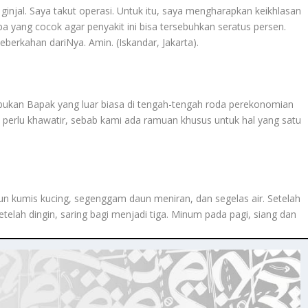
njal. Saya takut operasi. Untuk itu, saya mengharapkan keikhlasan
yang cocok agar penyakit ini bisa tersebuhkan seratus persen.
berkahan dariNya. Amin. (Iskandar, Jakarta).
bukan Bapak yang luar biasa di tengah-tengah roda perekonomian
 perlu khawatir, sebab kami ada ramuan khusus untuk hal yang satu
 kumis kucing, segenggam daun meniran, dan segelas air. Setelah
Setelah dingin, saring bagi menjadi tiga. Minum pada pagi, siang dan
.