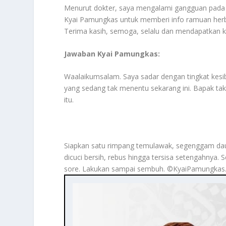
Menurut dokter, saya mengalami gangguan pada gi
Kyai Pamungkas untuk memberi info ramuan herba 
Terima kasih, semoga, selalu dan mendapatkan ke
Jawaban Kyai Pamungkas:
Waalaikumsalam. Saya sadar dengan tingkat kesi
yang sedang tak menentu sekarang ini. Bapak tak
itu.
Siapkan satu rimpang temulawak, segenggam daun
dicuci bersih, rebus hingga tersisa setengahnya. 
sore. Lakukan sampai sembuh. ©️KyaiPamungkas