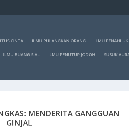
UTUS CINTA
ILMU PULANGKAN ORANG
ILMU PENAHLUK
ILMU BUANG SIAL
ILMU PENUTUP JODOH
SUSUK AUR
UNGKAS: MENDERITA GANGGUAN
GINJAL