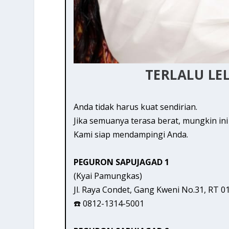
TERLALU LE
Anda tidak harus kuat sendirian.
Jika semuanya terasa berat, mungkin in
Kami siap mendampingi Anda.
PEGURON SAPUJAGAD 1
(Kyai Pamungkas)
Jl. Raya Condet, Gang Kweni No.31, RT 0
☎️ 0812-1314-5001