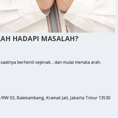
LAH HADAPI MASALAH?
i saatnya berhenti sejenak… dan mulai menata arah.
1/RW 03, Balekambang, Kramat Jati, Jakarta Timur 13530