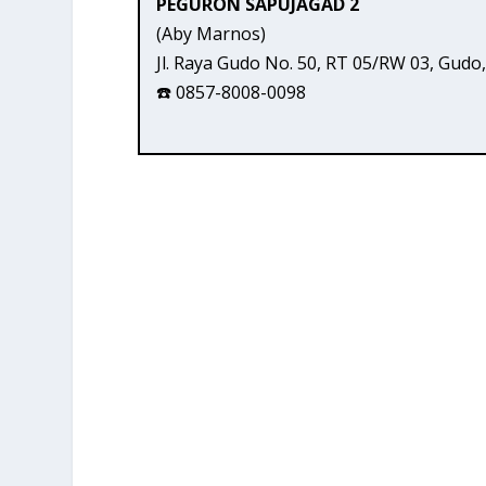
PEGURON SAPUJAGAD 2
(Aby Marnos)
Jl. Raya Gudo No. 50, RT 05/RW 03, Gud
☎️ 0857-8008-0098