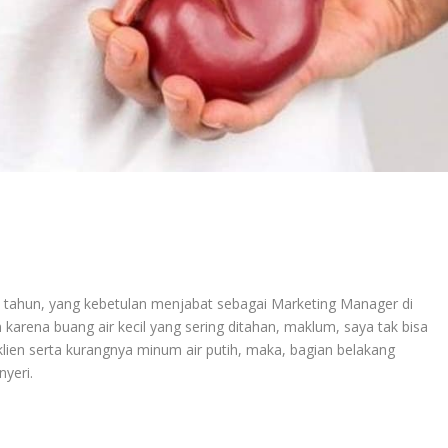
5 tahun, yang kebetulan menjabat sebagai Marketing Manager di
arena buang air kecil yang sering ditahan, maklum, saya tak bisa
lien serta kurangnya minum air putih, maka, bagian belakang
yeri.