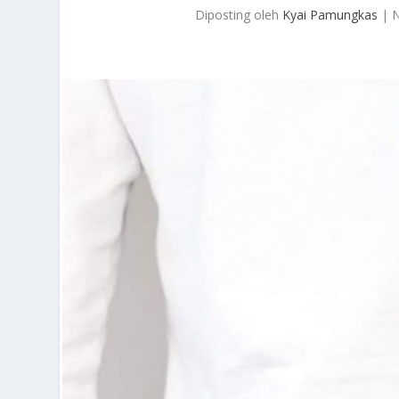
Diposting oleh
Kyai Pamungkas
|
N