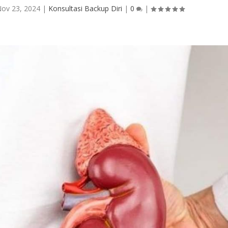
ov 23, 2024
|
Konsultasi Backup Diri
|
0
|