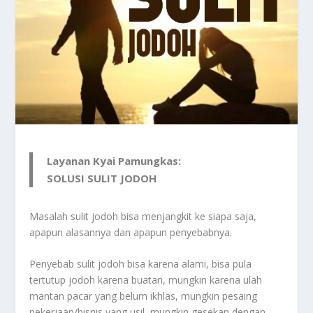
Layanan Kyai Pamungkas:
SOLUSI SULIT JODOH
Masalah sulit jodoh bisa menjangkit ke siapa saja,
apapun alasannya dan apapun penyebabnya.
Penyebab sulit jodoh bisa karena alami, bisa pula
tertutup jodoh karena buatan, mungkin karena ulah
mantan pacar yang belum ikhlas, mungkin pesaing
pekerjaan/bisnis yang usil, mungkin gesekan dengan