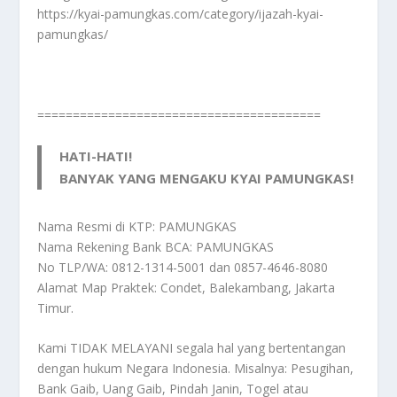
https://kyai-pamungkas.com/category/ijazah-kyai-
pamungkas/
========================================
HATI-HATI!
BANYAK YANG MENGAKU KYAI PAMUNGKAS!
Nama Resmi di KTP: PAMUNGKAS
Nama Rekening Bank BCA: PAMUNGKAS
No TLP/WA: 0812-1314-5001 dan 0857-4646-8080
Alamat Map Praktek: Condet, Balekambang, Jakarta
Timur.
Kami TIDAK MELAYANI segala hal yang bertentangan
dengan hukum Negara Indonesia. Misalnya: Pesugihan,
Bank Gaib, Uang Gaib, Pindah Janin, Togel atau