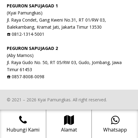
PEGURON SAPUJAGAD 1
(Kyai Pamungkas)
Jl. Raya Condet, Gang Kweni No.31, RT 01/RW 03,
Balekambang, Kramat Jati, Jakarta Timur 13530
☎️ 0812-1314-5001
PEGURON SAPUJAGAD 2
(Aby Marnos)
Jl. Raya Gudo No. 50, RT 05/RW 03, Gudo, Jombang, Jawa
Timur 61453
☎️ 0857-8008-0098
© 2021 – 2026 Kyai Pamungkas. All right reserved.
Hubungi Kami
Alamat
Whatsapp