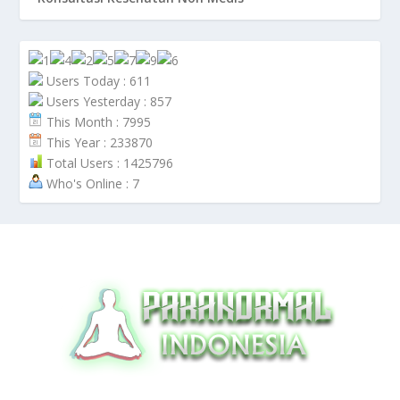
Users Today : 611
Users Yesterday : 857
This Month : 7995
This Year : 233870
Total Users : 1425796
Who's Online : 7