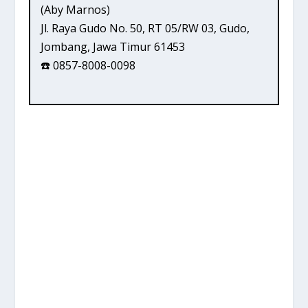
(Aby Marnos)
Jl. Raya Gudo No. 50, RT 05/RW 03, Gudo,
Jombang, Jawa Timur 61453
☎️ 0857-8008-0098