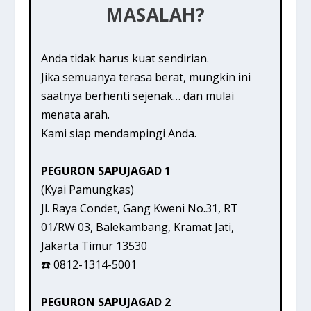
MASALAH?
Anda tidak harus kuat sendirian.
Jika semuanya terasa berat, mungkin ini
saatnya berhenti sejenak… dan mulai
menata arah.
Kami siap mendampingi Anda.
PEGURON SAPUJAGAD 1
(Kyai Pamungkas)
Jl. Raya Condet, Gang Kweni No.31, RT
01/RW 03, Balekambang, Kramat Jati,
Jakarta Timur 13530
☎️ 0812-1314-5001
PEGURON SAPUJAGAD 2