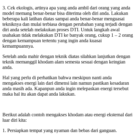
3. Cek ekologis, artinya apa yang anda ambil dari orang yang anda
model memang benar-benar bisa diterima oleh diri anda. Lakukan
beberapa kali latihan diatas sampai anda benar-benar menguasai
tekniknya dan mulai terbiasa dengan perubahan yang terjadi dengan
diri anda setelah melakukan proses DTI. Untuk langkah awal
usahakan tidak melakukan DTI ke banyak orang, cukup 1 – 2 orang
dengan kemampuan tertentu yang ingin anda kuasai
kemampuannya.
Setelah anda mahir dengan teknik diatas silahkan lanjutkan dengan
teknik memanggil khodam alam semesta sesuai dengan keingian
anda.
Hal yang perlu di perhatikan bahwa meskipun nanti anda
mengakses energi lain dari dimensi lain namun pastikan kesadaran
anda masih ada. Kapanpun anda ingin melepaskan energi tersebut
maka hal itu akan dapat anda lakukan.
Berikut adalah contoh mengakses khodam atau energi eksternal dari
luar diri kita:
1. Persiapkan tempat yang nyaman dan bebas dari ganguan.