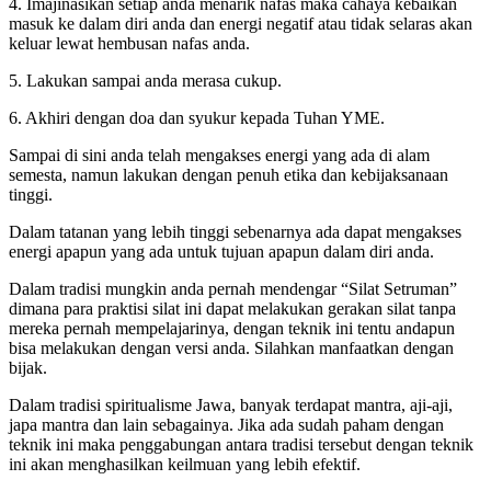
4. Imajinasikan setiap anda menarik nafas maka cahaya kebaikan
masuk ke dalam diri anda dan energi negatif atau tidak selaras akan
keluar lewat hembusan nafas anda.
5. Lakukan sampai anda merasa cukup.
6. Akhiri dengan doa dan syukur kepada Tuhan YME.
Sampai di sini anda telah mengakses energi yang ada di alam
semesta, namun lakukan dengan penuh etika dan kebijaksanaan
tinggi.
Dalam tatanan yang lebih tinggi sebenarnya ada dapat mengakses
energi apapun yang ada untuk tujuan apapun dalam diri anda.
Dalam tradisi mungkin anda pernah mendengar “Silat Setruman”
dimana para praktisi silat ini dapat melakukan gerakan silat tanpa
mereka pernah mempelajarinya, dengan teknik ini tentu andapun
bisa melakukan dengan versi anda. Silahkan manfaatkan dengan
bijak.
Dalam tradisi spiritualisme Jawa, banyak terdapat mantra, aji-aji,
japa mantra dan lain sebagainya. Jika ada sudah paham dengan
teknik ini maka penggabungan antara tradisi tersebut dengan teknik
ini akan menghasilkan keilmuan yang lebih efektif.