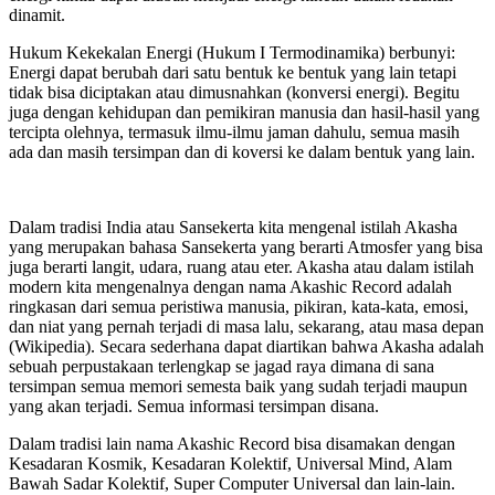
dinamit.
Hukum Kekekalan Energi (Hukum I Termodinamika) berbunyi:
Energi dapat berubah dari satu bentuk ke bentuk yang lain tetapi
tidak bisa diciptakan atau dimusnahkan (konversi energi). Begitu
juga dengan kehidupan dan pemikiran manusia dan hasil-hasil yang
tercipta olehnya, termasuk ilmu-ilmu jaman dahulu, semua masih
ada dan masih tersimpan dan di koversi ke dalam bentuk yang lain.
Dalam tradisi India atau Sansekerta kita mengenal istilah Akasha
yang merupakan bahasa Sansekerta yang berarti Atmosfer yang bisa
juga berarti langit, udara, ruang atau eter. Akasha atau dalam istilah
modern kita mengenalnya dengan nama Akashic Record adalah
ringkasan dari semua peristiwa manusia, pikiran, kata-kata, emosi,
dan niat yang pernah terjadi di masa lalu, sekarang, atau masa depan
(Wikipedia). Secara sederhana dapat diartikan bahwa Akasha adalah
sebuah perpustakaan terlengkap se jagad raya dimana di sana
tersimpan semua memori semesta baik yang sudah terjadi maupun
yang akan terjadi. Semua informasi tersimpan disana.
Dalam tradisi lain nama Akashic Record bisa disamakan dengan
Kesadaran Kosmik, Kesadaran Kolektif, Universal Mind, Alam
Bawah Sadar Kolektif, Super Computer Universal dan lain-lain.