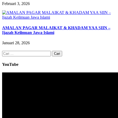
Februari 3, 2026
AMALAN PAGAR MALAIKAT & KHADAM YAA SIIN –
Ijazah Keilmuan Jawa Islami
Januari 28, 2026
Cari
untuk:
YouTube