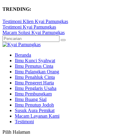
TRENDING:
Testimoni Klien Kyai Pamungkas
Testimoni Kyai Pamungkas
Macam Solusi Kyai Pamungkas
Beranda
Ilmu Kunci Syahwat
Ilmu Pemutus Cinta
Ilmu Pulangkan Orang
Ilmu Penahluk Cinta
Ilmu Pengeret Harta
Ilmu Penglaris Usaha
Ilmu Pembungkam
Ilmu Buang Sial
Ilmu Penutup Jodoh
Susuk Aura Pemikat
Macam Layanan Kami
Testimoni
Pilih Halaman