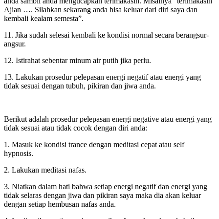
anda sambil anda mengucapkan terimakasih. Misalnya “terimakasih
Ajian …. Silahkan sekarang anda bisa keluar dari diri saya dan
kembali kealam semesta”.
11. Jika sudah selesai kembali ke kondisi normal secara berangsur-
angsur.
12. Istirahat sebentar minum air putih jika perlu.
13. Lakukan prosedur pelepasan energi negatif atau energi yang
tidak sesuai dengan tubuh, pikiran dan jiwa anda.
Berikut adalah prosedur pelepasan energi negative atau energi yang
tidak sesuai atau tidak cocok dengan diri anda:
1. Masuk ke kondisi trance dengan meditasi cepat atau self
hypnosis.
2. Lakukan meditasi nafas.
3. Niatkan dalam hati bahwa setiap energi negatif dan energi yang
tidak selaras dengan jiwa dan pikiran saya maka dia akan keluar
dengan setiap hembusan nafas anda.