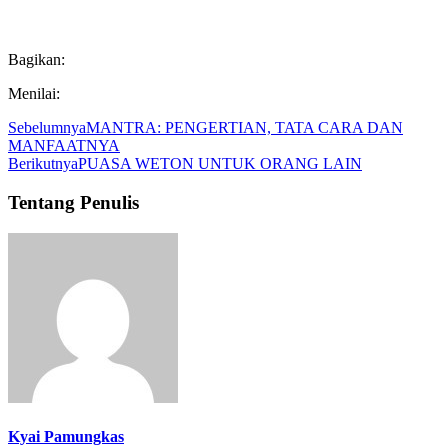
Bagikan:
Menilai:
Sebelumnya
MANTRA: PENGERTIAN, TATA CARA DAN
MANFAATNYA
Berikutnya
PUASA WETON UNTUK ORANG LAIN
Tentang Penulis
Kyai Pamungkas