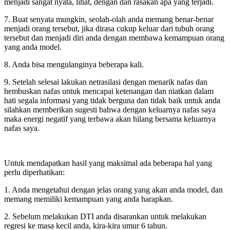
menjadi sangat nyata, lihat, dengan dan rasakan apa yang terjadi.
7. Buat senyata mungkin, seolah-olah anda memang benar-benar
menjadi orang tersebut, jika dirasa cukup keluar dari tubuh orang
tersebut dan menjadi diri anda dengan membawa kemampuan orang
yang anda model.
8. Anda bisa mengulanginya beberapa kali.
9. Setelah selesai lakukan netrasilasi dengan menarik nafas dan
hembuskan nafas untuk mencapai ketenangan dan niatkan dalam
hati segala informasi yang tidak berguna dan tidak baik untuk anda
silahkan memberikan sugesti bahwa dengan keluarnya nafas saya
maka energi negatif yang terbawa akan hilang bersama keluarnya
nafas saya.
Untuk mendapatkan hasil yang maksimal ada beberapa hal yang
perlu diperhatikan:
1. Anda mengetahui dengan jelas orang yang akan anda model, dan
memang memiliki kemampuan yang anda harapkan.
2. Sebelum melakukan DTI anda disarankan untuk melakukan
regresi ke masa kecil anda, kira-kira umur 6 tahun.