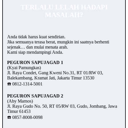
TERLALU LELAH HADAPI
MASALAH?
Anda tidak harus kuat sendirian.
Jika semuanya terasa berat, mungkin ini saatnya berhenti
sejenak… dan mulai menata arah.
Kami siap mendampingi Anda.
PEGURON SAPUJAGAD 1
(Kyai Pamungkas)
Jl. Raya Condet, Gang Kweni No.31, RT 01/RW 03,
Balekambang, Kramat Jati, Jakarta Timur 13530
☎️ 0812-1314-5001
PEGURON SAPUJAGAD 2
(Aby Marnos)
Jl. Raya Gudo No. 50, RT 05/RW 03, Gudo, Jombang, Jawa
Timur 61453
☎️ 0857-8008-0098