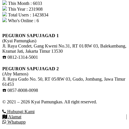
This Month : 6033
This Year : 231908
Total Users : 1423834
Who's Online : 6
PEGURON SAPUJAGAD 1
(Kyai Pamungkas)
Jl. Raya Condet, Gang Kweni No.31, RT 01/RW 03, Balekambang,
Kramat Jati, Jakarta Timur 13530
☎️ 0812-1314-5001
PEGURON SAPUJAGAD 2
(Aby Marnos)
Jl. Raya Gudo No. 50, RT 05/RW 03, Gudo, Jombang, Jawa Timur
61453
☎️ 0857-8008-0098
© 2021 – 2026 Kyai Pamungkas. All right reserved.
Hubungi Kami
Alamat
Whatsapp