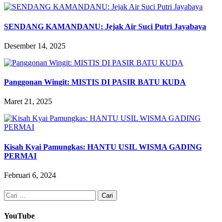
SENDANG KAMANDANU: Jejak Air Suci Putri Jayabaya
Desember 14, 2025
Panggonan Wingit: MISTIS DI PASIR BATU KUDA
Maret 21, 2025
Kisah Kyai Pamungkas: HANTU USIL WISMA GADING
PERMAI
Februari 6, 2024
Cari
untuk:
YouTube