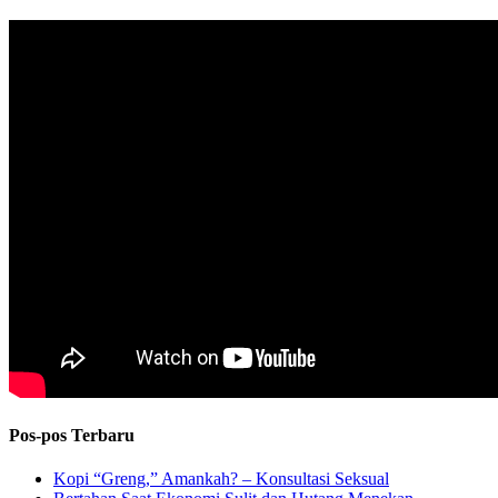
Pos-pos Terbaru
Kopi “Greng,” Amankah? – Konsultasi Seksual