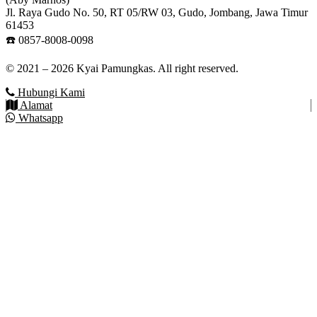
Jl. Raya Gudo No. 50, RT 05/RW 03, Gudo, Jombang, Jawa Timur
61453
☎️ 0857-8008-0098
© 2021 – 2026 Kyai Pamungkas. All right reserved.
Hubungi Kami
Alamat
Whatsapp