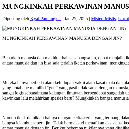
MUNGKINKAH PERKAWINAN MANUSI
Diposting oleh
Kyai Pamungkas
|
Jan 25, 2025
|
Misteri Mistis
,
Uncat
MUNGKINKAH PERKAWINAN MANUSIA DENGAN JIN?
Benarkah manusia dan makhluk halus, sebangsa jin, dapat menjalin i
antara manusia dan jin bisa saja terjalin ikatan perkawinan, menging
Mereka hanya berbeda alam kehidupan yakni alam kasat mata dan alam
yang notabene memiliki “gen” yang pasti tidak sama dengan manusia, 
sangat logis sebagaimana kalangan ilmuwan berpendapat sangatlah ti
kawinkan lalu melahirkan spesies baru? Mungkinkah bangsa manusia
Namun tidak demikian halnya dengan cerita-cerita yang tertuang da
bangsa lelembut seperti jin. Tidak bermaksud menafikan eksistensi k
antara manusia dengan jin. Berikut beberapa nukilannya yang disaj