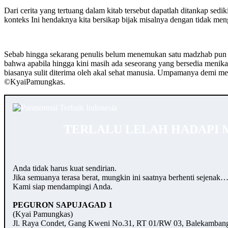
Dari cerita yang tertuang dalam kitab tersebut dapatlah ditankap s
konteks Ini hendaknya kita bersikap bijak misalnya dengan tidak m
Sebab hingga sekarang penulis belum menemukan satu madzhab pun y
bahwa apabila hingga kini masih ada seseorang yang bersedia menikah
biasanya sulit diterima oleh akal sehat manusia. Umpamanya demi m
©️KyaiPamungkas.
TERLALU LELAH HADAPI 
Anda tidak harus kuat sendirian.
Jika semuanya terasa berat, mungkin ini saatnya berhenti sejenak
Kami siap mendampingi Anda.
PEGURON SAPUJAGAD 1
(Kyai Pamungkas)
Jl. Raya Condet, Gang Kweni No.31, RT 01/RW 03, Balekambang,