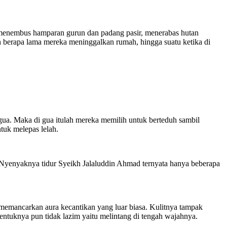
 menembus hamparan gurun dan padang pasir, menerabas hutan
h berapa lama mereka meninggalkan rumah, hingga suatu ketika di
 gua. Maka di gua itulah mereka memilih untuk berteduh sambil
tuk melepas lelah.
 Nyenyaknya tidur Syeikh Jalaluddin Ahmad ternyata hanya beberapa
h memancarkan aura kecantikan yang luar biasa. Kulitnya tampak
Bentuknya pun tidak lazim yaitu melintang di tengah wajahnya.