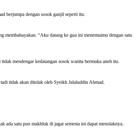
 berjumpa dengan sosok ganjil seperti itu.
 yang membahayakan. “Aku datang ke gua ini menemuimu dengan satu
i tidak mendengar kedatangan sosok wanita bermuka aneh itu.
adi tidak akan ditolak oleh Syeikh Jalaluddin Ahmad.
k ada satu pun makhluk di jagat semesta ini dapat menolaknya.