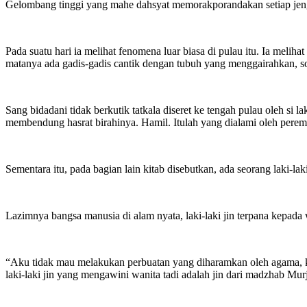
Gelombang tinggi yang mahe dahsyat memorakporandakan setiap jeng
Pada suatu hari ia melihat fenomena luar biasa di pulau itu. Ia meli
matanya ada gadis-gadis cantik dengan tubuh yang menggairahkan, so
Sang bidadani tidak berkutik tatkala diseret ke tengah pulau oleh si la
membendung hasrat birahinya. Hamil. Itulah yang dialami oleh perempu
Sementara itu, pada bagian lain kitab disebutkan, ada seorang laki-la
Lazimnya bangsa manusia di alam nyata, laki-laki jin terpana kepada
“Aku tidak mau melakukan perbuatan yang diharamkan oleh agama, kare
laki-laki jin yang mengawini wanita tadi adalah jin dari madzhab Mur