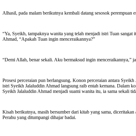
Alhasil, pada malam berikutnya kembali datang sesosok perempuan e
“Ya, Syeikh, tampaknya wanita yang telah menjadi istri Tuan sangat i
Ahmad, “Apakah Tuan ingin menceraikannya?”
“Demi Allah, benar sekali. Aku bermaksud ingin menceraikannya,” 
Prosesi perceraian pun berlangsung. Konon perceraian antara Syeikh J
istri Syeikh Jalaluddin Ahmad langsung raib entah kemana. Dalam ko
Syeikh Jalaluddin Ahmad menjadi suami wanita itu, ia sama sekali t
Kisah berikutnya, masih bersumber dari kitab yang sama, diceritakan 
Perahu yang ditumpangi dihajar badai.