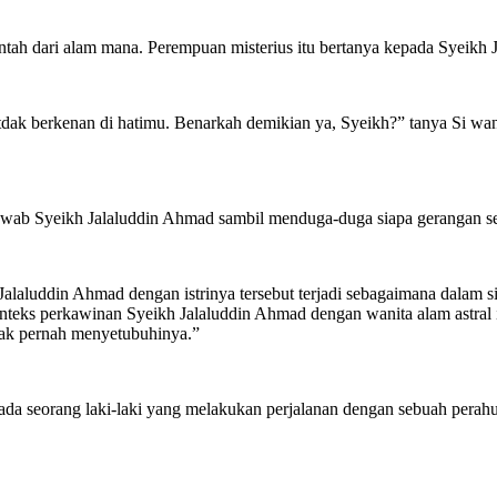
ntah dari alam mana. Perempuan misterius itu bertanya kepada Syeikh 
tdak berkenan di hatimu. Benarkah demikian ya, Syeikh?” tanya Si wani
jawab Syeikh Jalaluddin Ahmad sambil menduga-duga siapa gerangan s
alaluddin Ahmad dengan istrinya tersebut terjadi sebagaimana dalam si
nteks perkawinan Syeikh Jalaluddin Ahmad dengan wanita alam astral i
idak pernah menyetubuhinya.”
ada seorang laki-laki yang melakukan perjalanan dengan sebuah perahu d