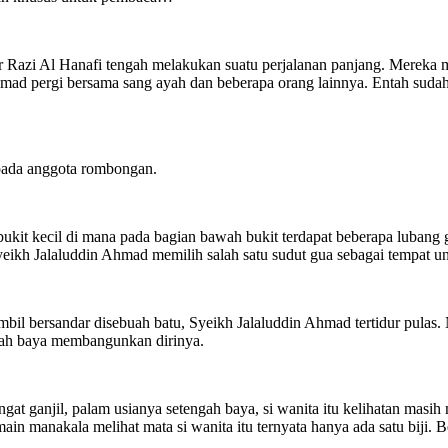
r Razi Al Hanafi tengah melakukan suatu perjalanan panjang. Mereka
Ahmad pergi bersama sang ayah dan beberapa orang lainnya. Entah suda
epada anggota rombongan.
bukit kecil di mana pada bagian bawah bukit terdapat beberapa lubang
eikh Jalaluddin Ahmad memilih salah satu sudut gua sebagai tempat un
l bersandar disebuah batu, Syeikh Jalaluddin Ahmad tertidur pulas.
gah baya membangunkan dirinya.
gat ganjil, palam usianya setengah baya, si wanita itu kelihatan masi
in manakala melihat mata si wanita itu ternyata hanya ada satu biji. 