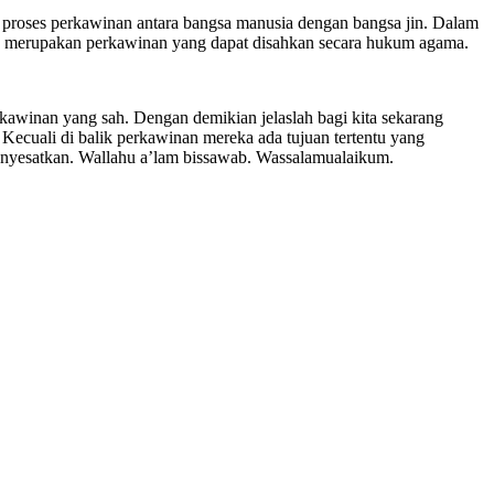
i proses perkawinan antara bangsa manusia dengan bangsa jin. Dalam
itu merupakan perkawinan yang dapat disahkan secara hukum agama.
awinan yang sah. Dengan demikian jelaslah bagi kita sekarang
Kecuali di balik perkawinan mereka ada tujuan tertentu yang
menyesatkan. Wallahu a’lam bissawab. Wassalamualaikum.