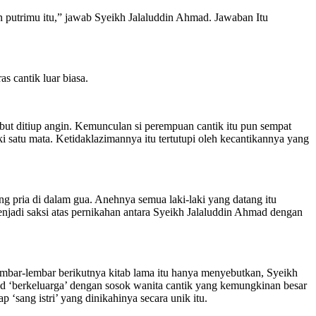
putrimu itu,” jawab Syeikh Jalaluddin Ahmad. Jawaban Itu
s cantik luar biasa.
ut ditiup angin. Kemunculan si perempuan cantik itu pun sempat
i satu mata. Ketidaklazimannya itu tertutupi oleh kecantikannya yang
ng pria di dalam gua. Anehnya semua laki-laki yang datang itu
njadi saksi atas pernikahan antara Syeikh Jalaluddin Ahmad dengan
lembar-lembar berikutnya kitab lama itu hanya menyebutkan, Syeikh
ad ‘berkeluarga’ dengan sosok wanita cantik yang kemungkinan besar
p ‘sang istri’ yang dinikahinya secara unik itu.