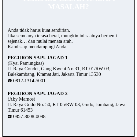
MASALAH?
Anda tidak harus kuat sendirian.
Jika semuanya terasa berat, mungkin ini saatnya berhenti
sejenak… dan mulai menata arah.
Kami siap mendampingi Anda.
PEGURON SAPUJAGAD 1
(Kyai Pamungkas)
Jl. Raya Condet, Gang Kweni No.31, RT 01/RW 03,
Balekambang, Kramat Jati, Jakarta Timur 13530
☎️ 0812-1314-5001
PEGURON SAPUJAGAD 2
(Aby Marnos)
Jl. Raya Gudo No. 50, RT 05/RW 03, Gudo, Jombang, Jawa
Timur 61453
☎️ 0857-8008-0098