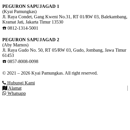
PEGURON SAPUJAGAD 1
(Kyai Pamungkas)
Jl. Raya Condet, Gang Kweni No.31, RT 01/RW 03, Balekambang,
Kramat Jati, Jakarta Timur 13530
☎️ 0812-1314-5001
PEGURON SAPUJAGAD 2
(Aby Marnos)
Jl. Raya Gudo No. 50, RT 05/RW 03, Gudo, Jombang, Jawa Timur
61453
☎️ 0857-8008-0098
© 2021 – 2026 Kyai Pamungkas. All right reserved.
Hubungi Kami
Alamat
Whatsapp