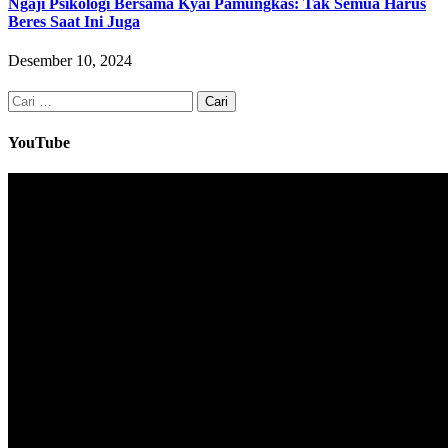
Ngaji Psikologi Bersama Kyai Pamungkas: Tak Semua Harus
Beres Saat Ini Juga
Desember 10, 2024
Cari
untuk:
YouTube