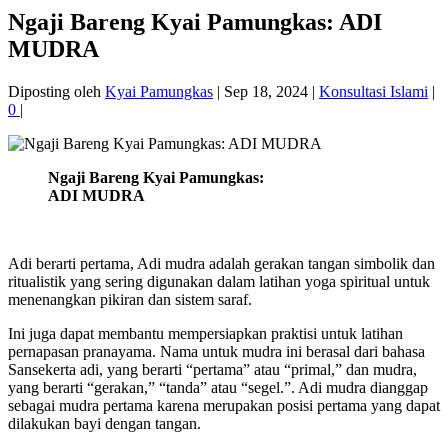
Ngaji Bareng Kyai Pamungkas: ADI
MUDRA
Diposting oleh
Kyai Pamungkas
|
Sep 18, 2024
|
Konsultasi Islami
|
0
|
Ngaji Bareng Kyai Pamungkas:
ADI MUDRA
Adi berarti pertama, Adi mudra adalah gerakan tangan simbolik dan
ritualistik yang sering digunakan dalam latihan yoga spiritual untuk
menenangkan pikiran dan sistem saraf.
Ini juga dapat membantu mempersiapkan praktisi untuk latihan
pernapasan pranayama. Nama untuk mudra ini berasal dari bahasa
Sansekerta adi, yang berarti “pertama” atau “primal,” dan mudra,
yang berarti “gerakan,” “tanda” atau “segel.”. Adi mudra dianggap
sebagai mudra pertama karena merupakan posisi pertama yang dapat
dilakukan bayi dengan tangan.