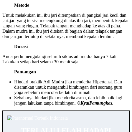
Metode
Untuk melakukan ini, ibu jari ditempatkan di pangkal jari kecil dan
jari-jari yang tersisa melengkung di atas ibu jari, membentuk kepalan
tangan yang ringan. Telapak tangan menghadap ke atas di paha.
Dalam mudra ini, ibu jari ditekan di bagian dalam telapak tangan
dan jari-jari tertutup di sekitarnya, membuat kepalan lembut.
Durasi
Anda perlu mengulangi seluruh siklus adi mudra hanya 7 kali.
Lakukan setiap hari selama 30 menit saja,
Pantangan
Hindari praktik Adi Mudra jika menderita Hipertensi. Dan
disarankan untuk mengambil bimbingan dari seorang guru
yoga sebelum mencoba berlatih di rumah.
Sebaiknya hindari jika menderita asma, dan lebih baik lagi
jangan lakukan tanpa bimbingan.
©️KyaiPamungkas.
TERLALU LELAH HADAPI