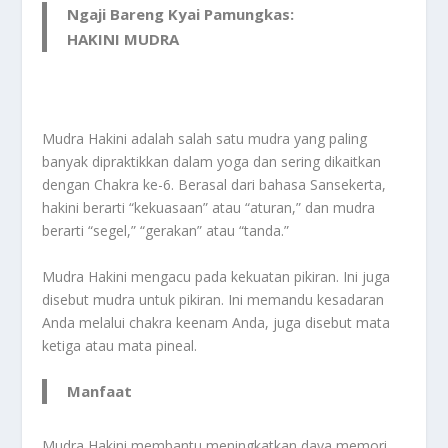
Ngaji Bareng Kyai Pamungkas:
HAKINI MUDRA
Mudra Hakini adalah salah satu mudra yang paling
banyak dipraktikkan dalam yoga dan sering dikaitkan
dengan Chakra ke-6. Berasal dari bahasa Sansekerta,
hakini berarti “kekuasaan” atau “aturan,” dan mudra
berarti “segel,” “gerakan” atau “tanda.”
Mudra Hakini mengacu pada kekuatan pikiran. Ini juga
disebut mudra untuk pikiran. Ini memandu kesadaran
Anda melalui chakra keenam Anda, juga disebut mata
ketiga atau mata pineal.
Manfaat
Mudra Hakini membantu meningkatkan daya memori,