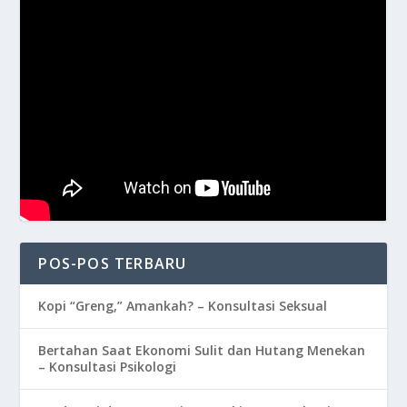
POS-POS TERBARU
Kopi “Greng,” Amankah? – Konsultasi Seksual
Bertahan Saat Ekonomi Sulit dan Hutang Menekan
– Konsultasi Psikologi