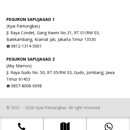
PEGURON SAPUJAGAD 1
(Kyai Pamungkas)
Jl. Raya Condet, Gang Kweni No.31, RT 01/RW 03,
Balekambang, Kramat Jati, Jakarta Timur 13530
☎️ 0812-1314-5001
PEGURON SAPUJAGAD 2
(Aby Marnos)
Jl. Raya Gudo No. 50, RT 05/RW 03, Gudo, Jombang, Jawa
Timur 61453
☎️ 0857-8008-0098
© 2021 – 2026 Kyai Pamungkas. All right reserved.