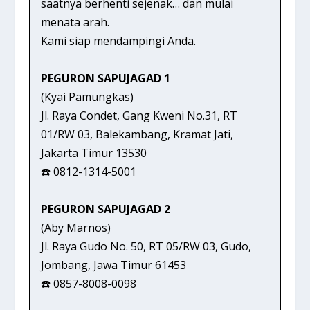
saatnya berhenti sejenak… dan mulai
menata arah.
Kami siap mendampingi Anda.
PEGURON SAPUJAGAD 1
(Kyai Pamungkas)
Jl. Raya Condet, Gang Kweni No.31, RT
01/RW 03, Balekambang, Kramat Jati,
Jakarta Timur 13530
☎️ 0812-1314-5001
PEGURON SAPUJAGAD 2
(Aby Marnos)
Jl. Raya Gudo No. 50, RT 05/RW 03, Gudo,
Jombang, Jawa Timur 61453
☎️ 0857-8008-0098