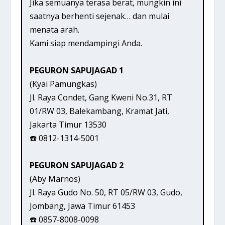
Jika semuanya terasa berat, mungkin ini
saatnya berhenti sejenak… dan mulai
menata arah.
Kami siap mendampingi Anda.
PEGURON SAPUJAGAD 1
(Kyai Pamungkas)
Jl. Raya Condet, Gang Kweni No.31, RT
01/RW 03, Balekambang, Kramat Jati,
Jakarta Timur 13530
☎️ 0812-1314-5001
PEGURON SAPUJAGAD 2
(Aby Marnos)
Jl. Raya Gudo No. 50, RT 05/RW 03, Gudo,
Jombang, Jawa Timur 61453
☎️ 0857-8008-0098