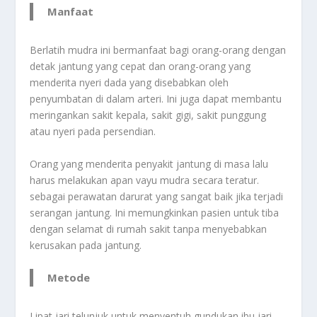
Manfaat
Berlatih mudra ini bermanfaat bagi orang-orang dengan
detak jantung yang cepat dan orang-orang yang
menderita nyeri dada yang disebabkan oleh
penyumbatan di dalam arteri. Ini juga dapat membantu
meringankan sakit kepala, sakit gigi, sakit punggung
atau nyeri pada persendian.
Orang yang menderita penyakit jantung di masa lalu
harus melakukan apan vayu mudra secara teratur.
sebagai perawatan darurat yang sangat baik jika terjadi
serangan jantung. Ini memungkinkan pasien untuk tiba
dengan selamat di rumah sakit tanpa menyebabkan
kerusakan pada jantung.
Metode
Lipat jari telunjuk untuk menyentuh gundukan ibu jari,