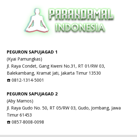
PEGURON SAPUJAGAD 1
(Kyai Pamungkas)
Jl. Raya Condet, Gang Kweni No.31, RT 01/RW 03,
Balekambang, Kramat Jati, Jakarta Timur 13530
☎️ 0812-1314-5001
PEGURON SAPUJAGAD 2
(Aby Marnos)
Jl. Raya Gudo No. 50, RT 05/RW 03, Gudo, Jombang, Jawa
Timur 61453
☎️ 0857-8008-0098