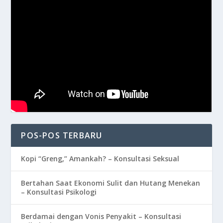
POS-POS TERBARU
Kopi “Greng,” Amankah? – Konsultasi Seksual
Bertahan Saat Ekonomi Sulit dan Hutang Menekan
– Konsultasi Psikologi
Berdamai dengan Vonis Penyakit – Konsultasi