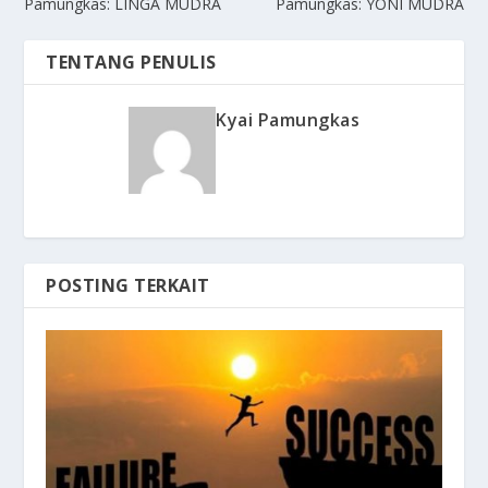
Pamungkas: LINGA MUDRA
Pamungkas: YONI MUDRA
TENTANG PENULIS
Kyai Pamungkas
POSTING TERKAIT