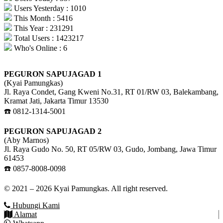
Users Yesterday : 1010
This Month : 5416
This Year : 231291
Total Users : 1423217
Who's Online : 6
PEGURON SAPUJAGAD 1
(Kyai Pamungkas)
Jl. Raya Condet, Gang Kweni No.31, RT 01/RW 03, Balekambang,
Kramat Jati, Jakarta Timur 13530
☎️ 0812-1314-5001
PEGURON SAPUJAGAD 2
(Aby Marnos)
Jl. Raya Gudo No. 50, RT 05/RW 03, Gudo, Jombang, Jawa Timur
61453
☎️ 0857-8008-0098
© 2021 – 2026 Kyai Pamungkas. All right reserved.
Hubungi Kami
Alamat