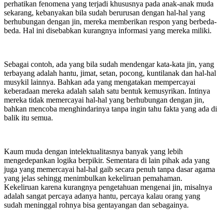
perhatikan fenomena yang terjadi khususnya pada anak-anak muda
sekarang, kebanyakan bila sudah berurusan dengan hal-hal yang
berhubungan dengan jin, mereka memberikan respon yang berbeda-
beda. Hal ini disebabkan kurangnya informasi yang mereka miliki.
Sebagai contoh, ada yang bila sudah mendengar kata-kata jin, yang
terbayang adalah hantu, jimat, setan, pocong, kuntilanak dan hal-hal
musykil lainnya. Bahkan ada yang mengatakan mempercayai
keberadaan mereka adalah salah satu bentuk kemusyrikan. Intinya
mereka tidak memercayai hal-hal yang berhubungan dengan jin,
bahkan mencoba menghindarinya tanpa ingin tahu fakta yang ada di
balik itu semua.
Kaum muda dengan intelektualitasnya banyak yang lebih
mengedepankan logika berpikir. Sementara di lain pihak ada yang
juga yang memercayai hal-hal gaib secara penuh tanpa dasar agama
yang jelas sehingg menimbulkan kekeliruan pemahaman.
Kekeliruan karena kurangnya pengetahuan mengenai jin, misalnya
adalah sangat percaya adanya hantu, percaya kalau orang yang
sudah meninggal rohnya bisa gentayangan dan sebagainya.