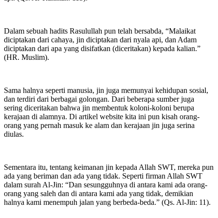
Dalam sebuah hadits Rasulullah pun telah bersabda, “Malaikat
diciptakan dari cahaya, jin diciptakan dari nyala api, dan Adam
diciptakan dari apa yang disifatkan (diceritakan) kepada kalian.”
(HR. Muslim).
Sama halnya seperti manusia, jin juga memunyai kehidupan sosial,
dan terdiri dari berbagai golongan. Dari beberapa sumber juga
sering diceritakan bahwa jin membentuk koloni-koloni berupa
kerajaan di alamnya. Di artikel website kita ini pun kisah orang-
orang yang pernah masuk ke alam dan kerajaan jin juga serina
diulas.
Sementara itu, tentang keimanan jin kepada Allah SWT, mereka pun
ada yang beriman dan ada yang tidak. Seperti firman Allah SWT
dalam surah Al-Jin: “Dan sesungguhnya di antara kami ada orang-
orang yang saleh dan di antara kami ada yang tidak, demikian
halnya kami menempuh jalan yang berbeda-beda.” (Qs. Al-Jin: 11).