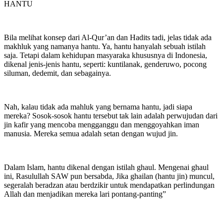
HANTU
Bila melihat konsep dari Al-Qur’an dan Hadits tadi, jelas tidak ada
makhluk yang namanya hantu. Ya, hantu hanyalah sebuah istilah
saja. Tetapi dalam kehidupan masyaraka khususnya di Indonesia,
dikenal jenis-jenis hantu, seperti: kuntilanak, genderuwo, pocong
siluman, dedemit, dan sebagainya.
Nah, kalau tidak ada mahluk yang bernama hantu, jadi siapa
mereka? Sosok-sosok hantu tersebut tak lain adalah perwujudan dari
jin kafir yang mencoba mengganggu dan menggoyahkan iman
manusia. Mereka semua adalah setan dengan wujud jin.
Dalam Islam, hantu dikenal dengan istilah ghaul. Mengenai ghaul
ini, Rasulullah SAW pun bersabda, Jika ghailan (hantu jin) muncul,
segeralah beradzan atau berdzikir untuk mendapatkan perlindungan
Allah dan menjadikan mereka lari pontang-panting”