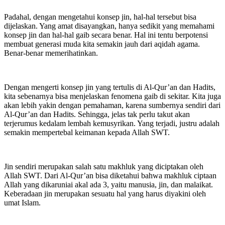
Padahal, dengan mengetahui konsep jin, hal-hal tersebut bisa
dijelaskan. Yang amat disayangkan, hanya sedikit yang memahami
konsep jin dan hal-hal gaib secara benar. Hal ini tentu berpotensi
membuat generasi muda kita semakin jauh dari aqidah agama.
Benar-benar memerihatinkan.
Dengan mengerti konsep jin yang tertulis di Al-Qur’an dan Hadits,
kita sebenarnya bisa menjelaskan fenomena gaib di sekitar. Kita juga
akan lebih yakin dengan pemahaman, karena sumbernya sendiri dari
Al-Qur’an dan Hadits. Sehingga, jelas tak perlu takut akan
terjerumus kedalam lembah kemusyrikan. Yang terjadi, justru adalah
semakin mempertebal keimanan kepada Allah SWT.
Jin sendiri merupakan salah satu makhluk yang diciptakan oleh
Allah SWT. Dari Al-Qur’an bisa diketahui bahwa makhluk ciptaan
Allah yang dikaruniai akal ada 3, yaitu manusia, jin, dan malaikat.
Keberadaan jin merupakan sesuatu hal yang harus diyakini oleh
umat Islam.