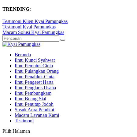
TRENDING:
Testimoni Klien Kyai Pamungkas
Testimoni Kyai Pamungkas
Macam Solusi Kyai Pamungkas
Beranda
Ilmu Kunci Syahwat
Ilmu Pemutus Cinta
Ilmu Pulangkan Orang
Ilmu Penahluk Cinta
Ilmu Pengeret Harta
Ilmu Penglaris Usaha
Ilmu Pembungkam
Ilmu Buang Sial
Ilmu Penutup Jodoh
Susuk Aura Pemikat
Macam Layanan Kami
Testimoni
Pilih Halaman