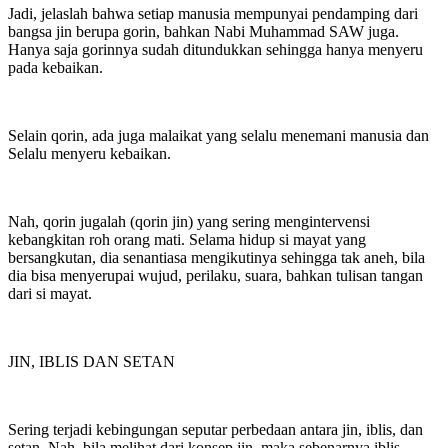
Jadi, jelaslah bahwa setiap manusia mempunyai pendamping dari
bangsa jin berupa gorin, bahkan Nabi Muhammad SAW juga.
Hanya saja gorinnya sudah ditundukkan sehingga hanya menyeru
pada kebaikan.
Selain qorin, ada juga malaikat yang selalu menemani manusia dan
Selalu menyeru kebaikan.
Nah, qorin jugalah (qorin jin) yang sering mengintervensi
kebangkitan roh orang mati. Selama hidup si mayat yang
bersangkutan, dia senantiasa mengikutinya sehingga tak aneh, bila
dia bisa menyerupai wujud, perilaku, suara, bahkan tulisan tangan
dari si mayat.
JIN, IBLIS DAN SETAN
Sering terjadi kebingungan seputar perbedaan antara jin, iblis, dan
setan. Nah, bila melihat dari konsep jin, maka sebenarnya iblis