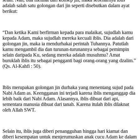
adalah salah satu golongan dari jin seperti disebutkan dalam ayat
berikut:
“Dan ketika Kami berfirman kepada para malaikat, sujudlah kamu
kepada Adam, maka sujudlah mereka kecuali iblis. Dia adalah dari
golongan jin, maka ia mendurhakai perintah Tuhannya. Patutlah
kamu mengambil dia dan turunan-turunannya sebagai pemimpin
selain daripada Ku, sedang mereka adalah musuhmu? Amat
buruklah iblis itu sebagai pengganti bagi orang-orang yang dzalim.”
(Qs. Al-Kahfi : 50).
Iblis merupakan golongan jin durhaka yang menentang sujud pada
Nabi Adam as. Keengganan ini terjadi karena iblis menganggap dia
lebih baik dari Nabi Adam. Alasannya, iblis dibuat dari api,
sementara manusia dibuat dari tanah. Karena itulah iblis dilaknat
oleh Allah SWT.
Selain itu, iblis juga diberi penangguhan hingga hari kiamat dan
diberi kesempatan untuk menjerumuskan anak cucu Adam ke dalam