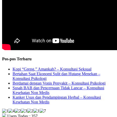
Pos-pos Terbaru
Kopi “Greng,” Amankah? – Konsultasi Seksual
Bertahan Saat Ekonomi Sulit dan Hutang Menekan –
Konsultasi Psikologi
Berdamai dengan Vonis Penyakit – Konsultasi Psikologi
Susah BAB dan Pencernaan Tidak Lancar – Konsultasi
Kesehatan Non Medis
Kanker Usus dan Pendampingan Herbal – Konsultasi
Kesehatan Non Medis
Users Today : 357