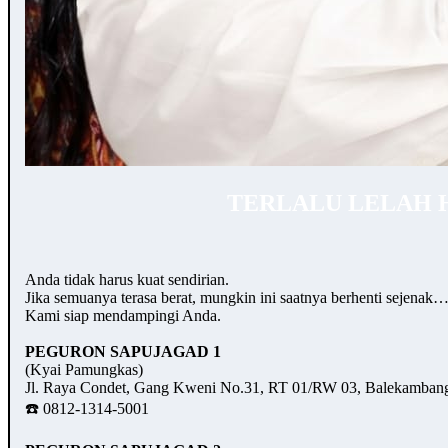
TERLALU LELAH 
Anda tidak harus kuat sendirian.
Jika semuanya terasa berat, mungkin ini saatnya berhenti sejenak
Kami siap mendampingi Anda.
PEGURON SAPUJAGAD 1
(Kyai Pamungkas)
Jl. Raya Condet, Gang Kweni No.31, RT 01/RW 03, Balekambang,
☎️ 0812-1314-5001