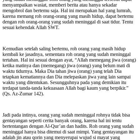
menyampaikan wasiat, memberi berita atau hanya sekadar
mengobrol dan bertemu saja. Hal ini merupakan hal yang lumrah,
karena memang roh orang-orang yang masih hidup, dapat bertemu
dengan roh orang-orang yang sudah meninggal di saat tidur. Tentu
sesuai kehendak Allah SWT.
Kemudian setelah saling bertemu, roh orang yang masih hidup
kembali ke jasadnya, sementara roh orang yang sudah meninggal
tertahan. Hal ini sesuai dengan ayat, “Allah memegang jiwa (orang)
ketika matinya dan (memegang) jiwa (orang) yang belum mati di
waktu tidurnya. Maka Dia tahan jiwa (orang) yang telah Dia
tetapkan kematiannya dan Dia melepaskan jiwa yang lain sampai
waktu yang ditentukan. Sesungguhnya pada yang demikian itu
terdapat tanda-tanda kekuasaan Allah bagi kaum yang berpikir.”
(Qs. Az-Zumar 142).
Jadi pada intinya, orang yang sudah meninggal rohnya tidak bisa
gentayangan seperti cerita banyak orang, karena hal ini tentu
bertentangan dengan Al-Qur’an dan hadits. Roh orang yang sudah
meninggal hanya bisa ditemui di saat mimpi. Yang gentayangan itu
adalah jin atau qorin yang menyerupai wujud si mayat yang