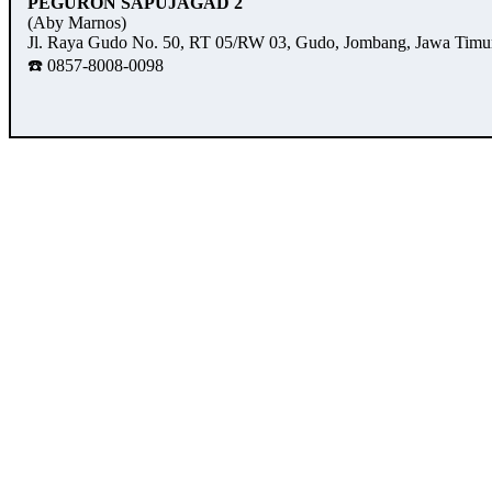
PEGURON SAPUJAGAD 2
(Aby Marnos)
Jl. Raya Gudo No. 50, RT 05/RW 03, Gudo, Jombang, Jawa Timu
☎️ 0857-8008-0098