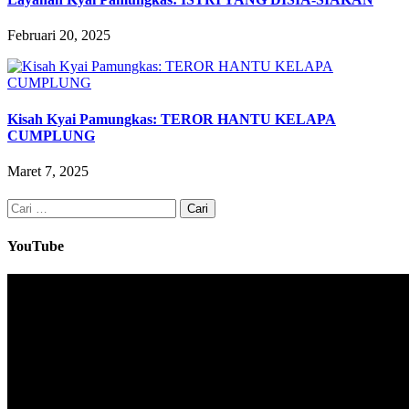
Februari 20, 2025
Kisah Kyai Pamungkas: TEROR HANTU KELAPA
CUMPLUNG
Maret 7, 2025
Cari
untuk:
YouTube