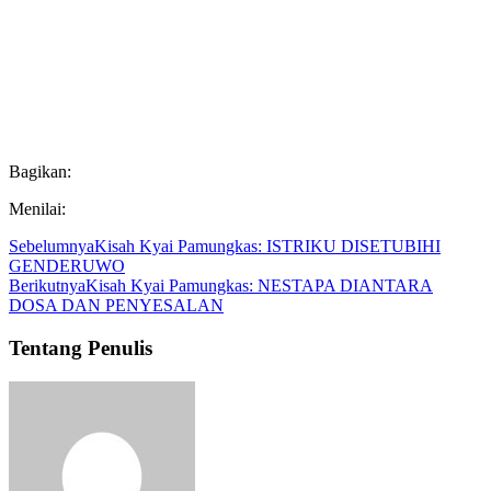
Bagikan:
Menilai:
Sebelumnya
Kisah Kyai Pamungkas: ISTRIKU DISETUBIHI
GENDERUWO
Berikutnya
Kisah Kyai Pamungkas: NESTAPA DIANTARA
DOSA DAN PENYESALAN
Tentang Penulis