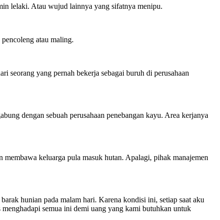
 lelaki. Atau wujud lainnya yang sifatnya menipu.
 pencoleng atau maling.
ari seorang yang pernah bekerja sebagai buruh di perusahaan
rgabung dengan sebuah perusahaan penebangan kayu. Area kerjanya
kan membawa keluarga pula masuk hutan. Apalagi, pihak manajemen
rak hunian pada malam hari. Karena kondisi ini, setiap saat aku
rus menghadapi semua ini demi uang yang kami butuhkan untuk