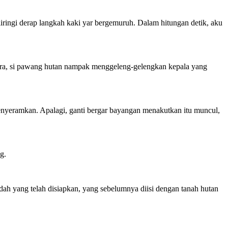
ingi derap langkah kaki yar bergemuruh. Dalam hitungan detik, aku
tara, si pawang hutan nampak menggeleng-gelengkan kepala yang
menyeramkan. Apalagi, ganti bergar bayangan menakutkan itu muncul,
g.
dah yang telah disiapkan, yang sebelumnya diisi dengan tanah hutan