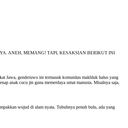
. ANEH, MEMANG! TAPI, KESAKSIAN BERIKUT INI
t Jawa, genderuwo ini termasuk komunitas makhluk halus yang
egenap anak cucu jin guna memerdaya umat manusia. Misalnya saja,
mpakkan wujud di alam nyata. Tubuhnya penuh bulu, ada yang