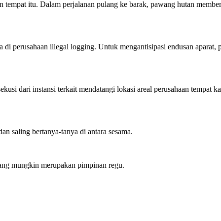
 tempat itu. Dalam perjalanan pulang ke barak, pawang hutan memberi
ja di perusahaan illegal logging. Untuk mengantisipasi endusan apara
sekusi dari instansi terkait mendatangi lokasi areal perusahaan tempat 
n saling bertanya-tanya di antara sesama.
 yang mungkin merupakan pimpinan regu.