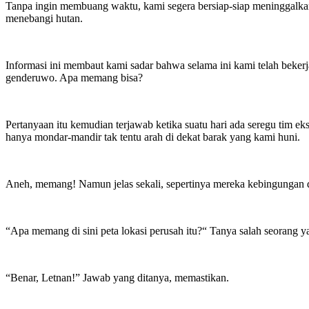
Tanpa ingin membuang waktu, kami segera bersiap-siap meninggalkan
menebangi hutan.
Informasi ini membaut kami sadar bahwa selama ini kami telah beker
genderuwo. Apa memang bisa?
Pertanyaan itu kemudian terjawab ketika suatu hari ada seregu tim ek
hanya mondar-mandir tak tentu arah di dekat barak yang kami huni.
Aneh, memang! Namun jelas sekali, sepertinya mereka kebingungan da
“Apa memang di sini peta lokasi perusah itu?“ Tanya salah seorang
“Benar, Letnan!” Jawab yang ditanya, memastikan.