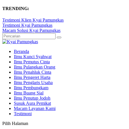
TRENDING:
Testimoni Klien Kyai Pamungkas
Testimoni Kyai Pamungkas
Macam Solusi Kyai Pamungkas
Beranda
Ilmu Kunci Syahwat
Ilmu Pemutus Cinta
Ilmu Pulangkan Orang
Ilmu Penahluk Cinta
Ilmu Pengeret Harta
Ilmu Penglaris Usaha
Ilmu Pembungkam
Ilmu Buang Sial
Ilmu Penutup Jodoh
Susuk Aura Pemikat
Macam Layanan Kami
Testimoni
Pilih Halaman