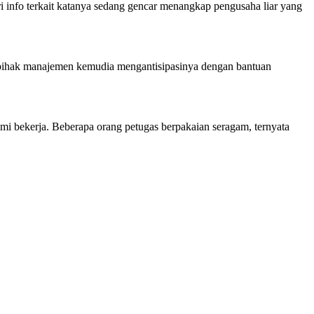
 info terkait katanya sedang gencar menangkap pengusaha liar yang
t, pihak manajemen kemudia mengantisipasinya dengan bantuan
kami bekerja. Beberapa orang petugas berpakaian seragam, ternyata