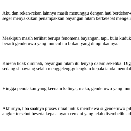
Aku dan rekan-rekan lainnya masih menunggu dengan hati berdebar-d
seger menyaksikan penampakkan bayangan hitam berkelebat mengelil
Meskipun masih terlihat berupa fenomena bayangan, tapi, bulu kudu
berarti genderuwo yang muncul itu bukan yang diinginkannya.
Karena tidak diminati, bayangan hitam itu lenyap dalam seketika. D
sedang si pawang selalu menggeleng-gelengkan kepala tanda menolak 
Hingga penolakan yang keenam kalinya, maka, genderuwo yang muncul
Akhirnya, tiba saatnya proses ritual untuk membawa si genderuwo pi
angker tersebut beserta kepala ayam cemani yang telah disembelih tad