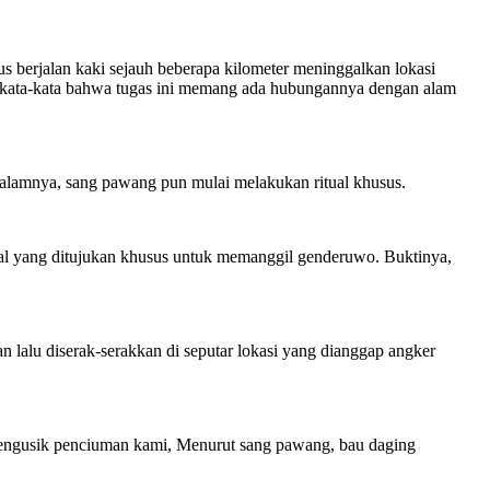
 berjalan kaki sejauh beberapa kilometer meninggalkan lokasi
erkata-kata bahwa tugas ini memang ada hubungannya dengan alam
Malamnya, sang pawang pun mulai melakukan ritual khusus.
itual yang ditujukan khusus untuk memanggil genderuwo. Buktinya,
lalu diserak-serakkan di seputar lokasi yang dianggap angker
engusik penciuman kami, Menurut sang pawang, bau daging