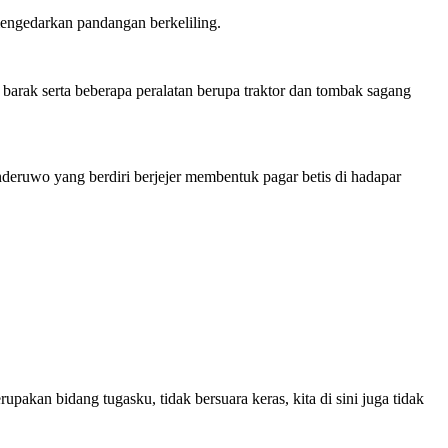
mengedarkan pandangan berkeliling.
n barak serta beberapa peralatan berupa traktor dan tombak sagang
nderuwo yang berdiri berjejer membentuk pagar betis di hadapar
akan bidang tugasku, tidak bersuara keras, kita di sini juga tidak