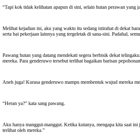
“Tapi kok tidak kelihatan apapun di sini, selain hutan perawan yan
Melihat kejadian ini, aku yang waktu itu sedang istirahat di dekat b
serta bai pekerjaan lainnya yang tergeletak di sana-sini. Padahal, se
Pawang hutan yang datang mendekati segera berbisik dekat telingaku.
mereka. Para genderuwo tersebut terlihat bagaikan barisan pepohonan
Aneh juga! Kurasa genderuwo mampu membentuk wujud mereka menja
“Heran ya?” kata sang pawang.
Aku hanya manggut-manggut. Ketika kutanya, mengapa kita saat ini jug
terlihat oleh mereka.”