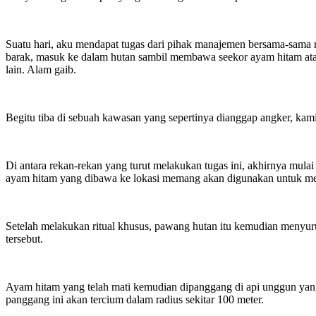
Suatu hari, aku mendapat tugas dari pihak manajemen bersama-sama 
barak, masuk ke dalam hutan sambil membawa seekor ayam hitam ata
lain. Alam gaib.
Begitu tiba di sebuah kawasan yang sepertinya dianggap angker, kam
Di antara rekan-rekan yang turut melakukan tugas ini, akhirnya mula
ayam hitam yang dibawa ke lokasi memang akan digunakan untuk me
Setelah melakukan ritual khusus, pawang hutan itu kemudian menyur
tersebut.
Ayam hitam yang telah mati kemudian dipanggang di api unggun ya
panggang ini akan tercium dalam radius sekitar 100 meter.