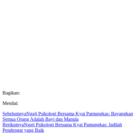
Bagikan:
Menilai:
Sebelumnya
Ngaji Psikologi Bersama Kyai Pamungkas: Bayangkan
Semua Orang Adalah Bayi dan Manula
Berikutnya
Ngaji Psikologi Bersama Kyai Pamungkas: Jadilah
Pendengar yang Baik