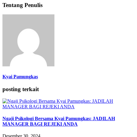
Tentang Penulis
Kyai Pamungkas
posting terkait
Ngaji Psikologi Bersama Kyai Pamungkas: JADILAH
MANAGER BAGI REJEKI ANDA
Desember 30, 2024