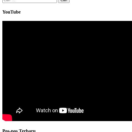
untuk:
YouTube
Pos-pos Terbaru