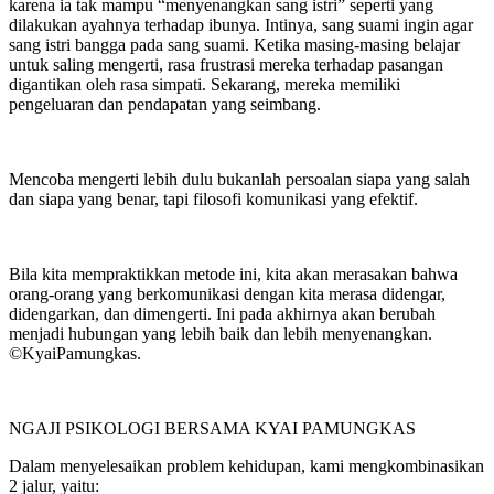
karena ia tak mampu “menyenangkan sang istri” seperti yang
dilakukan ayahnya terhadap ibunya. Intinya, sang suami ingin agar
sang istri bangga pada sang suami. Ketika masing-masing belajar
untuk saling mengerti, rasa frustrasi mereka terhadap pasangan
digantikan oleh rasa simpati. Sekarang, mereka memiliki
pengeluaran dan pendapatan yang seimbang.
Mencoba mengerti lebih dulu bukanlah persoalan siapa yang salah
dan siapa yang benar, tapi filosofi komunikasi yang efektif.
Bila kita mempraktikkan metode ini, kita akan merasakan bahwa
orang-orang yang berkomunikasi dengan kita merasa didengar,
didengarkan, dan dimengerti. Ini pada akhirnya akan berubah
menjadi hubungan yang lebih baik dan lebih menyenangkan.
©️KyaiPamungkas.
NGAJI PSIKOLOGI BERSAMA KYAI PAMUNGKAS
Dalam menyelesaikan problem kehidupan, kami mengkombinasikan
2 jalur, yaitu: