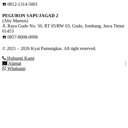
☎️ 0812-1314-5001
PEGURON SAPUJAGAD 2
(Aby Marnos)
Jl. Raya Gudo No. 50, RT 05/RW 03, Gudo, Jombang, Jawa Timur
61453
☎️ 0857-8008-0098
© 2021 – 2026 Kyai Pamungkas. All right reserved.
Hubungi Kami
Alamat
Whatsapp