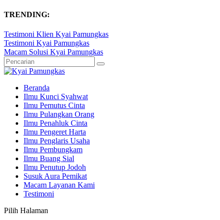
TRENDING:
Testimoni Klien Kyai Pamungkas
Testimoni Kyai Pamungkas
Macam Solusi Kyai Pamungkas
Beranda
Ilmu Kunci Syahwat
Ilmu Pemutus Cinta
Ilmu Pulangkan Orang
Ilmu Penahluk Cinta
Ilmu Pengeret Harta
Ilmu Penglaris Usaha
Ilmu Pembungkam
Ilmu Buang Sial
Ilmu Penutup Jodoh
Susuk Aura Pemikat
Macam Layanan Kami
Testimoni
Pilih Halaman