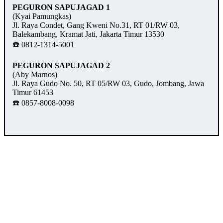
PEGURON SAPUJAGAD 1
(Kyai Pamungkas)
Jl. Raya Condet, Gang Kweni No.31, RT 01/RW 03,
Balekambang, Kramat Jati, Jakarta Timur 13530
☎️ 0812-1314-5001
PEGURON SAPUJAGAD 2
(Aby Marnos)
Jl. Raya Gudo No. 50, RT 05/RW 03, Gudo, Jombang, Jawa
Timur 61453
☎️ 0857-8008-0098