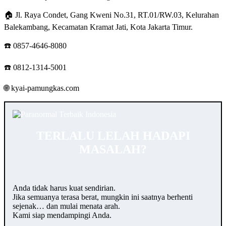
🏠 Jl. Raya Condet, Gang Kweni No.31, RT.01/RW.03, Kelurahan
Balekambang, Kecamatan Kramat Jati, Kota Jakarta Timur.
☎️ 0857-4646-8080
☎️ 0812-1314-5001
🌐 kyai-pamungkas.com
TERLALU LELAH HADAPI
MASALAH?
Anda tidak harus kuat sendirian.
Jika semuanya terasa berat, mungkin ini saatnya berhenti
sejenak… dan mulai menata arah.
Kami siap mendampingi Anda.