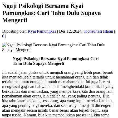
Ngaji Psikologi Bersama Kyai
Pamungkas: Cari Tahu Dulu Supaya
Mengerti
Diposting oleh
Kyai Pamungkas
|
Des 12, 2024
|
Konsultasi Islami
|
0
|
Ngaji Psikologi Bersama Kyai Pamungkas: Cari
Tahu Dulu Supaya Mengerti
Ini adalah jalan pintas untuk menjadi orang yang lebih puas, berarti
kita menjadi lebih tertarik untuk memahami orang lain dan tidak
terlalu menuntut orang lain untuk memahami kita. Ini juga berarti
menguasai gagasan bahwa bila kita menghendaki komunikasi yang
berkualitas dan memuaskan, yang memperkaya kita dan orang lain,
pemahaman akan orang lain adalah hal yang paling penting. Bila
kita tahu latar belakang seseorang, apa yang ingin mereka katakan,
apa yang penting bagi mereka, dan seterusnya, menjadi dimengerti
akan mengalir secara imiah: benar-benar akan terjadi begitu saja
tanpa usaha. Namun, bila kita membalikkan proses ini, kita sama