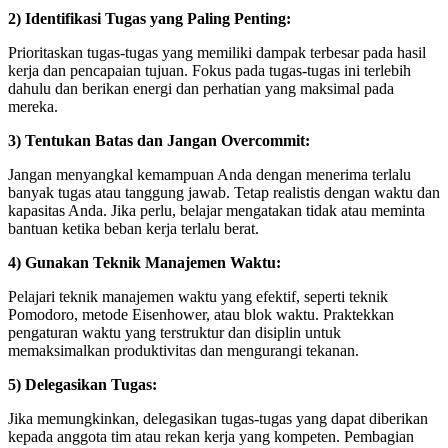
2) Identifikasi Tugas yang Paling Penting:
Prioritaskan tugas-tugas yang memiliki dampak terbesar pada hasil
kerja dan pencapaian tujuan. Fokus pada tugas-tugas ini terlebih
dahulu dan berikan energi dan perhatian yang maksimal pada
mereka.
3) Tentukan Batas dan Jangan Overcommit:
Jangan menyangkal kemampuan Anda dengan menerima terlalu
banyak tugas atau tanggung jawab. Tetap realistis dengan waktu dan
kapasitas Anda. Jika perlu, belajar mengatakan tidak atau meminta
bantuan ketika beban kerja terlalu berat.
4) Gunakan Teknik Manajemen Waktu:
Pelajari teknik manajemen waktu yang efektif, seperti teknik
Pomodoro, metode Eisenhower, atau blok waktu. Praktekkan
pengaturan waktu yang terstruktur dan disiplin untuk
memaksimalkan produktivitas dan mengurangi tekanan.
5) Delegasikan Tugas:
Jika memungkinkan, delegasikan tugas-tugas yang dapat diberikan
kepada anggota tim atau rekan kerja yang kompeten. Pembagian