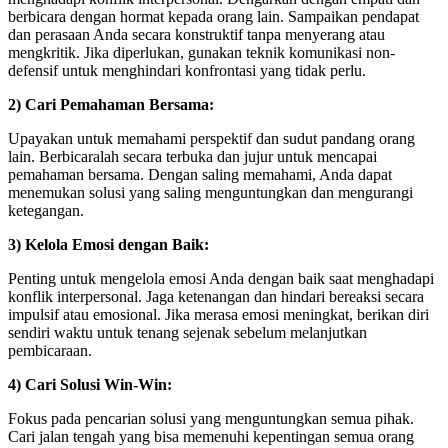
berbicara dengan hormat kepada orang lain. Sampaikan pendapat
dan perasaan Anda secara konstruktif tanpa menyerang atau
mengkritik. Jika diperlukan, gunakan teknik komunikasi non-
defensif untuk menghindari konfrontasi yang tidak perlu.
2) Cari Pemahaman Bersama:
Upayakan untuk memahami perspektif dan sudut pandang orang
lain. Berbicaralah secara terbuka dan jujur untuk mencapai
pemahaman bersama. Dengan saling memahami, Anda dapat
menemukan solusi yang saling menguntungkan dan mengurangi
ketegangan.
3) Kelola Emosi dengan Baik:
Penting untuk mengelola emosi Anda dengan baik saat menghadapi
konflik interpersonal. Jaga ketenangan dan hindari bereaksi secara
impulsif atau emosional. Jika merasa emosi meningkat, berikan diri
sendiri waktu untuk tenang sejenak sebelum melanjutkan
pembicaraan.
4) Cari Solusi Win-Win:
Fokus pada pencarian solusi yang menguntungkan semua pihak.
Cari jalan tengah yang bisa memenuhi kepentingan semua orang