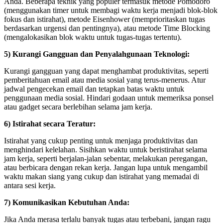
Anda. Beberapa teknik yang populer termasuk metode Pomodoro
(menggunakan timer untuk membagi waktu kerja menjadi blok-blok
fokus dan istirahat), metode Eisenhower (memprioritaskan tugas
berdasarkan urgensi dan pentingnya), atau metode Time Blocking
(mengalokasikan blok waktu untuk tugas-tugas tertentu).
5) Kurangi Gangguan dan Penyalahgunaan Teknologi:
Kurangi gangguan yang dapat menghambat produktivitas, seperti
pemberitahuan email atau media sosial yang terus-menerus. Atur
jadwal pengecekan email dan tetapkan batas waktu untuk
penggunaan media sosial. Hindari godaan untuk memeriksa ponsel
atau gadget secara berlebihan selama jam kerja.
6) Istirahat secara Teratur:
Istirahat yang cukup penting untuk menjaga produktivitas dan
menghindari kelelahan. Sisihkan waktu untuk beristirahat selama
jam kerja, seperti berjalan-jalan sebentar, melakukan peregangan,
atau berbicara dengan rekan kerja. Jangan lupa untuk mengambil
waktu makan siang yang cukup dan istirahat yang memadai di
antara sesi kerja.
7) Komunikasikan Kebutuhan Anda:
Jika Anda merasa terlalu banyak tugas atau terbebani, jangan ragu