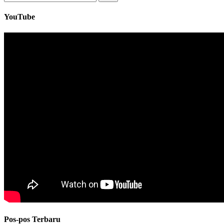
untuk:
YouTube
Pos-pos Terbaru