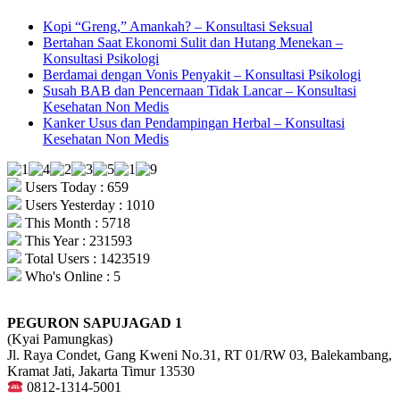
Kopi “Greng,” Amankah? – Konsultasi Seksual
Bertahan Saat Ekonomi Sulit dan Hutang Menekan –
Konsultasi Psikologi
Berdamai dengan Vonis Penyakit – Konsultasi Psikologi
Susah BAB dan Pencernaan Tidak Lancar – Konsultasi
Kesehatan Non Medis
Kanker Usus dan Pendampingan Herbal – Konsultasi
Kesehatan Non Medis
Users Today : 659
Users Yesterday : 1010
This Month : 5718
This Year : 231593
Total Users : 1423519
Who's Online : 5
PEGURON SAPUJAGAD 1
(Kyai Pamungkas)
Jl. Raya Condet, Gang Kweni No.31, RT 01/RW 03, Balekambang,
Kramat Jati, Jakarta Timur 13530
0812-1314-5001