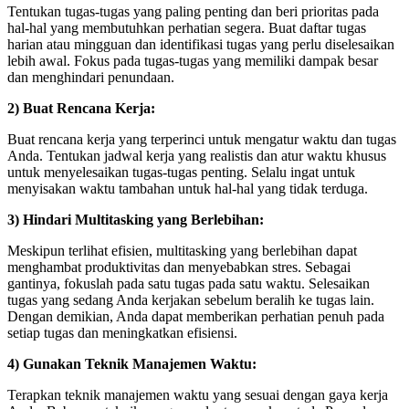
Tentukan tugas-tugas yang paling penting dan beri prioritas pada
hal-hal yang membutuhkan perhatian segera. Buat daftar tugas
harian atau mingguan dan identifikasi tugas yang perlu diselesaikan
lebih awal. Fokus pada tugas-tugas yang memiliki dampak besar
dan menghindari penundaan.
2) Buat Rencana Kerja:
Buat rencana kerja yang terperinci untuk mengatur waktu dan tugas
Anda. Tentukan jadwal kerja yang realistis dan atur waktu khusus
untuk menyelesaikan tugas-tugas penting. Selalu ingat untuk
menyisakan waktu tambahan untuk hal-hal yang tidak terduga.
3) Hindari Multitasking yang Berlebihan:
Meskipun terlihat efisien, multitasking yang berlebihan dapat
menghambat produktivitas dan menyebabkan stres. Sebagai
gantinya, fokuslah pada satu tugas pada satu waktu. Selesaikan
tugas yang sedang Anda kerjakan sebelum beralih ke tugas lain.
Dengan demikian, Anda dapat memberikan perhatian penuh pada
setiap tugas dan meningkatkan efisiensi.
4) Gunakan Teknik Manajemen Waktu:
Terapkan teknik manajemen waktu yang sesuai dengan gaya kerja