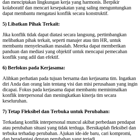
dan menciptakan lingkungan kerja yang harmonis. Berpikir
kolaboratif dan mencari kesepakatan yang saling menguntungkan
dapat membantu mengatasi konflik secara konstruktif.
5) Libatkan Pihak Terkait:
Jika konflik tidak dapat diatasi secara langsung, pertimbangkan
melibatkan pihak terkait, seperti manajer atau tim HR, untuk
membantu menyelesaikan masalah. Mereka dapat memberikan
panduan dan mediasi yang objektif untuk mencapai pemecahan
konflik yang adil dan efektif.
6) Berfokus pada Kerjasama:
Alihkan perhatian pada tujuan bersama dan kerjasama tim. Ingatkan
diri Anda dan orang lain tentang visi dan misi perusahaan yang ingin
dicapai. Fokus pada kerjasama dapat membantu meminimalkan
konflik interpersonal dan meningkatkan kinerja tim secara
keseluruhan.
7) Tetap Fleksibel dan Terbuka untuk Perubahan:
Terkadang konflik interpersonal muncul akibat perbedaan pendapat
atau perubahan situasi yang tidak terduga. Bersikaplah fleksibel dan
terbuka terhadap perubahan. Ajukan ide-ide baru, cari kompromi,
dan beradaptasi dengan perubahan yang terjadi.