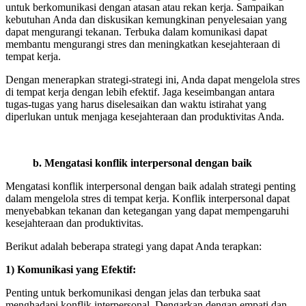
untuk berkomunikasi dengan atasan atau rekan kerja. Sampaikan
kebutuhan Anda dan diskusikan kemungkinan penyelesaian yang
dapat mengurangi tekanan. Terbuka dalam komunikasi dapat
membantu mengurangi stres dan meningkatkan kesejahteraan di
tempat kerja.
Dengan menerapkan strategi-strategi ini, Anda dapat mengelola stres
di tempat kerja dengan lebih efektif. Jaga keseimbangan antara
tugas-tugas yang harus diselesaikan dan waktu istirahat yang
diperlukan untuk menjaga kesejahteraan dan produktivitas Anda.
b. Mengatasi konflik interpersonal dengan baik
Mengatasi konflik interpersonal dengan baik adalah strategi penting
dalam mengelola stres di tempat kerja. Konflik interpersonal dapat
menyebabkan tekanan dan ketegangan yang dapat mempengaruhi
kesejahteraan dan produktivitas.
Berikut adalah beberapa strategi yang dapat Anda terapkan:
1) Komunikasi yang Efektif:
Penting untuk berkomunikasi dengan jelas dan terbuka saat
menghadapi konflik interpersonal. Dengarkan dengan empati dan