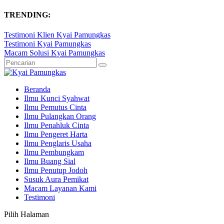
TRENDING:
Testimoni Klien Kyai Pamungkas
Testimoni Kyai Pamungkas
Macam Solusi Kyai Pamungkas
Beranda
Ilmu Kunci Syahwat
Ilmu Pemutus Cinta
Ilmu Pulangkan Orang
Ilmu Penahluk Cinta
Ilmu Pengeret Harta
Ilmu Penglaris Usaha
Ilmu Pembungkam
Ilmu Buang Sial
Ilmu Penutup Jodoh
Susuk Aura Pemikat
Macam Layanan Kami
Testimoni
Pilih Halaman