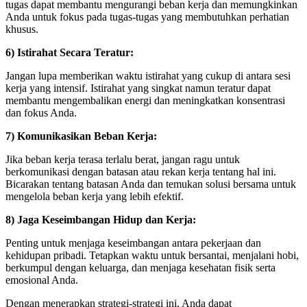
tugas dapat membantu mengurangi beban kerja dan memungkinkan
Anda untuk fokus pada tugas-tugas yang membutuhkan perhatian
khusus.
6) Istirahat Secara Teratur:
Jangan lupa memberikan waktu istirahat yang cukup di antara sesi
kerja yang intensif. Istirahat yang singkat namun teratur dapat
membantu mengembalikan energi dan meningkatkan konsentrasi
dan fokus Anda.
7) Komunikasikan Beban Kerja:
Jika beban kerja terasa terlalu berat, jangan ragu untuk
berkomunikasi dengan batasan atau rekan kerja tentang hal ini.
Bicarakan tentang batasan Anda dan temukan solusi bersama untuk
mengelola beban kerja yang lebih efektif.
8) Jaga Keseimbangan Hidup dan Kerja:
Penting untuk menjaga keseimbangan antara pekerjaan dan
kehidupan pribadi. Tetapkan waktu untuk bersantai, menjalani hobi,
berkumpul dengan keluarga, dan menjaga kesehatan fisik serta
emosional Anda.
Dengan menerapkan strategi-strategi ini, Anda dapat