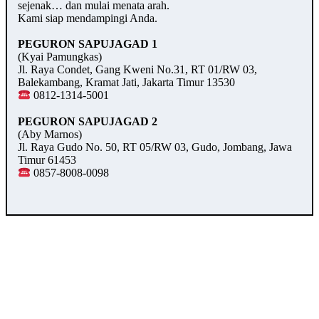
sejenak… dan mulai menata arah.
Kami siap mendampingi Anda.
PEGURON SAPUJAGAD 1
(Kyai Pamungkas)
Jl. Raya Condet, Gang Kweni No.31, RT 01/RW 03,
Balekambang, Kramat Jati, Jakarta Timur 13530
0812-1314-5001
PEGURON SAPUJAGAD 2
(Aby Marnos)
Jl. Raya Gudo No. 50, RT 05/RW 03, Gudo, Jombang, Jawa
Timur 61453
0857-8008-0098