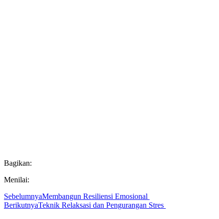
Bagikan:
Menilai:
Sebelumnya
Membangun Resiliensi Emosional
Berikutnya
Teknik Relaksasi dan Pengurangan Stres