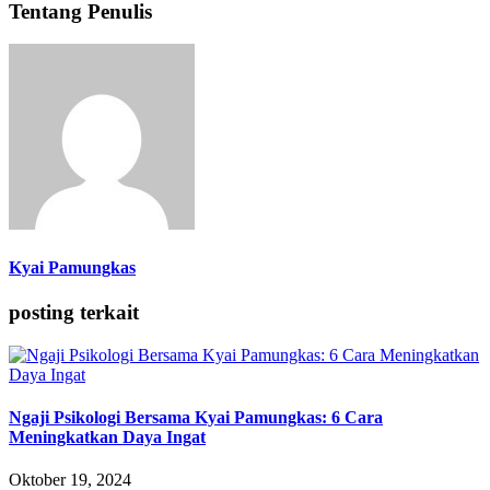
Tentang Penulis
Kyai Pamungkas
posting terkait
Ngaji Psikologi Bersama Kyai Pamungkas: 6 Cara
Meningkatkan Daya Ingat
Oktober 19, 2024