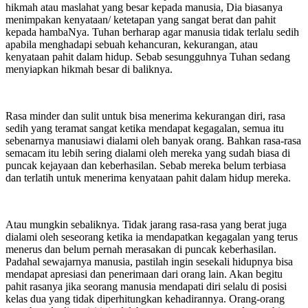
hikmah atau maslahat yang besar kepada manusia, Dia biasanya
menimpakan kenyataan/ ketetapan yang sangat berat dan pahit
kepada hambaNya. Tuhan berharap agar manusia tidak terlalu sedih
apabila menghadapi sebuah kehancuran, kekurangan, atau
kenyataan pahit dalam hidup. Sebab sesungguhnya Tuhan sedang
menyiapkan hikmah besar di baliknya.
Rasa minder dan sulit untuk bisa menerima kekurangan diri, rasa
sedih yang teramat sangat ketika mendapat kegagalan, semua itu
sebenarnya manusiawi dialami oleh banyak orang. Bahkan rasa-rasa
semacam itu lebih sering dialami oleh mereka yang sudah biasa di
puncak kejayaan dan keberhasilan. Sebab mereka belum terbiasa
dan terlatih untuk menerima kenyataan pahit dalam hidup mereka.
Atau mungkin sebaliknya. Tidak jarang rasa-rasa yang berat juga
dialami oleh seseorang ketika ia mendapatkan kegagalan yang terus
menerus dan belum pernah merasakan di puncak keberhasilan.
Padahal sewajarnya manusia, pastilah ingin sesekali hidupnya bisa
mendapat apresiasi dan penerimaan dari orang lain. Akan begitu
pahit rasanya jika seorang manusia mendapati diri selalu di posisi
kelas dua yang tidak diperhitungkan kehadirannya. Orang-orang