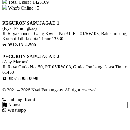
Total Users : 1425109
Who's Online : 5
PEGURON SAPUJAGAD 1
(Kyai Pamungkas)
Jl. Raya Condet, Gang Kweni No.31, RT 01/RW 03, Balekambang,
Kramat Jati, Jakarta Timur 13530
☎️ 0812-1314-5001
PEGURON SAPUJAGAD 2
(Aby Marnos)
Jl. Raya Gudo No. 50, RT 05/RW 03, Gudo, Jombang, Jawa Timur
61453
☎️ 0857-8008-0098
© 2021 – 2026 Kyai Pamungkas. All right reserved.
Hubungi Kami
Alamat
Whatsapp