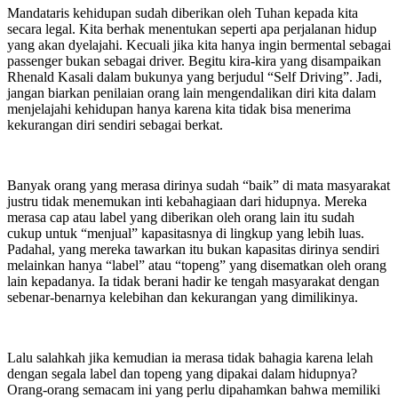
Mandataris kehidupan sudah diberikan oleh Tuhan kepada kita
secara legal. Kita berhak menentukan seperti apa perjalanan hidup
yang akan dyelajahi. Kecuali jika kita hanya ingin bermental sebagai
passenger bukan sebagai driver. Begitu kira-kira yang disampaikan
Rhenald Kasali dalam bukunya yang berjudul “Self Driving”. Jadi,
jangan biarkan penilaian orang lain mengendalikan diri kita dalam
menjelajahi kehidupan hanya karena kita tidak bisa menerima
kekurangan diri sendiri sebagai berkat.
Banyak orang yang merasa dirinya sudah “baik” di mata masyarakat
justru tidak menemukan inti kebahagiaan dari hidupnya. Mereka
merasa cap atau label yang diberikan oleh orang lain itu sudah
cukup untuk “menjual” kapasitasnya di lingkup yang lebih luas.
Padahal, yang mereka tawarkan itu bukan kapasitas dirinya sendiri
melainkan hanya “label” atau “topeng” yang disematkan oleh orang
lain kepadanya. Ia tidak berani hadir ke tengah masyarakat dengan
sebenar-benarnya kelebihan dan kekurangan yang dimilikinya.
Lalu salahkah jika kemudian ia merasa tidak bahagia karena lelah
dengan segala label dan topeng yang dipakai dalam hidupnya?
Orang-orang semacam ini yang perlu dipahamkan bahwa memiliki