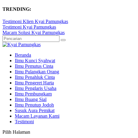
TRENDING:
Testimoni Klien Kyai Pamungkas
Testimoni Kyai Pamungkas
Macam Solusi Kyai Pamungkas
Beranda
Ilmu Kunci Syahwat
Ilmu Pemutus Cinta
Ilmu Pulangkan Orang
Ilmu Penahluk Cinta
Ilmu Pengeret Harta
Ilmu Penglaris Usaha
Ilmu Pembungkam
Ilmu Buang Sial
Ilmu Penutup Jodoh
Susuk Aura Pemikat
Macam Layanan Kami
Testimoni
Pilih Halaman