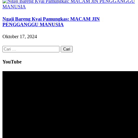
Ngaji Bareng Kyai Pamungkas: MACAM JIN
PENGGANGGU MANUSIA
Oktober 17, 2024
Cari
untuk:
YouTube