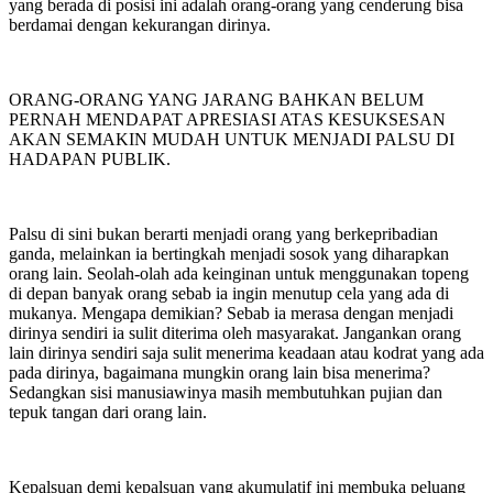
yang berada di posisi ini adalah orang-orang yang cenderung bisa
berdamai dengan kekurangan dirinya.
ORANG-ORANG YANG JARANG BAHKAN BELUM
PERNAH MENDAPAT APRESIASI ATAS KESUKSESAN
AKAN SEMAKIN MUDAH UNTUK MENJADI PALSU DI
HADAPAN PUBLIK.
Palsu di sini bukan berarti menjadi orang yang berkepribadian
ganda, melainkan ia bertingkah menjadi sosok yang diharapkan
orang lain. Seolah-olah ada keinginan untuk menggunakan topeng
di depan banyak orang sebab ia ingin menutup cela yang ada di
mukanya. Mengapa demikian? Sebab ia merasa dengan menjadi
dirinya sendiri ia sulit diterima oleh masyarakat. Jangankan orang
lain dirinya sendiri saja sulit menerima keadaan atau kodrat yang ada
pada dirinya, bagaimana mungkin orang lain bisa menerima?
Sedangkan sisi manusiawinya masih membutuhkan pujian dan
tepuk tangan dari orang lain.
Kepalsuan demi kepalsuan yang akumulatif ini membuka peluang