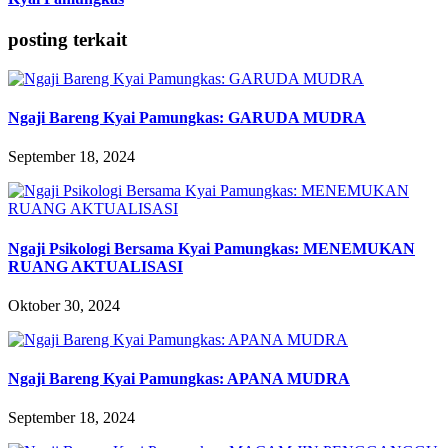
posting terkait
Ngaji Bareng Kyai Pamungkas: GARUDA MUDRA
September 18, 2024
Ngaji Psikologi Bersama Kyai Pamungkas: MENEMUKAN
RUANG AKTUALISASI
Oktober 30, 2024
Ngaji Bareng Kyai Pamungkas: APANA MUDRA
September 18, 2024