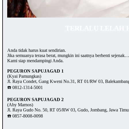
TERLALU LELAH 
Anda tidak harus kuat sendirian.
Jika semuanya terasa berat, mungkin ini saatnya berhenti sejenak
Kami siap mendampingi Anda.
PEGURON SAPUJAGAD 1
(Kyai Pamungkas)
Jl. Raya Condet, Gang Kweni No.31, RT 01/RW 03, Balekambang,
☎️ 0812-1314-5001
PEGURON SAPUJAGAD 2
(Aby Marnos)
Jl. Raya Gudo No. 50, RT 05/RW 03, Gudo, Jombang, Jawa Timu
☎️ 0857-8008-0098