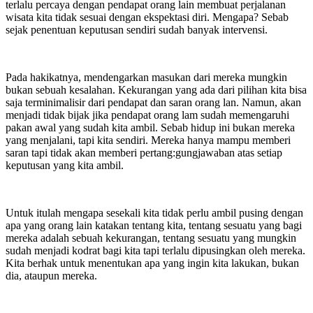
terlalu percaya dengan pendapat orang lain membuat perjalanan
wisata kita tidak sesuai dengan ekspektasi diri. Mengapa? Sebab
sejak penentuan keputusan sendiri sudah banyak intervensi.
Pada hakikatnya, mendengarkan masukan dari mereka mungkin
bukan sebuah kesalahan. Kekurangan yang ada dari pilihan kita bisa
saja terminimalisir dari pendapat dan saran orang lan. Namun, akan
menjadi tidak bijak jika pendapat orang lam sudah memengaruhi
pakan awal yang sudah kita ambil. Sebab hidup ini bukan mereka
yang menjalani, tapi kita sendiri. Mereka hanya mampu memberi
saran tapi tidak akan memberi pertang:gungjawaban atas setiap
keputusan yang kita ambil.
Untuk itulah mengapa sesekali kita tidak perlu ambil pusing dengan
apa yang orang lain katakan tentang kita, tentang sesuatu yang bagi
mereka adalah sebuah kekurangan, tentang sesuatu yang mungkin
sudah menjadi kodrat bagi kita tapi terlalu dipusingkan oleh mereka.
Kita berhak untuk menentukan apa yang ingin kita lakukan, bukan
dia, ataupun mereka.