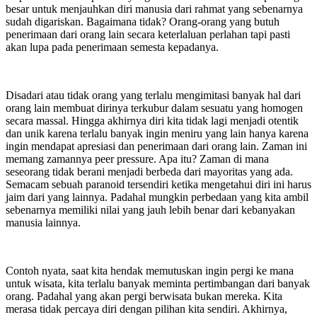
besar untuk menjauhkan diri manusia dari rahmat yang sebenarnya
sudah digariskan. Bagaimana tidak? Orang-orang yang butuh
penerimaan dari orang lain secara keterlaluan perlahan tapi pasti
akan lupa pada penerimaan semesta kepadanya.
Disadari atau tidak orang yang terlalu mengimitasi banyak hal dari
orang lain membuat dirinya terkubur dalam sesuatu yang homogen
secara massal. Hingga akhirnya diri kita tidak lagi menjadi otentik
dan unik karena terlalu banyak ingin meniru yang lain hanya karena
ingin mendapat apresiasi dan penerimaan dari orang lain. Zaman ini
memang zamannya peer pressure. Apa itu? Zaman di mana
seseorang tidak berani menjadi berbeda dari mayoritas yang ada.
Semacam sebuah paranoid tersendiri ketika mengetahui diri ini harus
jaim dari yang lainnya. Padahal mungkin perbedaan yang kita ambil
sebenarnya memiliki nilai yang jauh lebih benar dari kebanyakan
manusia lainnya.
Contoh nyata, saat kita hendak memutuskan ingin pergi ke mana
untuk wisata, kita terlalu banyak meminta pertimbangan dari banyak
orang. Padahal yang akan pergi berwisata bukan mereka. Kita
merasa tidak percaya diri dengan pilihan kita sendiri. Akhirnya,