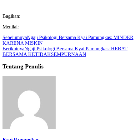
Bagikan:
Menilai:
Sebelumnya
Ngaji Psikologi Bersama Kyai Pamungkas: MINDER
KARENA MISKIN
Berikutnya
Ngaji Psikologi Bersama Kyai Pamungkas: HEBAT
BERSAMA KETIDAKSEMPURNAAN
Tentang Penulis
Kyai Pamungkas