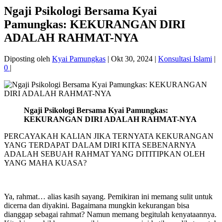
Ngaji Psikologi Bersama Kyai
Pamungkas: KEKURANGAN DIRI
ADALAH RAHMAT-NYA
Diposting oleh
Kyai Pamungkas
|
Okt 30, 2024
|
Konsultasi Islami
|
0
|
Ngaji Psikologi Bersama Kyai Pamungkas:
KEKURANGAN DIRI ADALAH RAHMAT-NYA
PERCAYAKAH KALIAN JIKA TERNYATA KEKURANGAN
YANG TERDAPAT DALAM DIRI KITA SEBENARNYA
ADALAH SEBUAH RAHMAT YANG DITITIPKAN OLEH
YANG MAHA KUASA?
Ya, rahmat… alias kasih sayang. Pemikiran ini memang sulit untuk
dicerna dan diyakini. Bagaimana mungkin kekurangan bisa
dianggap sebagai rahmat? Namun memang begitulah kenyataannya.