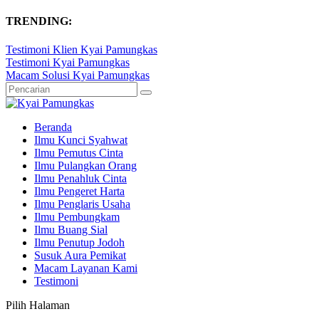
TRENDING:
Testimoni Klien Kyai Pamungkas
Testimoni Kyai Pamungkas
Macam Solusi Kyai Pamungkas
Beranda
Ilmu Kunci Syahwat
Ilmu Pemutus Cinta
Ilmu Pulangkan Orang
Ilmu Penahluk Cinta
Ilmu Pengeret Harta
Ilmu Penglaris Usaha
Ilmu Pembungkam
Ilmu Buang Sial
Ilmu Penutup Jodoh
Susuk Aura Pemikat
Macam Layanan Kami
Testimoni
Pilih Halaman