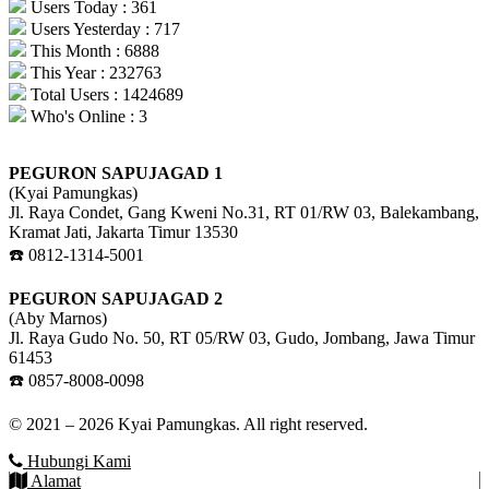
Users Today : 361
Users Yesterday : 717
This Month : 6888
This Year : 232763
Total Users : 1424689
Who's Online : 3
PEGURON SAPUJAGAD 1
(Kyai Pamungkas)
Jl. Raya Condet, Gang Kweni No.31, RT 01/RW 03, Balekambang,
Kramat Jati, Jakarta Timur 13530
☎️ 0812-1314-5001
PEGURON SAPUJAGAD 2
(Aby Marnos)
Jl. Raya Gudo No. 50, RT 05/RW 03, Gudo, Jombang, Jawa Timur
61453
☎️ 0857-8008-0098
© 2021 – 2026 Kyai Pamungkas. All right reserved.
Hubungi Kami
Alamat