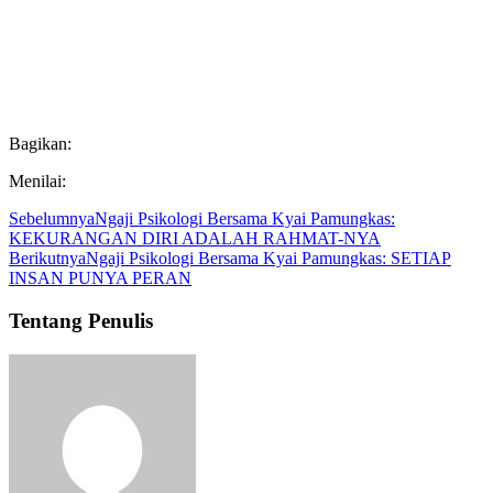
Bagikan:
Menilai:
Sebelumnya
Ngaji Psikologi Bersama Kyai Pamungkas:
KEKURANGAN DIRI ADALAH RAHMAT-NYA
Berikutnya
Ngaji Psikologi Bersama Kyai Pamungkas: SETIAP
INSAN PUNYA PERAN
Tentang Penulis