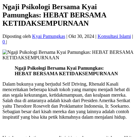
Ngaji Psikologi Bersama Kyai
Pamungkas: HEBAT BERSAMA
KETIDAKSEMPURNAAN
Diposting oleh
Kyai Pamungkas
|
Okt 30, 2024
|
Konsultasi Islami
|
0
|
Ngaji Psikologi Bersama Kyai Pamungkas:
HEBAT BERSAMA KETIDAKSEMPURNAAN
Dalam bukunya yang berjudul Self Driving, Rhenald Kasali
menceritakan beberapa kisah tokoh yang mampu menjadi hebat di
atas segala kekurangan, ketidakmampuan, dan kealpaan mereka.
Salah dua di antaranya adalah kisah dari Presiden Amerika Serikat
yaitu Theodore Rosevelt dan Proklamator Indonesia, Ir. Soekarno.
Sebagian besar dari kisah mereka dan yang lainnya adalah contoh
inspiratif yang bisa kita petik hikmahnya dalam menjalani hidup.