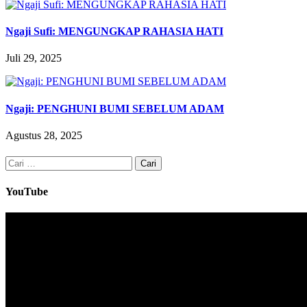
Ngaji Sufi: MENGUNGKAP RAHASIA HATI
Juli 29, 2025
Ngaji: PENGHUNI BUMI SEBELUM ADAM
Agustus 28, 2025
Cari
untuk:
YouTube