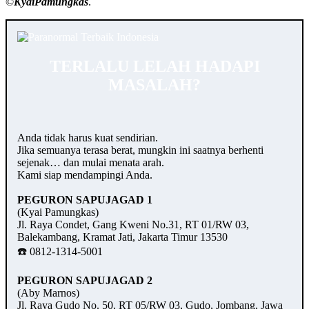
©️
KyaiPamungkas
.
TERLALU LELAH HADAPI
MASALAH?
Anda tidak harus kuat sendirian.
Jika semuanya terasa berat, mungkin ini saatnya berhenti
sejenak… dan mulai menata arah.
Kami siap mendampingi Anda.
PEGURON SAPUJAGAD 1
(Kyai Pamungkas)
Jl. Raya Condet, Gang Kweni No.31, RT 01/RW 03,
Balekambang, Kramat Jati, Jakarta Timur 13530
☎️ 0812-1314-5001
PEGURON SAPUJAGAD 2
(Aby Marnos)
Jl. Raya Gudo No. 50, RT 05/RW 03, Gudo, Jombang, Jawa