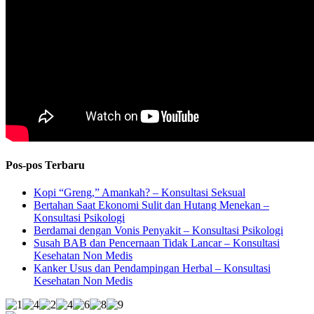
Pos-pos Terbaru
Kopi “Greng,” Amankah? – Konsultasi Seksual
Bertahan Saat Ekonomi Sulit dan Hutang Menekan –
Konsultasi Psikologi
Berdamai dengan Vonis Penyakit – Konsultasi Psikologi
Susah BAB dan Pencernaan Tidak Lancar – Konsultasi
Kesehatan Non Medis
Kanker Usus dan Pendampingan Herbal – Konsultasi
Kesehatan Non Medis