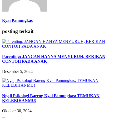
Kyai Pamungkas
posting terkait
Parenting: JANGAN HANYA MENYURUH, BERIKAN
CONTOH PADA ANAK
Desember 5, 2024
Ngaji Psikologi Bareng Kyai Pamungkas: TEMUKAN
KELEBIHANMU!
Oktober 30, 2024