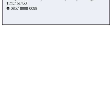
Timur 61453
☎️ 0857-8008-0098