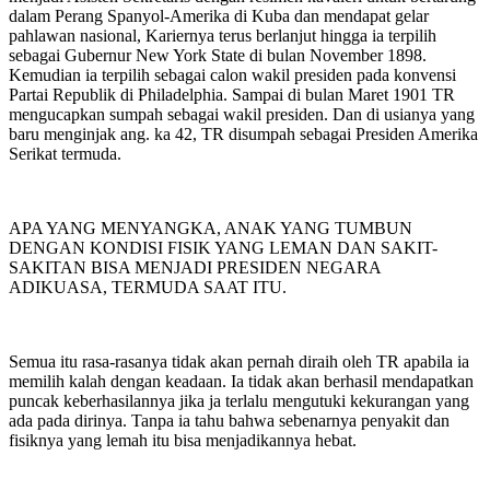
dalam Perang Spanyol-Amerika di Kuba dan mendapat gelar
pahlawan nasional, Kariernya terus berlanjut hingga ia terpilih
sebagai Gubernur New York State di bulan November 1898.
Kemudian ia terpilih sebagai calon wakil presiden pada konvensi
Partai Republik di Philadelphia. Sampai di bulan Maret 1901 TR
mengucapkan sumpah sebagai wakil presiden. Dan di usianya yang
baru menginjak ang. ka 42, TR disumpah sebagai Presiden Amerika
Serikat termuda.
APA YANG MENYANGKA, ANAK YANG TUMBUN
DENGAN KONDISI FISIK YANG LEMAN DAN SAKIT-
SAKITAN BISA MENJADI PRESIDEN NEGARA
ADIKUASA, TERMUDA SAAT ITU.
Semua itu rasa-rasanya tidak akan pernah diraih oleh TR apabila ia
memilih kalah dengan keadaan. Ia tidak akan berhasil mendapatkan
puncak keberhasilannya jika ja terlalu mengutuki kekurangan yang
ada pada dirinya. Tanpa ia tahu bahwa sebenarnya penyakit dan
fisiknya yang lemah itu bisa menjadikannya hebat.