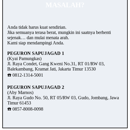
MASALAH?
Anda tidak harus kuat sendirian.
Jika semuanya terasa berat, mungkin ini saatnya berhenti
sejenak… dan mulai menata arah.
Kami siap mendampingi Anda.
PEGURON SAPUJAGAD 1
(Kyai Pamungkas)
Jl. Raya Condet, Gang Kweni No.31, RT 01/RW 03,
Balekambang, Kramat Jati, Jakarta Timur 13530
☎️ 0812-1314-5001
PEGURON SAPUJAGAD 2
(Aby Marnos)
Jl. Raya Gudo No. 50, RT 05/RW 03, Gudo, Jombang, Jawa
Timur 61453
☎️ 0857-8008-0098