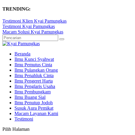
TRENDING:
Testimoni Klien Kyai Pamungkas
Testimoni Kyai Pamungkas
Macam Solusi Kyai Pamungkas
Beranda
Ilmu Kunci Syahwat
Ilmu Pemutus Cinta
Ilmu Pulangkan Orang
Ilmu Penahluk Cinta
Ilmu Pengeret Harta
Ilmu Penglaris Usaha
Ilmu Pembungkam
Ilmu Buang Sial
Ilmu Penutup Jodoh
Susuk Aura Pemikat
Macam Layanan Kami
Testimoni
Pilih Halaman