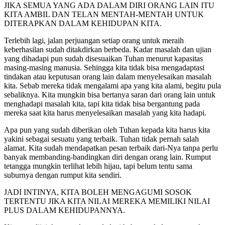
JIKA SEMUA YANG ADA DALAM DIRI ORANG LAIN ITU
KITA AMBIL DAN TELAN MENTAH-MENTAH UNTUK
DITERAPKAN DALAM KEHIDUPAN KITA.
Terlebih lagi, jalan perjuangan setiap orang untuk meraih
keberhasilan sudah ditakdirkan berbeda. Kadar masalah dan ujian
yang dihadapi pun sudah disesuaikan Tuhan menurut kapasitas
masing-masing manusia. Sehingga kita tidak bisa mengadaptasi
tindakan atau keputusan orang lain dalam menyelesaikan masalah
kita. Sebab mereka tidak mengalami apa yang kita alami, begitu pula
sebaliknya. Kita mungkin bisa bertanya saran dari orang lain untuk
menghadapi masalah kita, tapi kita tidak bisa bergantung pada
mereka saat kita harus menyelesaikan masalah yang kita hadapi.
Apa pun yang sudah diberikan oleh Tuhan kepada kita harus kita
yakini sebagai sesuatu yang terbaik. Tuhan tidak pernah salah
alamat. Kita sudah mendapatkan pesan terbaik dari-Nya tanpa perlu
banyak membanding-bandingkan diri dengan orang lain. Rumput
tetangga mungkin terlihat lebih hijau, tapi belum tentu sama
suburnya dengan rumput kita sendiri.
JADI INTINYA, KITA BOLEH MENGAGUMI SOSOK
TERTENTU JIKA KITA NILAI MEREKA MEMILIKI NILAI
PLUS DALAM KEHIDUPANNYA.