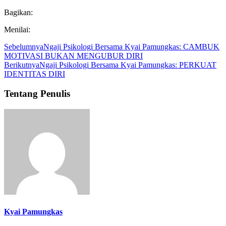
Bagikan:
Menilai:
Sebelumnya
Ngaji Psikologi Bersama Kyai Pamungkas: CAMBUK
MOTIVASI BUKAN MENGUBUR DIRI
Berikutnya
Ngaji Psikologi Bersama Kyai Pamungkas: PERKUAT
IDENTITAS DIRI
Tentang Penulis
Kyai Pamungkas