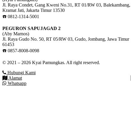
Jl. Raya Condet, Gang Kweni No.31, RT 01/RW 03, Balekambang,
Kramat Jati, Jakarta Timur 13530
☎️ 0812-1314-5001
PEGURON SAPUJAGAD 2
(Aby Marnos)
Jl. Raya Gudo No. 50, RT 05/RW 03, Gudo, Jombang, Jawa Timur
61453
☎️ 0857-8008-0098
© 2021 – 2026 Kyai Pamungkas. All right reserved.
Hubungi Kami
Alamat
Whatsapp