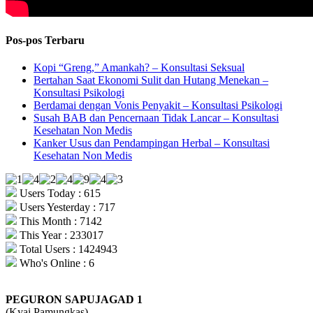
Pos-pos Terbaru
Kopi “Greng,” Amankah? – Konsultasi Seksual
Bertahan Saat Ekonomi Sulit dan Hutang Menekan –
Konsultasi Psikologi
Berdamai dengan Vonis Penyakit – Konsultasi Psikologi
Susah BAB dan Pencernaan Tidak Lancar – Konsultasi
Kesehatan Non Medis
Kanker Usus dan Pendampingan Herbal – Konsultasi
Kesehatan Non Medis
Users Today : 615
Users Yesterday : 717
This Month : 7142
This Year : 233017
Total Users : 1424943
Who's Online : 6
PEGURON SAPUJAGAD 1
(Kyai Pamungkas)