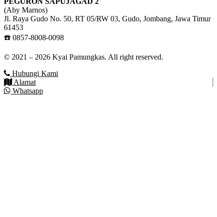
PEGURON SAPUJAGAD 2
(Aby Marnos)
Jl. Raya Gudo No. 50, RT 05/RW 03, Gudo, Jombang, Jawa Timur
61453
☎️ 0857-8008-0098
© 2021 – 2026 Kyai Pamungkas. All right reserved.
Hubungi Kami
Alamat
Whatsapp