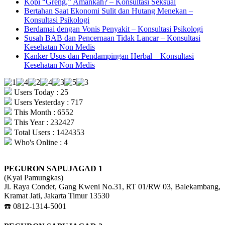
Kopi “Greng,” Amankah? – Konsultasi Seksual
Bertahan Saat Ekonomi Sulit dan Hutang Menekan –
Konsultasi Psikologi
Berdamai dengan Vonis Penyakit – Konsultasi Psikologi
Susah BAB dan Pencernaan Tidak Lancar – Konsultasi
Kesehatan Non Medis
Kanker Usus dan Pendampingan Herbal – Konsultasi
Kesehatan Non Medis
Users Today : 25
Users Yesterday : 717
This Month : 6552
This Year : 232427
Total Users : 1424353
Who's Online : 4
PEGURON SAPUJAGAD 1
(Kyai Pamungkas)
Jl. Raya Condet, Gang Kweni No.31, RT 01/RW 03, Balekambang,
Kramat Jati, Jakarta Timur 13530
☎️ 0812-1314-5001