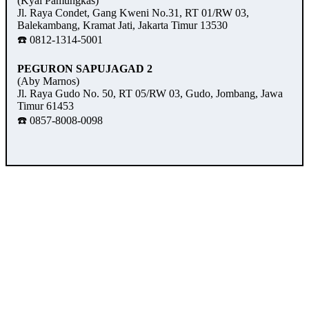
(Kyai Pamungkas)
Jl. Raya Condet, Gang Kweni No.31, RT 01/RW 03,
Balekambang, Kramat Jati, Jakarta Timur 13530
☎️ 0812-1314-5001
PEGURON SAPUJAGAD 2
(Aby Marnos)
Jl. Raya Gudo No. 50, RT 05/RW 03, Gudo, Jombang, Jawa
Timur 61453
☎️ 0857-8008-0098