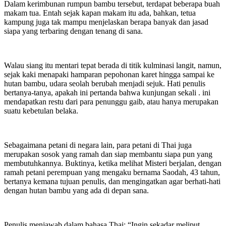
Dalam kerimbunan rumpun bambu tersebut, terdapat beberapa buah
makam tua. Entah sejak kapan makam itu ada, bahkan, tetua
kampung juga tak mampu menjelaskan berapa banyak dan jasad
siapa yang terbaring dengan tenang di sana.
Walau siang itu mentari tepat berada di titik kulminasi langit, namun,
sejak kaki menapaki hamparan pepohonan karet hingga sampai ke
hutan bambu, udara seolah berubah menjadi sejuk. Hati penulis
bertanya-tanya, apakah ini pertanda bahwa kunjungan sekali . ini
mendapatkan restu dari para penunggu gaib, atau hanya merupakan
suatu kebetulan belaka.
Sebagaimana petani di negara lain, para petani di Thai juga
merupakan sosok yang ramah dan siap membantu siapa pun yang
membutuhkannya. Buktinya, ketika melihat Misteri berjalan, dengan
ramah petani perempuan yang mengaku bernama Saodah, 43 tahun,
bertanya kemana tujuan penulis, dan mengingatkan agar berhati-hati
dengan hutan bambu yang ada di depan sana.
Penulis menjawab dalam bahasa Thai: “Ingin sekadar meliput,