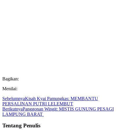
Bagikan:
Menilai:
Sebelumnya
Kisah Kyai Pamungkas: MEMBANTU
PERSALINAN PUTRI LELEMBUT
Berikutnya
Panggonan Wingit: MISTIS GUNUNG PESAGI
LAMPUNG BARAT
Tentang Penulis