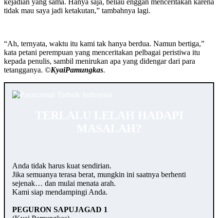
kejadian yang sama. Hanya saja, beliau enggan menceritakan karena
tidak mau saya jadi ketakutan,” tambahnya lagi.
“Ah, ternyata, waktu itu kami tak hanya berdua. Namun bertiga,”
kata petani perempuan yang menceritakan pelbagai peristiwa itu
kepada penulis, sambil menirukan apa yang didengar dari para
tetangganya. ©️
KyaiPamungkas
.
TERLALU LELAH HADAPI
MASALAH?
Anda tidak harus kuat sendirian.
Jika semuanya terasa berat, mungkin ini saatnya berhenti
sejenak… dan mulai menata arah.
Kami siap mendampingi Anda.
PEGURON SAPUJAGAD 1