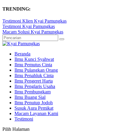
TRENDING:
Testimoni Klien Kyai Pamungkas
Testimoni Kyai Pamungkas
Macam Solusi Kyai Pamungkas
Beranda
Ilmu Kunci Syahwat
Ilmu Pemutus Cinta
Ilmu Pulangkan Orang
Ilmu Penahluk Cinta
Ilmu Pengeret Harta
Ilmu Penglaris Usaha
Ilmu Pembungkam
Ilmu Buang Sial
Ilmu Penutup Jodoh
Susuk Aura Pemikat
Macam Layanan Kami
Testimoni
Pilih Halaman