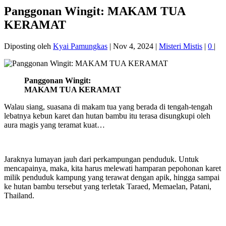
Panggonan Wingit: MAKAM TUA
KERAMAT
Diposting oleh
Kyai Pamungkas
|
Nov 4, 2024
|
Misteri Mistis
|
0
|
Panggonan Wingit:
MAKAM TUA KERAMAT
Walau siang, suasana di makam tua yang berada di tengah-tengah
lebatnya kebun karet dan hutan bambu itu terasa disungkupi oleh
aura magis yang teramat kuat…
Jaraknya lumayan jauh dari perkampungan penduduk. Untuk
mencapainya, maka, kita harus melewati hamparan pepohonan karet
milik penduduk kampung yang terawat dengan apik, hingga sampai
ke hutan bambu tersebut yang terletak Taraed, Memaelan, Patani,
Thailand.