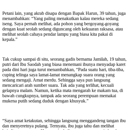
Petani lain, yang akrab disapa dengan Bapak Harun, 39 tahun, juga
menambahkan: “Yang paling menakutkan kalau mereka sedang
iseng. Saya pernah melihat, ada pohon yang bergoyang-goyang
dengan kuat seolah sedang diguncang oleh kekuaran raksasa, atau
melihat seolah cahaya pendar lampu yang biasa kita pakai di
kepala.”
Tak cukup sampai di situ, seorang gadis bernama Jamilah, 19 tahun,
putri dari Ibu Saodah yang biasa menemani ibunya menyadap karet
pada dini hari juga turut menambahkan, “Pada suatu hari, tiba-tiba,
cuping telinga saya lamat-lamat menangkap suara orang yang
sedang mengaji. Amat merdu. Sehingga saya pun langsung
mencaricari arah sumber suara. Tak ada yang terlihat, kecuali
gelapnya malam. Namun, ketika mata mengarah ke makam tua, di
bawah cungkupnya, tampak ada seorang perempuan memakai
mukena putih sedang duduk dengan khusyuk.”
“Saya amat ketakutan, sehingga langsung menggandeng tangan ibu
dan menyeretnya pulang. Ternyata, ibu juga tahu dan melihat