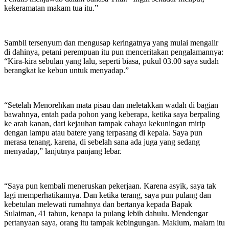
kekeramatan makam tua itu.”
Sambil tersenyum dan mengusap keringatnya yang mulai mengalir
di dahinya, petani perempuan itu pun menceritakan pengalamannya:
“Kira-kira sebulan yang lalu, seperti biasa, pukul 03.00 saya sudah
berangkat ke kebun untuk menyadap.”
“Setelah Menorehkan mata pisau dan meletakkan wadah di bagian
bawahnya, entah pada pohon yang keberapa, ketika saya berpaling
ke arah kanan, dari kejauhan tampak cahaya kekuningan mirip
dengan lampu atau batere yang terpasang di kepala. Saya pun
merasa tenang, karena, di sebelah sana ada juga yang sedang
menyadap,” lanjutnya panjang lebar.
“Saya pun kembali meneruskan pekerjaan. Karena asyik, saya tak
lagi memperhatikannya. Dan ketika terang, saya pun pulang dan
kebetulan melewati rumahnya dan bertanya kepada Bapak
Sulaiman, 41 tahun, kenapa ia pulang lebih dahulu. Mendengar
pertanyaan saya, orang itu tampak kebingungan. Maklum, malam itu