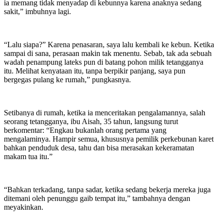
ia memang tidak menyadap di kebunnya karena anaknya sedang
sakit,” imbuhnya lagi.
“Lalu siapa?” Karena penasaran, saya lalu kembali ke kebun. Ketika
sampai di sana, perasaan makin tak menentu. Sebab, tak ada sebuah
wadah penampung lateks pun di batang pohon milik tetangganya
itu. Melihat kenyataan itu, tanpa berpikir panjang, saya pun
bergegas pulang ke rumah,” pungkasnya.
Setibanya di rumah, ketika ia menceritakan pengalamannya, salah
seorang tetangganya, ibu Aisah, 35 tahun, langsung turut
berkomentar: “Engkau bukanlah orang pertama yang
mengalaminya. Hampir semua, khususnya pemilik perkebunan karet
bahkan penduduk desa, tahu dan bisa merasakan kekeramatan
makam tua itu.”
“Bahkan terkadang, tanpa sadar, ketika sedang bekerja mereka juga
ditemani oleh penunggu gaib tempat itu,” tambahnya dengan
meyakinkan.