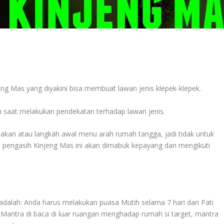
ng Mas yang diyakini bisa membuat lawan jenis klepek-klepek.
n saat melakukan pendekatan terhadap lawan jenis.
ajakan atau langkah awal menu arah rumah tangga, jadi tidak untuk
 pengasih Kinjeng Mas ini akan dimabuk kepayang dan mengikuti
adalah: Anda harus melakukan puasa Mutih selama 7 hari dan Pati
n. Mantra di baca di luar ruangan menghadap rumah si target, mantra