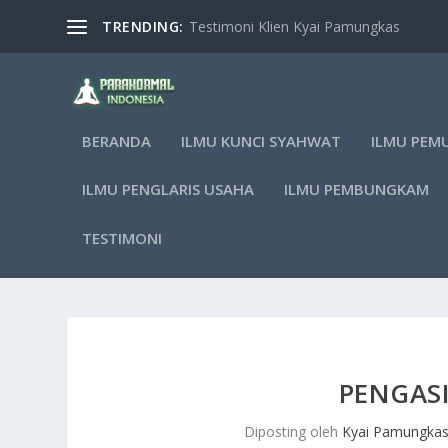
TRENDING:
Testimoni Klien Kyai Pamungkas
BERANDA
ILMU KUNCI SYAHWAT
ILMU PEM
ILMU PENGLARIS USAHA
ILMU PEMBUNGKAM
TESTIMONI
PENGAS
Diposting oleh
Kyai Pamungka