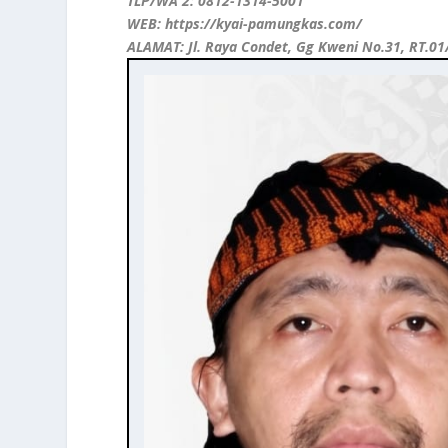
TLP/WA 2: 0812-1314-5001
WEB: https://kyai-pamungkas.com/
ALAMAT: Jl. Raya Condet, Gg Kweni No.31, RT.01