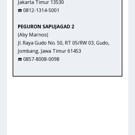
Jakarta Timur 13530
☎️ 0812-1314-5001
PEGURON SAPUJAGAD 2
(Aby Marnos)
Jl. Raya Gudo No. 50, RT 05/RW 03, Gudo,
Jombang, Jawa Timur 61453
☎️ 0857-8008-0098