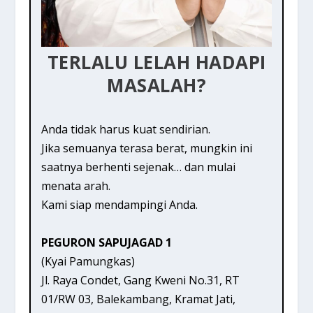
TERLALU LELAH HADAPI
MASALAH?
Anda tidak harus kuat sendirian.
Jika semuanya terasa berat, mungkin ini
saatnya berhenti sejenak… dan mulai
menata arah.
Kami siap mendampingi Anda.
PEGURON SAPUJAGAD 1
(Kyai Pamungkas)
Jl. Raya Condet, Gang Kweni No.31, RT
01/RW 03, Balekambang, Kramat Jati,