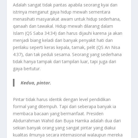
Adalah sangat tidak pantas apabila seorang kyai dan
istrinya menganut gaya hidup mewah sementara
menasihati masyarakat awam untuk hidup sederhana,
qanaah dan tawakal. Hidup mewah dilarang dalam
Islam (QS Saba 34:34) dan harus dijauhi karena ja akan
menjadi biang keladi dari banyak penyakit hati dan
perilaku seperti keras kepala, tamak, pelit (QS An Nisa
4:37), dan tak peduli sesama. Seorang yang sederhana
tidak hanya tampak dari tampilan luar, tapi juga dari
gaya bertutur.
Kedua, pintar.
Pintar tidak harus identik dengan level pendidikan
formal yang ditempuh. Tapi dari seberapa banyak ia
membaca bacaan yang bermanfaat. Presiden
Abdurrahman Wahid dan Buya Hamka adalah dua dari
sekian banyak orang yang sangat pintar yang diakui
kualitas ilmunya secara internasional walaupun mereka