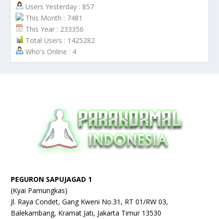
Users Yesterday : 857
This Month : 7481
This Year : 233356
Total Users : 1425282
Who's Online : 4
PEGURON SAPUJAGAD 1
(Kyai Pamungkas)
Jl. Raya Condet, Gang Kweni No.31, RT 01/RW 03,
Balekambang, Kramat Jati, Jakarta Timur 13530