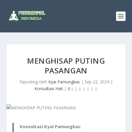
MENGHISAP PUTING
PASANGAN
Diposting oleh
Kyai Pamungkas
|
Sep 22, 2024
|
Konsultasi Hati
|
0
|
Konsultasi Kyai Pamungkas: