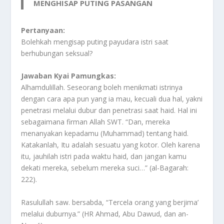
MENGHISAP PUTING PASANGAN
Pertanyaan:
Bolehkah mengisap puting payudara istri saat
berhubungan seksual?
Jawaban Kyai Pamungkas:
Alhamdulillah. Seseorang boleh menikmati istrinya
dengan cara apa pun yang ia mau, kecuali dua hal, yakni
penetrasi melalui dubur dan penetrasi saat haid. Hal ini
sebagaimana firman Allah SWT. “Dan, mereka
menanyakan kepadamu (Muhammad) tentang haid.
Katakanlah, Itu adalah sesuatu yang kotor. Oleh karena
itu, jauhilah istri pada waktu haid, dan jangan kamu
dekati mereka, sebelum mereka suci…” (al-Bagarah:
222).
Rasulullah saw. bersabda, “Tercela orang yang berjima’
melalui duburnya.” (HR Ahmad, Abu Dawud, dan an-