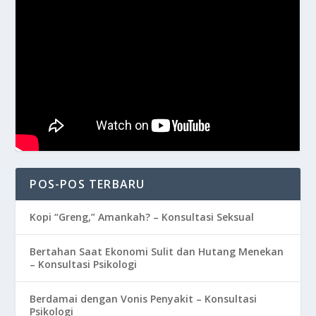
POS-POS TERBARU
Kopi “Greng,” Amankah? – Konsultasi Seksual
Bertahan Saat Ekonomi Sulit dan Hutang Menekan
– Konsultasi Psikologi
Berdamai dengan Vonis Penyakit – Konsultasi
Psikologi